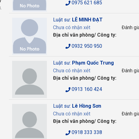
y
0975 621 685
.
Luật sư:
LÊ MINH ĐẠT
Chưa có nhận xét
Đánh gi
Địa chỉ văn phòng/ Công ty:
0932 950 950
Luật sư:
Phạm Quốc Trung
Chưa có nhận xét
Đánh gi
Địa chỉ văn phòng/ Công ty:
0913 160 424
Luật sư:
Lê Hồng Sơn
Chưa có nhận xét
Đánh gi
Địa chỉ văn phòng/ Công ty:
0918 333 338