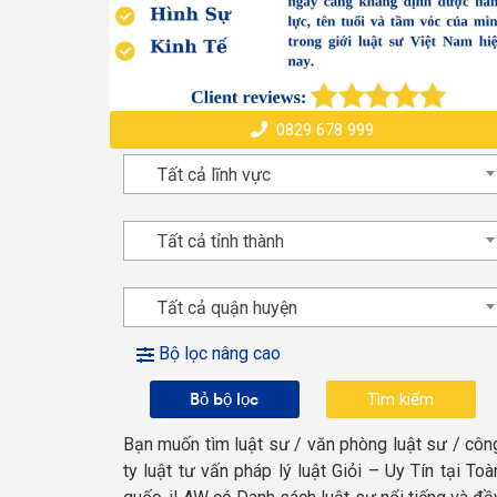
0829 678 999
Tất cả lĩnh vực
Tất cả tỉnh thành
Tất cả quận huyện
Bộ lọc nâng cao
Bỏ bộ lọc
Bạn muốn tìm luật sư / văn phòng luật sư / côn
ty luật tư vấn pháp lý luật Giỏi – Uy Tín tại Toà