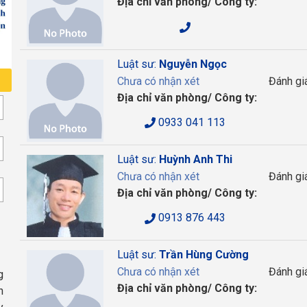
Địa chỉ văn phòng/ Công ty:
Luật sư:
Nguyễn Ngọc
Chưa có nhận xét
Đánh gi
Địa chỉ văn phòng/ Công ty:
0933 041 113
Luật sư:
Huỳnh Anh Thi
Chưa có nhận xét
Đánh gi
Địa chỉ văn phòng/ Công ty:
0913 876 443
Luật sư:
Trần Hùng Cường
Chưa có nhận xét
Đánh gi
g
Địa chỉ văn phòng/ Công ty:
n