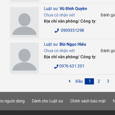
Luật sư:
Vũ Đình Quyền
Chưa có nhận xét
Đánh gi
Địa chỉ văn phòng/ Công ty:
0909351298
Luật sư:
Bùi Ngọc Hiếu
Chưa có nhận xét
Đánh gi
Địa chỉ văn phòng/ Công ty:
0976 631 201
Đầu
1
2
3
ho người dùng
Dành cho Luật sư
Chính sách bảo mật
N