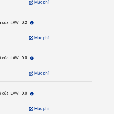
Mức phí
á của iLAW:
0.2
Mức phí
á của iLAW:
0.0
Mức phí
á của iLAW:
0.0
Mức phí