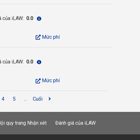
á của iLAW:
0.0
Mức phí
á của iLAW:
0.0
Mức phí
4
5
...
Cuối
ội quy trang Nhận xét
Đánh giá của iLAW