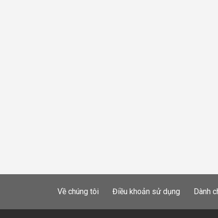
Về chúng tôi
Điều khoản sử dụng
Dành c