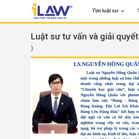
Tìm luật sư
Luật sư tư vấn và giải quyết
)