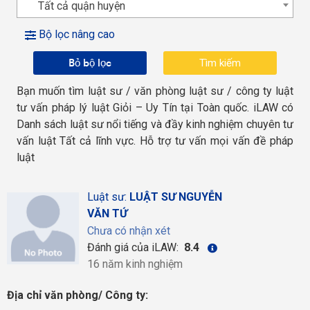
Tất cả quận huyện
Bộ lọc nâng cao
Bỏ bộ lọc
Bạn muốn tìm luật sư / văn phòng luật sư / công ty luật
tư vấn pháp lý luật Giỏi – Uy Tín tại Toàn quốc. iLAW có
Danh sách luật sư nổi tiếng và đầy kinh nghiệm chuyên tư
vấn luật Tất cả lĩnh vực. Hỗ trợ tư vấn mọi vấn đề pháp
luật
Luật sư:
LUẬT SƯ NGUYỄN
VĂN TỨ
Chưa có nhận xét
Đánh giá của iLAW:
8.4
16 năm kinh nghiệm
Địa chỉ văn phòng/ Công ty: