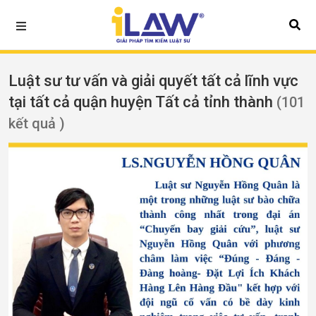
Luật sư tư vấn và giải quyết tất cả lĩnh vực
tại tất cả quận huyện Tất cả tỉnh thành
(101
kết quả )