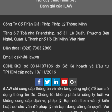
Nội quy trang Nhận xét
Đánh giá của iLAW
Công Ty Cổ Phần Giải Pháp Pháp Lý Thông Minh
Tầng 6,7 Toà nhà Friendship, số 31 Lê Duẩn, Phường Bến
Nghé, Quận 1, Thành phố Hồ Chí Minh, Việt Nam
Điện thoại: (028) 7303 2868
Email: cskh@i-law.vn
GCNĐKKD số 0314107106 do Sở Kế hoạch và Đầu tư
TPHCM cấp ngày 10/11/2016
iLAW chỉ cung cấp thông tin và nền tảng công nghệ để bạn sử
dụng thông tin đó. Chúng tôi không phải là công ty luật và
không cung cấp dịch vụ pháp lý. Bạn nên tham vấn ý kiến
Luật sư cho vấn đề pháp lý mà bạn đang cần giải quyết. Vui