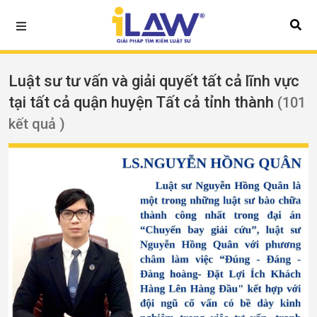
Luật sư tư vấn và giải quyết tất cả lĩnh vực
tại tất cả quận huyện Tất cả tỉnh thành
(101
kết quả )