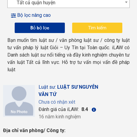
Tất cả quận huyện
Bộ lọc nâng cao
Bỏ bộ lọc
Bạn muốn tìm luật sư / văn phòng luật sư / công ty luật
tư vấn pháp lý luật Giỏi – Uy Tín tại Toàn quốc. iLAW có
Danh sách luật sư nổi tiếng và đầy kinh nghiệm chuyên tư
vấn luật Tất cả lĩnh vực. Hỗ trợ tư vấn mọi vấn đề pháp
luật
Luật sư:
LUẬT SƯ NGUYỄN
VĂN TỨ
Chưa có nhận xét
Đánh giá của iLAW:
8.4
16 năm kinh nghiệm
Địa chỉ văn phòng/ Công ty: