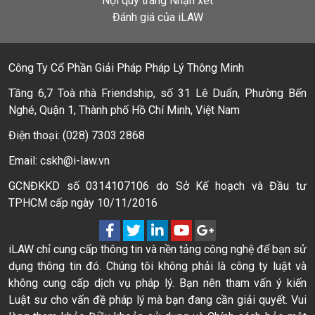
Nội quy trang Nhận xét
Đánh giá của iLAW
Công Ty Cổ Phần Giải Pháp Pháp Lý Thông Minh
Tầng 6,7 Toà nhà Friendship, số 31 Lê Duẩn, Phường Bến
Nghé, Quận 1, Thành phố Hồ Chí Minh, Việt Nam
Điện thoại: (028) 7303 2868
Email: cskh@i-law.vn
GCNĐKKD số 0314107106 do Sở Kế hoạch và Đầu tư
TPHCM cấp ngày 10/11/2016
iLAW chỉ cung cấp thông tin và nền tảng công nghệ để bạn sử
dụng thông tin đó. Chúng tôi không phải là công ty luật và
không cung cấp dịch vụ pháp lý. Bạn nên tham vấn ý kiến
Luật sư cho vấn đề pháp lý mà bạn đang cần giải quyết. Vui