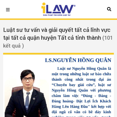
Luật sư tư vấn và giải quyết tất cả lĩnh vực
tại tất cả quận huyện Tất cả tỉnh thành
(101
kết quả )