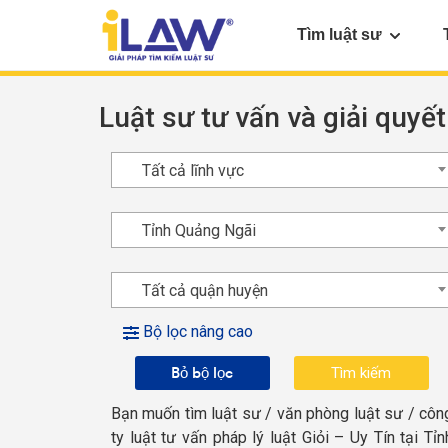
Tìm luật sư
Luật sư tư vấn và giải quyết
Tất cả lĩnh vực
Tỉnh Quảng Ngãi
Tất cả quận huyện
Bộ lọc nâng cao
Bỏ bộ lọc
Bạn muốn tìm luật sư / văn phòng luật sư / côn
ty luật tư vấn pháp lý luật Giỏi – Uy Tín tại Tỉn