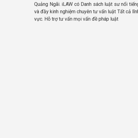
Quảng Ngãi. iLAW có Danh sách luật sư nổi tiến
và đầy kinh nghiệm chuyên tư vấn luật Tất cả lĩn
vực. Hỗ trợ tư vấn mọi vấn đề pháp luật