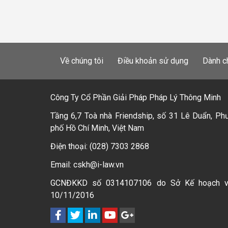
Về chúng tôi
Điều khoản sử dụng
Dành c
Công Ty Cổ Phần Giải Pháp Pháp Lý Thông Minh
Tầng 6,7 Toà nhà Friendship, số 31 Lê Duẩn, Ph
phố Hồ Chí Minh, Việt Nam
Điện thoại: (028) 7303 2868
Email: cskh@i-law.vn
GCNĐKKD số 0314107106 do Sở Kế hoạch 
10/11/2016