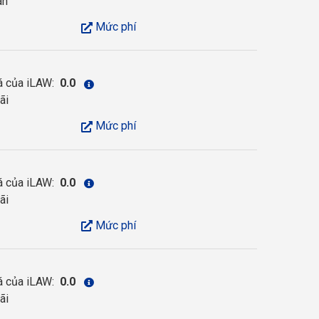
an
Mức phí
á của iLAW:
0.0
ãi
Mức phí
á của iLAW:
0.0
ãi
Mức phí
á của iLAW:
0.0
ãi