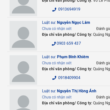
Địa chỉ văn phòng/ Công ty:
Võ Lê Ph
0913694919
Luật sư:
Nguyễn Ngọc Lâm
Chưa có nhận xét
Đánh gi
Địa chỉ văn phòng/ Công ty:
Quảng Ng
0903 659 437
Luật sư:
Phạm Bính Khiêm
Chưa có nhận xét
Đánh gi
Địa chỉ văn phòng/ Công ty:
Quảng Ng
0918409904
Luật sư:
Nguyễn Thị Hồng Ánh
Chưa có nhận xét
Đánh gi
Địa chỉ văn phòng/ Công ty:
Quảng Ng