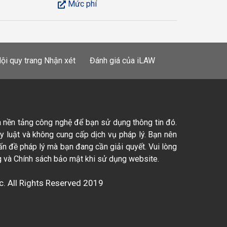
Mức phí
ội quy trang Nhận xét
Đánh giá của iLAW
à nền tảng công nghệ để bạn sử dụng thông tin đó.
ty luật và không cung cấp dịch vụ pháp lý. Bạn nên
ấn đề pháp lý mà bạn đang cần giải quyết. Vui lòng
 và Chính sách bảo mật khi sử dụng website.
c. All Rights Reserved 2019