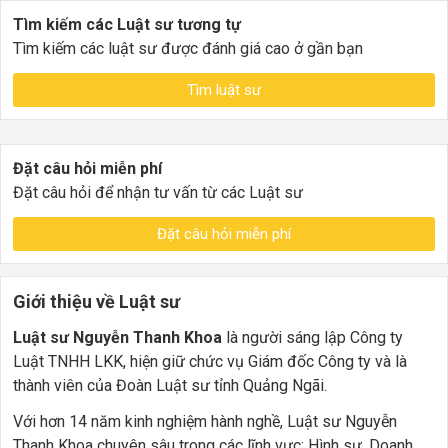
Tìm kiếm các Luật sư tương tự
Tìm kiếm các luật sư được đánh giá cao ở gần bạn
Tìm luật sư
Đặt câu hỏi miễn phí
Đặt câu hỏi để nhận tư vấn từ các Luật sư
Đặt câu hỏi miễn phí
Giới thiệu về Luật sư
Luật sư
Nguyễn Thanh Khoa
là người sáng lập Công ty
Luật TNHH LKK, hiện giữ chức vụ Giám đốc Công ty và là
thành viên của Đoàn Luật sư tỉnh Quảng Ngãi.
Với hơn 14 năm kinh nghiệm hành nghề, Luật sư Nguyễn
Thanh Khoa chuyên sâu trong các lĩnh vực: Hình sự, Doanh