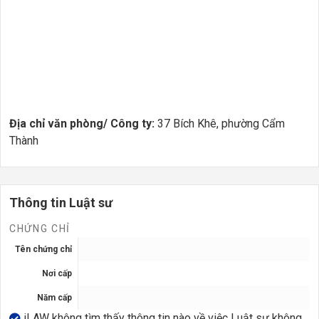
Địa chỉ văn phòng/ Công ty:
37 Bích Khê, phường Cẩm
Thành
Thông tin Luật sư
CHỨNG CHỈ
Tên chứng chỉ
Nơi cấp
Năm cấp
iLAW không tìm thấy thông tin nào về việc Luật sư không