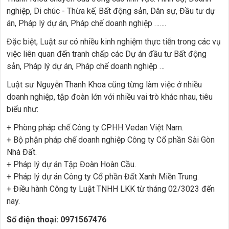
nghiệp, Di chúc - Thừa kế, Bất động sản, Dân sự, Đầu tư dự
án, Pháp lý dự án, Pháp chế doanh nghiệp …….
Đặc biệt, Luật sư có nhiều kinh nghiệm thực tiễn trong các vụ
việc liên quan đến tranh chấp các Dự án đầu tư Bất động
sản, Pháp lý dự án, Pháp chế doanh nghiệp …
Luật sư Nguyễn Thanh Khoa cũng từng làm việc ở nhiều
doanh nghiệp, tập đoàn lớn với nhiều vai trò khác nhau, tiêu
biểu như:
+ Phòng pháp chế Công ty CPHH Vedan Việt Nam.
+ Bộ phận pháp chế doanh nghiệp Công ty Cổ phần Sài Gòn
Nhà Đất.
+ Pháp lý dự án Tập Đoàn Hoàn Cầu.
+ Pháp lý dự án Công ty Cổ phần Đất Xanh Miền Trung.
+ Điều hành Công ty Luật TNHH LKK từ tháng 02/3023 đến
nay.
Số điện thoại:
0971567476