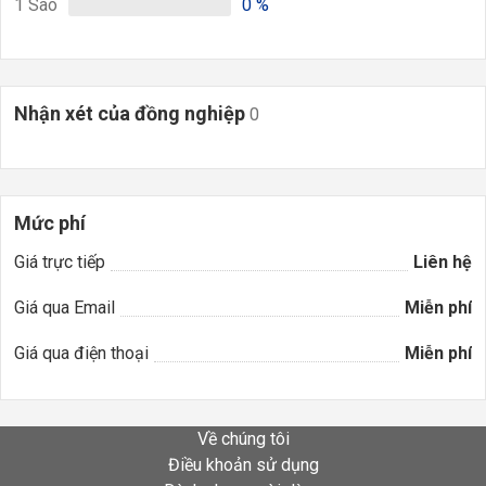
1
Sao
0
%
Nhận xét của đồng nghiệp
0
Mức phí
Giá trực tiếp
Liên hệ
Giá qua Email
Miễn phí
Giá qua điện thoại
Miễn phí
Về chúng tôi
Điều khoản sử dụng