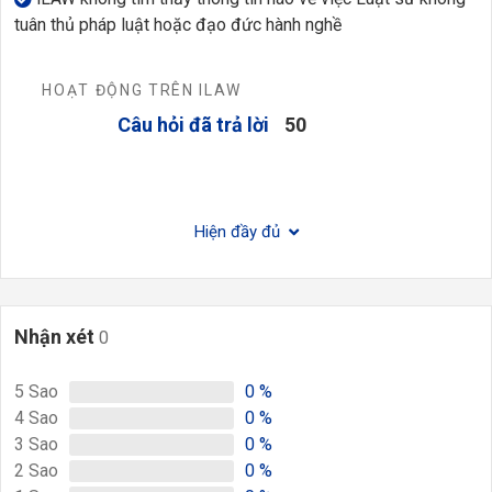
tuân thủ pháp luật hoặc đạo đức hành nghề
HOẠT ĐỘNG TRÊN ILAW
Câu hỏi đã trả lời
50
Hiện đầy đủ
Nhận xét
0
5
Sao
0
%
4
Sao
0
%
3
Sao
0
%
2
Sao
0
%