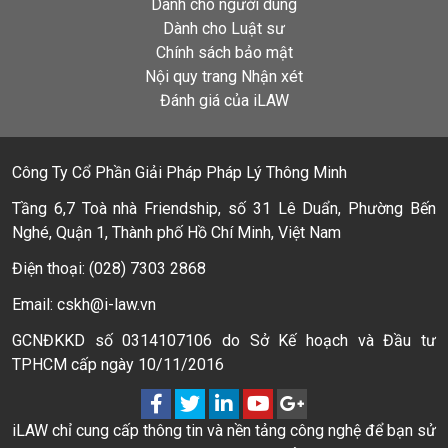
Dành cho người dùng
Dành cho Luật sư
Chính sách bảo mật
Nội quy trang Nhận xét
Đánh giá của iLAW
Công Ty Cổ Phần Giải Pháp Pháp Lý Thông Minh
Tầng 6,7 Toà nhà Friendship, số 31 Lê Duẩn, Phường Bến
Nghé, Quận 1, Thành phố Hồ Chí Minh, Việt Nam
Điện thoại: (028) 7303 2868
Email: cskh@i-law.vn
GCNĐKKD số 0314107106 do Sở Kế hoạch và Đầu tư
TPHCM cấp ngày 10/11/2016
iLAW chỉ cung cấp thông tin và nền tảng công nghệ để bạn sử