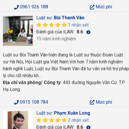
0961 926 188
Mức phí
Luật sư:
Bùi Thanh Vân
1 nhận xét
Đánh giá của iLAW:
8.6
15 năm kinh nghiệm
Luật sư Bùi Thanh Vân hiện đang là Luật sư thuộc Đoàn Luật
sư Hà Nội, Hội Luật gia Việt Nam.Với hơn 7 năm kinh nghiệm
hành nghề Luật, Luật sư Bùi Thanh Vân đã tư vấn và hỗ trợ pháp
lý cho rất nhiều kh...
Địa chỉ văn phòng/ Công ty:
443 đường Nguyễn Văn Cừ. T.P
Hạ Long
0915 108 784
Mức phí
Luật sư:
Phạm Xuân Long
2 nhận xét
Đánh giá của iLAW:
8.6