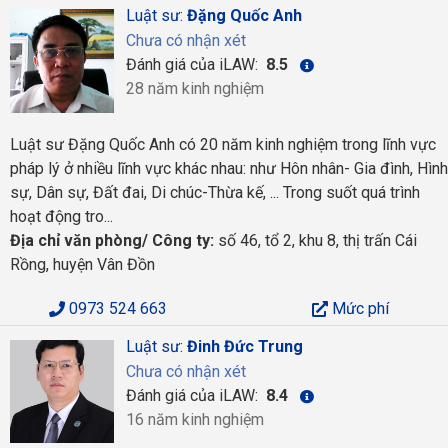
Luật sư:
Đặng Quốc Anh
Chưa có nhận xét
Đánh giá của iLAW:
8.5
28 năm kinh nghiệm
Luật sư Đặng Quốc Anh có 20 năm kinh nghiệm trong lĩnh vực
pháp lý ở nhiều lĩnh vực khác nhau: như Hôn nhân- Gia đình, Hình
sự, Dân sự, Đất đai, Di chúc-Thừa kế, ... Trong suốt quá trình
hoạt động tro...
Địa chỉ văn phòng/ Công ty:
số 46, tổ 2, khu 8, thị trấn Cái
Rồng, huyện Vân Đồn
0973 524 663
Mức phí
Luật sư:
Đinh Đức Trung
Chưa có nhận xét
Đánh giá của iLAW:
8.4
16 năm kinh nghiệm