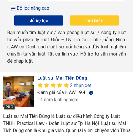
Bộ lọc nâng cao
Bỏ bộ lọc
Bạn muốn tìm luật sư / văn phòng luật sư / công ty luật
tư vấn pháp lý luật Giỏi – Uy Tín tại Tỉnh Quảng Ninh.
iLAW có Danh sách luật sư nổi tiếng và đầy kinh nghiệm
chuyên tư vấn luật Tất cả lĩnh vực. Hỗ trợ tư vấn mọi vấn
đề pháp luật
Luật sư:
Mai Tiến Dũng
2 nhận xét
Đánh giá của iLAW:
9.4
14 năm kinh nghiệm
Luật sư Mai Tiến Dũng là Luật sư điều hành Công ty Luật
TNHH Practical Law - Đoàn Luật sư Tp. Hà Nội. Luật sư Mai
Tiến Dũng còn là Đấu giá viên, Quản tài viên, chuyên viên Thừa