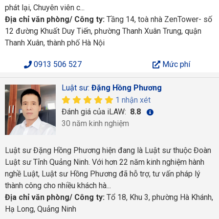
phát lại, Chuyên viên c...
Địa chỉ văn phòng/ Công ty:
Tầng 14, toà nhà ZenTower- số
12 đường Khuất Duy Tiến, phường Thanh Xuân Trung, quận
Thanh Xuân, thành phố Hà Nội
0913 506 527
Mức phí
Luật sư:
Đặng Hồng Phương
1 nhận xét
Đánh giá của iLAW:
8.8
30 năm kinh nghiệm
Luật sư Đặng Hồng Phương hiện đang là Luật sư thuộc Đoàn
Luật sư Tỉnh Quảng Ninh. Với hơn 22 năm kinh nghiệm hành
nghề Luật, Luật sư Hồng Phương đã hỗ trợ, tư vấn pháp lý
thành công cho nhiều khách hà...
Địa chỉ văn phòng/ Công ty:
Tổ 18, Khu 3, phường Hà Khánh,
Hạ Long, Quảng Ninh