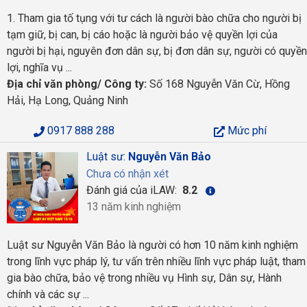
1. Tham gia tố tụng với tư cách là người bào chữa cho người bị
tạm giữ, bị can, bị cáo hoặc là người bảo vệ quyền lợi của
người bị hại, nguyên đơn dân sự, bị đơn dân sự, người có quyền
lợi, nghĩa vụ ...
Địa chỉ văn phòng/ Công ty:
Số 168 Nguyễn Văn Cừ, Hồng
Hải, Hạ Long, Quảng Ninh
0917 888 288
Mức phí
Luật sư:
Nguyễn Văn Bảo
Chưa có nhận xét
Đánh giá của iLAW:
8.2
13 năm kinh nghiệm
Luật sư Nguyễn Văn Bảo là người có hơn 10 năm kinh nghiệm
trong lĩnh vực pháp lý, tư vấn trên nhiều lĩnh vực pháp luật, tham
gia bào chữa, bảo vệ trong nhiều vụ Hình sự, Dân sự, Hành
chính và các sự ...