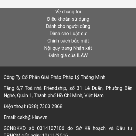
Về chúng tôi
Điều khoản sử dụng
Dành cho người dùng
Dành cho Luật sư
Chính sách bảo mật
Nội quy trang Nhận xét
Đánh giá của iLAW
Công Ty Cổ Phần Giải Pháp Pháp Lý Thông Minh
Tầng 6,7 Toà nhà Friendship, số 31 Lê Duẩn, Phường Bến
Nghé, Quận 1, Thành phố Hồ Chí Minh, Việt Nam
Điện thoại: (028) 7303 2868
Email: cskh@i-law.vn
GCNĐKKD số 0314107106 do Sở Kế hoạch và Đầu tư
TPHCM cấp ngày 10/11/2016