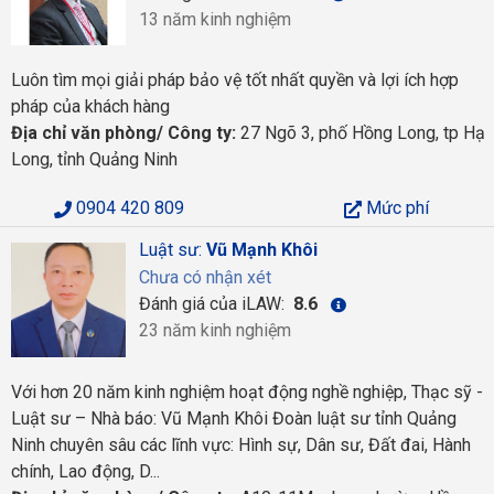
13 năm kinh nghiệm
Luôn tìm mọi giải pháp bảo vệ tốt nhất quyền và lợi ích hợp
pháp của khách hàng
Địa chỉ văn phòng/ Công ty:
27 Ngõ 3, phố Hồng Long, tp Hạ
Long, tỉnh Quảng Ninh
0904 420 809
Mức phí
Luật sư:
Vũ Mạnh Khôi
Chưa có nhận xét
Đánh giá của iLAW:
8.6
23 năm kinh nghiệm
Với hơn 20 năm kinh nghiệm hoạt động nghề nghiệp, Thạc sỹ -
Luật sư – Nhà báo: Vũ Mạnh Khôi Đoàn luật sư tỉnh Quảng
Ninh chuyên sâu các lĩnh vực: Hình sự, Dân sư, Đất đai, Hành
chính, Lao động, D...