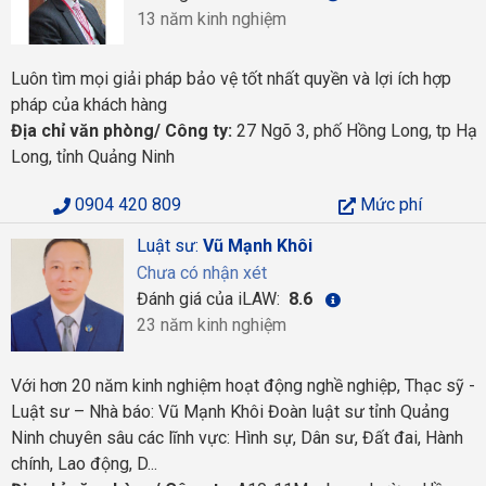
13 năm kinh nghiệm
Luôn tìm mọi giải pháp bảo vệ tốt nhất quyền và lợi ích hợp
pháp của khách hàng
Địa chỉ văn phòng/ Công ty:
27 Ngõ 3, phố Hồng Long, tp Hạ
Long, tỉnh Quảng Ninh
0904 420 809
Mức phí
Luật sư:
Vũ Mạnh Khôi
Chưa có nhận xét
Đánh giá của iLAW:
8.6
23 năm kinh nghiệm
Với hơn 20 năm kinh nghiệm hoạt động nghề nghiệp, Thạc sỹ -
Luật sư – Nhà báo: Vũ Mạnh Khôi Đoàn luật sư tỉnh Quảng
Ninh chuyên sâu các lĩnh vực: Hình sự, Dân sư, Đất đai, Hành
chính, Lao động, D...