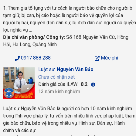
1. Tham gia tố tụng với tư cách là người bào chữa cho người bị
tạm giữ, bị can, bị cáo hoặc là người bảo vệ quyền lợi của
người bị hại, nguyên đơn dân sự, bị đơn dân sự, người có quyền
lợi, nghĩa vụ ...
Địa chỉ văn phòng/ Công ty:
Số 168 Nguyễn Văn Cừ, Hồng
Hải, Hạ Long, Quảng Ninh
0917 888 288
Mức phí
Luật sư:
Nguyễn Văn Bảo
Chưa có nhận xét
Đánh giá của iLAW:
8.2
13 năm kinh nghiệm
Luật sư Nguyễn Văn Bảo là người có hơn 10 năm kinh nghiệm
trong lĩnh vực pháp lý, tư vấn trên nhiều lĩnh vực pháp luật, tham
gia bào chữa, bảo vệ trong nhiều vụ Hình sự, Dân sự, Hành
chính và các sự ...