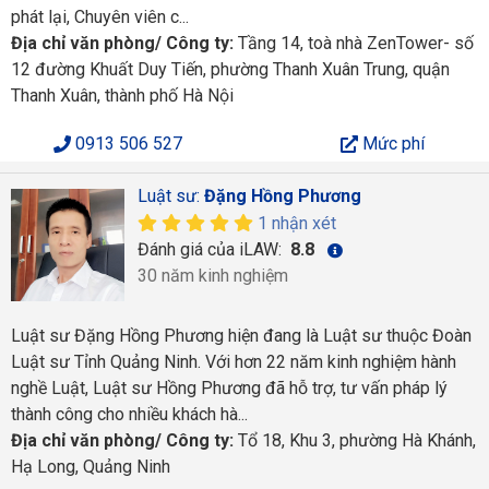
phát lại, Chuyên viên c...
Địa chỉ văn phòng/ Công ty:
Tầng 14, toà nhà ZenTower- số
12 đường Khuất Duy Tiến, phường Thanh Xuân Trung, quận
Thanh Xuân, thành phố Hà Nội
0913 506 527
Mức phí
Luật sư:
Đặng Hồng Phương
1 nhận xét
Đánh giá của iLAW:
8.8
30 năm kinh nghiệm
Luật sư Đặng Hồng Phương hiện đang là Luật sư thuộc Đoàn
Luật sư Tỉnh Quảng Ninh. Với hơn 22 năm kinh nghiệm hành
nghề Luật, Luật sư Hồng Phương đã hỗ trợ, tư vấn pháp lý
thành công cho nhiều khách hà...
Địa chỉ văn phòng/ Công ty:
Tổ 18, Khu 3, phường Hà Khánh,
Hạ Long, Quảng Ninh