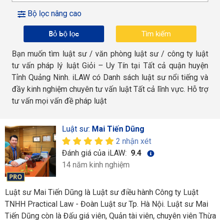
Bộ lọc nâng cao
Bỏ bộ lọc
Bạn muốn tìm luật sư / văn phòng luật sư / công ty luật
tư vấn pháp lý luật Giỏi – Uy Tín tại Tất cả quận huyện
Tỉnh Quảng Ninh. iLAW có Danh sách luật sư nổi tiếng và
đầy kinh nghiệm chuyên tư vấn luật Tất cả lĩnh vực. Hỗ trợ
tư vấn mọi vấn đề pháp luật
Luật sư:
Mai Tiến Dũng
2 nhận xét
Đánh giá của iLAW:
9.4
14 năm kinh nghiệm
Luật sư Mai Tiến Dũng là Luật sư điều hành Công ty Luật
TNHH Practical Law - Đoàn Luật sư Tp. Hà Nội. Luật sư Mai
Tiến Dũng còn là Đấu giá viên, Quản tài viên, chuyên viên Thừa