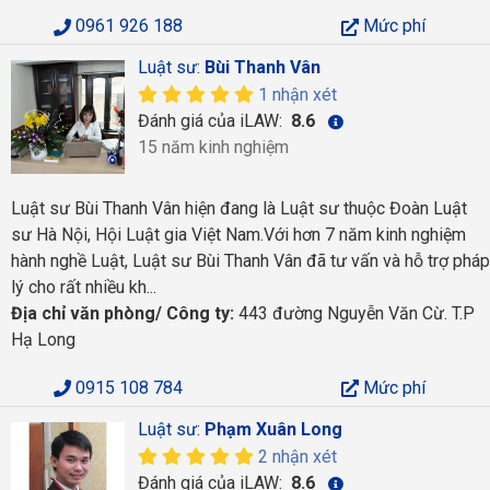
0961 926 188
Mức phí
Luật sư:
Bùi Thanh Vân
1 nhận xét
Đánh giá của iLAW:
8.6
15 năm kinh nghiệm
Luật sư Bùi Thanh Vân hiện đang là Luật sư thuộc Đoàn Luật
sư Hà Nội, Hội Luật gia Việt Nam.Với hơn 7 năm kinh nghiệm
hành nghề Luật, Luật sư Bùi Thanh Vân đã tư vấn và hỗ trợ pháp
lý cho rất nhiều kh...
Địa chỉ văn phòng/ Công ty:
443 đường Nguyễn Văn Cừ. T.P
Hạ Long
0915 108 784
Mức phí
Luật sư:
Phạm Xuân Long
2 nhận xét
Đánh giá của iLAW:
8.6