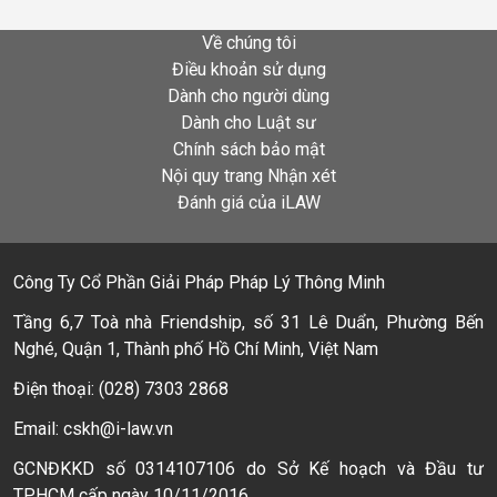
Về chúng tôi
Điều khoản sử dụng
Dành cho người dùng
Dành cho Luật sư
Chính sách bảo mật
Nội quy trang Nhận xét
Đánh giá của iLAW
Công Ty Cổ Phần Giải Pháp Pháp Lý Thông Minh
Tầng 6,7 Toà nhà Friendship, số 31 Lê Duẩn, Phường Bến
Nghé, Quận 1, Thành phố Hồ Chí Minh, Việt Nam
Điện thoại: (028) 7303 2868
Email: cskh@i-law.vn
GCNĐKKD số 0314107106 do Sở Kế hoạch và Đầu tư
TPHCM cấp ngày 10/11/2016