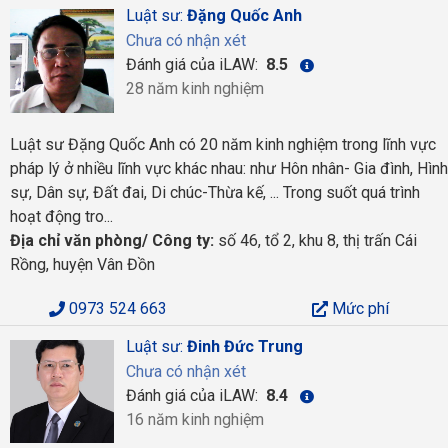
Luật sư:
Đặng Quốc Anh
Chưa có nhận xét
Đánh giá của iLAW:
8.5
28 năm kinh nghiệm
Luật sư Đặng Quốc Anh có 20 năm kinh nghiệm trong lĩnh vực
pháp lý ở nhiều lĩnh vực khác nhau: như Hôn nhân- Gia đình, Hình
sự, Dân sự, Đất đai, Di chúc-Thừa kế, ... Trong suốt quá trình
hoạt động tro...
Địa chỉ văn phòng/ Công ty:
số 46, tổ 2, khu 8, thị trấn Cái
Rồng, huyện Vân Đồn
0973 524 663
Mức phí
Luật sư:
Đinh Đức Trung
Chưa có nhận xét
Đánh giá của iLAW:
8.4
16 năm kinh nghiệm