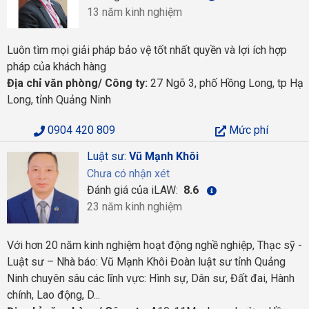
13 năm kinh nghiệm
Luôn tìm mọi giải pháp bảo vệ tốt nhất quyền và lợi ích hợp
pháp của khách hàng
Địa chỉ văn phòng/ Công ty:
27 Ngõ 3, phố Hồng Long, tp Hạ
Long, tỉnh Quảng Ninh
0904 420 809
Mức phí
Luật sư:
Vũ Mạnh Khôi
Chưa có nhận xét
Đánh giá của iLAW:
8.6
23 năm kinh nghiệm
Với hơn 20 năm kinh nghiệm hoạt động nghề nghiệp, Thạc sỹ -
Luật sư – Nhà báo: Vũ Mạnh Khôi Đoàn luật sư tỉnh Quảng
Ninh chuyên sâu các lĩnh vực: Hình sự, Dân sư, Đất đai, Hành
chính, Lao động, D...