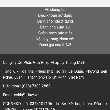
Về chúng tôi
Điều khoản sử dụng
Dành cho người dùng
Dành cho Luật sư
Chính sách bảo mật
Nội quy trang Nhận xét
Đánh giá của iLAW
Công Ty Cổ Phần Giải Pháp Pháp Lý Thông Minh
Tầng 6,7 Toà nhà Friendship, số 31 Lê Duẩn, Phường Bến
Nghé, Quận 1, Thành phố Hồ Chí Minh, Việt Nam
Điện thoại: (028) 7303 2868
Email: cskh@i-law.vn
GCNĐKKD số 0314107106 do Sở Kế hoạch và Đầu tư
TPHCM cấp ngày 10/11/2016