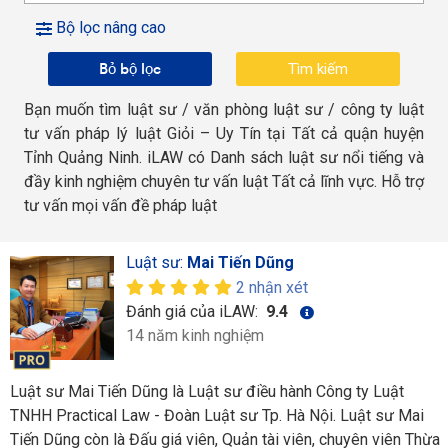
Bộ lọc nâng cao
Bỏ bộ lọc
Bạn muốn tìm luật sư / văn phòng luật sư / công ty luật
tư vấn pháp lý luật Giỏi – Uy Tín tại Tất cả quận huyện
Tỉnh Quảng Ninh. iLAW có Danh sách luật sư nổi tiếng và
đầy kinh nghiệm chuyên tư vấn luật Tất cả lĩnh vực. Hỗ trợ
tư vấn mọi vấn đề pháp luật
Luật sư:
Mai Tiến Dũng
2 nhận xét
Đánh giá của iLAW:
9.4
14 năm kinh nghiệm
Luật sư Mai Tiến Dũng là Luật sư điều hành Công ty Luật
TNHH Practical Law - Đoàn Luật sư Tp. Hà Nội. Luật sư Mai
Tiến Dũng còn là Đấu giá viên, Quản tài viên, chuyên viên Thừa