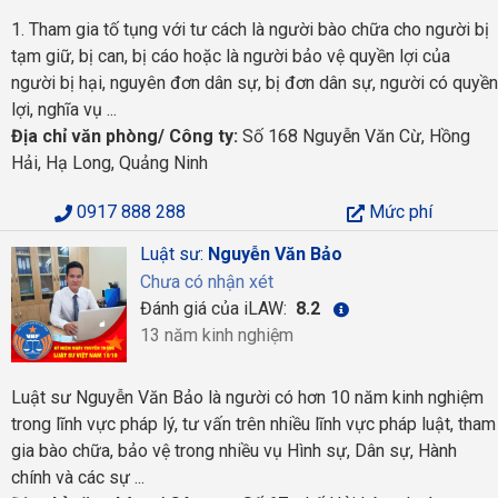
1. Tham gia tố tụng với tư cách là người bào chữa cho người bị
tạm giữ, bị can, bị cáo hoặc là người bảo vệ quyền lợi của
người bị hại, nguyên đơn dân sự, bị đơn dân sự, người có quyền
lợi, nghĩa vụ ...
Địa chỉ văn phòng/ Công ty:
Số 168 Nguyễn Văn Cừ, Hồng
Hải, Hạ Long, Quảng Ninh
0917 888 288
Mức phí
Luật sư:
Nguyễn Văn Bảo
Chưa có nhận xét
Đánh giá của iLAW:
8.2
13 năm kinh nghiệm
Luật sư Nguyễn Văn Bảo là người có hơn 10 năm kinh nghiệm
trong lĩnh vực pháp lý, tư vấn trên nhiều lĩnh vực pháp luật, tham
gia bào chữa, bảo vệ trong nhiều vụ Hình sự, Dân sự, Hành
chính và các sự ...