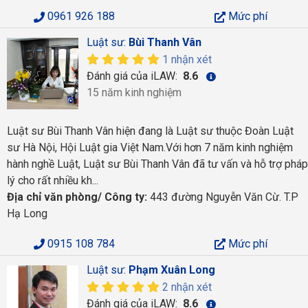
0961 926 188
Mức phí
Luật sư:
Bùi Thanh Vân
1 nhận xét
Đánh giá của iLAW:
8.6
15 năm kinh nghiệm
Luật sư Bùi Thanh Vân hiện đang là Luật sư thuộc Đoàn Luật
sư Hà Nội, Hội Luật gia Việt Nam.Với hơn 7 năm kinh nghiệm
hành nghề Luật, Luật sư Bùi Thanh Vân đã tư vấn và hỗ trợ pháp
lý cho rất nhiều kh...
Địa chỉ văn phòng/ Công ty:
443 đường Nguyễn Văn Cừ. T.P
Hạ Long
0915 108 784
Mức phí
Luật sư:
Phạm Xuân Long
2 nhận xét
Đánh giá của iLAW:
8.6