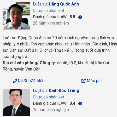
Luật sư:
Đặng Quốc Anh
Chưa có nhận xét
Đánh giá của iLAW:
8.5
28 năm kinh nghiệm
Luật sư Đặng Quốc Anh có 20 năm kinh nghiệm trong lĩnh vực
pháp lý ở nhiều lĩnh vực khác nhau: như Hôn nhân- Gia đình, Hình
sự, Dân sự, Đất đai, Di chúc-Thừa kế, ... Trong suốt quá trình
hoạt động tro...
Địa chỉ văn phòng/ Công ty:
số 46, tổ 2, khu 8, thị trấn Cái
Rồng, huyện Vân Đồn
0973 524 663
Mức phí
Luật sư:
Đinh Đức Trung
Chưa có nhận xét
Đánh giá của iLAW:
8.4
16 năm kinh nghiệm