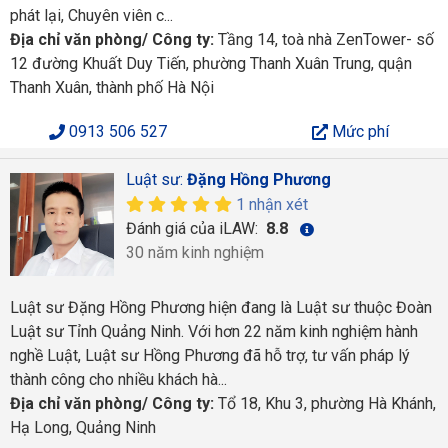
phát lại, Chuyên viên c...
Địa chỉ văn phòng/ Công ty:
Tầng 14, toà nhà ZenTower- số
12 đường Khuất Duy Tiến, phường Thanh Xuân Trung, quận
Thanh Xuân, thành phố Hà Nội
0913 506 527
Mức phí
Luật sư:
Đặng Hồng Phương
1 nhận xét
Đánh giá của iLAW:
8.8
30 năm kinh nghiệm
Luật sư Đặng Hồng Phương hiện đang là Luật sư thuộc Đoàn
Luật sư Tỉnh Quảng Ninh. Với hơn 22 năm kinh nghiệm hành
nghề Luật, Luật sư Hồng Phương đã hỗ trợ, tư vấn pháp lý
thành công cho nhiều khách hà...
Địa chỉ văn phòng/ Công ty:
Tổ 18, Khu 3, phường Hà Khánh,
Hạ Long, Quảng Ninh