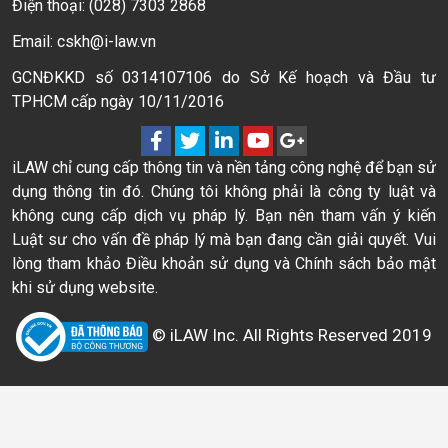
Điện thoại: (028) 7303 2868
Email: cskh@i-law.vn
GCNĐKKD số 0314107106 do Sở Kế hoạch và Đầu tư
TPHCM cấp ngày 10/11/2016
iLAW chỉ cung cấp thông tin và nền tảng công nghệ để bạn sử
dụng thông tin đó. Chúng tôi không phải là công ty luật và
không cung cấp dịch vụ pháp lý. Bạn nên tham vấn ý kiến
Luật sư cho vấn đề pháp lý mà bạn đang cần giải quyết. Vui
lòng tham khảo Điều khoản sử dụng và Chính sách bảo mật
khi sử dụng website.
© iLAW Inc. All Rights Reserved 2019