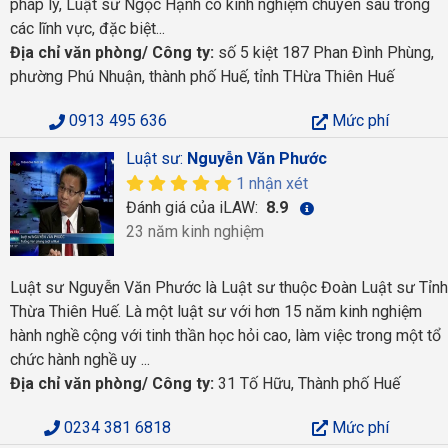
pháp lý, Luật sư Ngọc Hạnh có kinh nghiệm chuyên sâu trong
các lĩnh vực, đặc biệt...
Địa chỉ văn phòng/ Công ty:
số 5 kiệt 187 Phan Đình Phùng,
phường Phú Nhuận, thành phố Huế, tỉnh THừa Thiên Huế
0913 495 636
Mức phí
Luật sư:
Nguyễn Văn Phước
1 nhận xét
Đánh giá của iLAW:
8.9
23 năm kinh nghiệm
Luật sư Nguyễn Văn Phước là Luật sư thuộc Đoàn Luật sư Tỉnh
Thừa Thiên Huế. Là một luật sư với hơn 15 năm kinh nghiệm
hành nghề cộng với tinh thần học hỏi cao, làm việc trong một tổ
chức hành nghề uy ...
Địa chỉ văn phòng/ Công ty:
31 Tố Hữu, Thành phố Huế
0234 381 6818
Mức phí