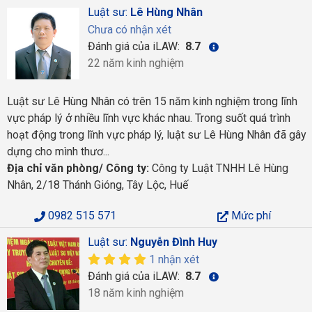
Luật sư:
Lê Hùng Nhân
Chưa có nhận xét
Đánh giá của iLAW:
8.7
22 năm kinh nghiệm
Luật sư Lê Hùng Nhân có trên 15 năm kinh nghiệm trong lĩnh
vực pháp lý ở nhiều lĩnh vực khác nhau. Trong suốt quá trình
hoạt động trong lĩnh vực pháp lý, luật sư Lê Hùng Nhân đã gây
dựng cho mình thươ...
Địa chỉ văn phòng/ Công ty:
Công ty Luật TNHH Lê Hùng
Nhân, 2/18 Thánh Gióng, Tây Lộc, Huế
0982 515 571
Mức phí
Luật sư:
Nguyễn Đình Huy
1 nhận xét
Đánh giá của iLAW:
8.7
18 năm kinh nghiệm