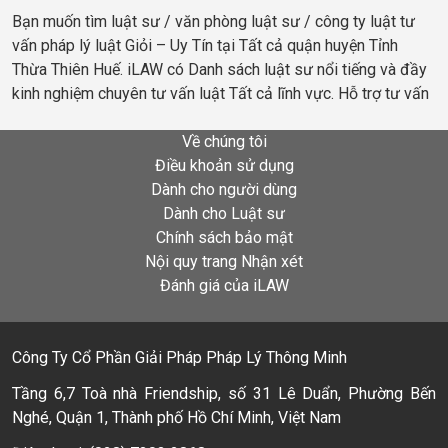
Bạn muốn tìm luật sư / văn phòng luật sư / công ty luật tư
vấn pháp lý luật Giỏi – Uy Tín tại Tất cả quận huyện Tỉnh
Thừa Thiên Huế. iLAW có Danh sách luật sư nổi tiếng và đầy
kinh nghiệm chuyên tư vấn luật Tất cả lĩnh vực. Hỗ trợ tư vấn
Về chúng tôi
Điều khoản sử dụng
Dành cho người dùng
Dành cho Luật sư
Chính sách bảo mật
Nội quy trang Nhận xét
Đánh giá của iLAW
Công Ty Cổ Phần Giải Pháp Pháp Lý Thông Minh
Tầng 6,7 Toà nhà Friendship, số 31 Lê Duẩn, Phường Bến
Nghé, Quận 1, Thành phố Hồ Chí Minh, Việt Nam