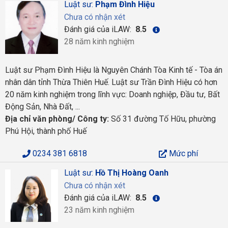
Luật sư:
Phạm Đình Hiệu
Chưa có nhận xét
Đánh giá của iLAW:
8.5
28 năm kinh nghiệm
Luật sư Phạm Đình Hiệu là Nguyên Chánh Tòa Kinh tế - Tòa án
nhân dân tỉnh Thừa Thiên Huế. Luật sư Trần Đình Hiệu có hơn
20 năm kinh nghiệm trong lĩnh vực: Doanh nghiệp, Đầu tư, Bất
Động Sản, Nhà Đất, ...
Địa chỉ văn phòng/ Công ty:
Số 31 đường Tố Hữu, phường
Phú Hội, thành phố Huế
0234 381 6818
Mức phí
Luật sư:
Hồ Thị Hoàng Oanh
Chưa có nhận xét
Đánh giá của iLAW:
8.5
23 năm kinh nghiệm