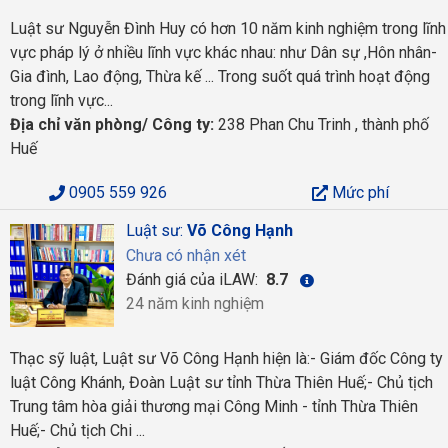
Luật sư Nguyễn Đình Huy có hơn 10 năm kinh nghiệm trong lĩnh
vực pháp lý ở nhiều lĩnh vực khác nhau: như Dân sự ,Hôn nhân-
Gia đình, Lao động, Thừa kế ... Trong suốt quá trình hoạt động
trong lĩnh vực...
Địa chỉ văn phòng/ Công ty:
238 Phan Chu Trinh , thành phố
Huế
0905 559 926
Mức phí
Luật sư:
Võ Công Hạnh
Chưa có nhận xét
Đánh giá của iLAW:
8.7
24 năm kinh nghiệm
Thạc sỹ luật, Luật sư Võ Công Hạnh hiện là:- Giám đốc Công ty
luật Công Khánh, Đoàn Luật sư tỉnh Thừa Thiên Huế;- Chủ tịch
Trung tâm hòa giải thương mại Công Minh - tỉnh Thừa Thiên
Huế;- Chủ tịch Chi ...