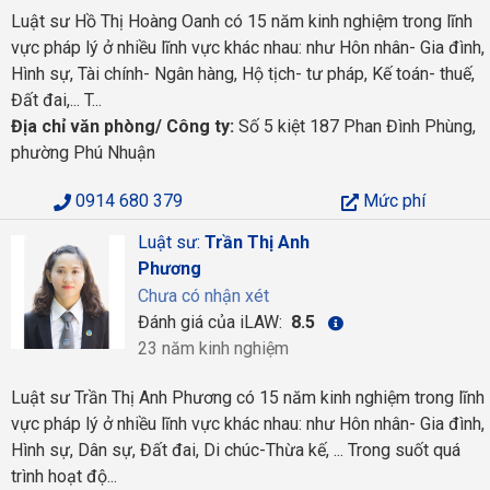
Luật sư Hồ Thị Hoàng Oanh có 15 năm kinh nghiệm trong lĩnh
vực pháp lý ở nhiều lĩnh vực khác nhau: như Hôn nhân- Gia đình,
Hình sự, Tài chính- Ngân hàng, Hộ tịch- tư pháp, Kế toán- thuế,
Đất đai,... T...
Địa chỉ văn phòng/ Công ty:
Số 5 kiệt 187 Phan Đình Phùng,
phường Phú Nhuận
0914 680 379
Mức phí
Luật sư:
Trần Thị Anh
Phương
Chưa có nhận xét
Đánh giá của iLAW:
8.5
23 năm kinh nghiệm
Luật sư Trần Thị Anh Phương có 15 năm kinh nghiệm trong lĩnh
vực pháp lý ở nhiều lĩnh vực khác nhau: như Hôn nhân- Gia đình,
Hình sự, Dân sự, Đất đai, Di chúc-Thừa kế, ... Trong suốt quá
trình hoạt độ...