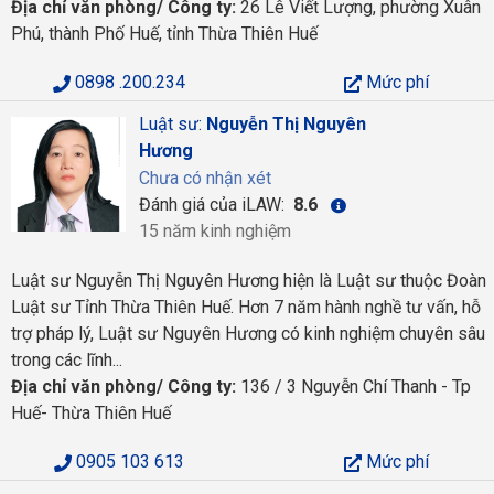
Địa chỉ văn phòng/ Công ty:
26 Lê Viết Lượng, phường Xuân
Phú, thành Phố Huế, tỉnh Thừa Thiên Huế
0898 .200.234
Mức phí
Luật sư:
Nguyễn Thị Nguyên
Hương
Chưa có nhận xét
Đánh giá của iLAW:
8.6
15 năm kinh nghiệm
Luật sư Nguyễn Thị Nguyên Hương hiện là Luật sư thuộc Đoàn
Luật sư Tỉnh Thừa Thiên Huế. Hơn 7 năm hành nghề tư vấn, hỗ
trợ pháp lý, Luật sư Nguyên Hương có kinh nghiệm chuyên sâu
trong các lĩnh...
Địa chỉ văn phòng/ Công ty:
136 / 3 Nguyễn Chí Thanh - Tp
Huế- Thừa Thiên Huế
0905 103 613
Mức phí