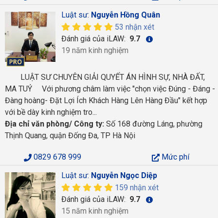
Luật sư:
Nguyễn Hồng Quân
53 nhận xét
Đánh giá của iLAW:
9.7
19 năm kinh nghiệm
LUẬT SƯ CHUYÊN GIẢI QUYẾT ÁN HÌNH SỰ, NHÀ ĐẤT,
MA TUÝ Với phương châm làm việc "chọn việc Đúng - Đáng -
Đàng hoàng- Đặt Lợi Ích Khách Hàng Lên Hàng Đầu" kết hợp
với bề dày kinh nghiệm tro...
Địa chỉ văn phòng/ Công ty:
Số 168 đường Láng, phường
Thịnh Quang, quận Đống Đa, TP Hà Nội
0829 678 999
Mức phí
Luật sư:
Nguyễn Ngọc Diệp
159 nhận xét
Đánh giá của iLAW:
9.7
15 năm kinh nghiệm