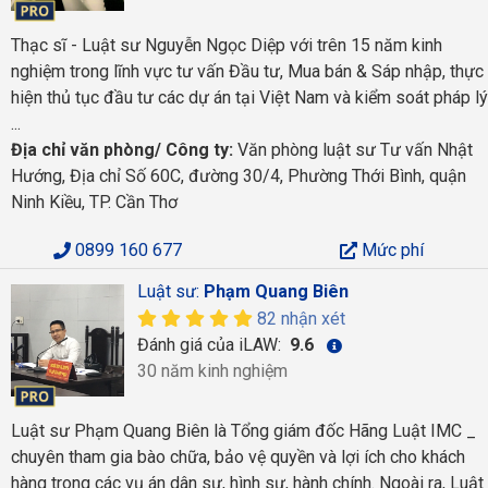
Thạc sĩ - Luật sư Nguyễn Ngọc Diệp với trên 15 năm kinh
nghiệm trong lĩnh vực tư vấn Đầu tư, Mua bán & Sáp nhập, thực
hiện thủ tục đầu tư các dự án tại Việt Nam và kiểm soát pháp lý
...
Địa chỉ văn phòng/ Công ty:
Văn phòng luật sư Tư vấn Nhật
Hướng, Địa chỉ Số 60C, đường 30/4, Phường Thới Bình, quận
Ninh Kiều, TP. Cần Thơ
0899 160 677
Mức phí
Luật sư:
Phạm Quang Biên
82 nhận xét
Đánh giá của iLAW:
9.6
30 năm kinh nghiệm
Luật sư Phạm Quang Biên là Tổng giám đốc Hãng Luật IMC _
chuyên tham gia bào chữa, bảo vệ quyền và lợi ích cho khách
hàng trong các vụ án dân sự, hình sự, hành chính. Ngoài ra, Luật