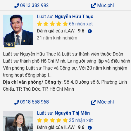
0913 382 992
Mức phí
Luật sư:
Nguyễn Hữu Thục
66 nhận xét
Đánh giá của iLAW:
9.6
21 năm kinh nghiệm
Luật sư Nguyễn Hữu Thục là Luật sư thành viên thuộc Đoàn
Luật sư thành phố Hồ Chí Minh. Là người sáng lập và điều hành
Văn phòng Luật sư Thục và Cộng sự. Với 20 năm kinh nghiệm
trong hoạt động pháp l...
Địa chỉ văn phòng/ Công ty:
Số 4, Đường số 6, Phường Linh
Chiểu, TP. Thủ Đức, TP. Hồ Chí Minh
0918 558 968
Mức phí
Luật sư:
Nguyễn Thị Mến
25 nhận xét
Đánh giá của iLAW:
9.6