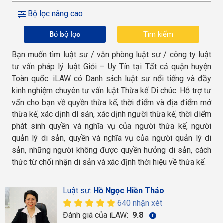
Bộ lọc nâng cao
Bỏ bộ lọc
Bạn muốn tìm luật sư / văn phòng luật sư / công ty luật
tư vấn pháp lý luật Giỏi – Uy Tín tại Tất cả quận huyện
Toàn quốc. iLAW có Danh sách luật sư nổi tiếng và đầy
kinh nghiệm chuyên tư vấn luật Thừa kế Di chúc. Hỗ trợ tư
vấn cho bạn về quyền thừa kế, thời điểm và địa điểm mở
thừa kế, xác định di sản, xác định người thừa kế, thời điểm
phát sinh quyền và nghĩa vụ của người thừa kế, người
quản lý di sản, quyền và nghĩa vụ của người quản lý di
sản, những người không được quyền hưởng di sản, cách
thức từ chối nhận di sản và xác định thời hiệu về thừa kế.
Luật sư:
Hồ Ngọc Hiền Thảo
640 nhận xét
Đánh giá của iLAW:
9.8