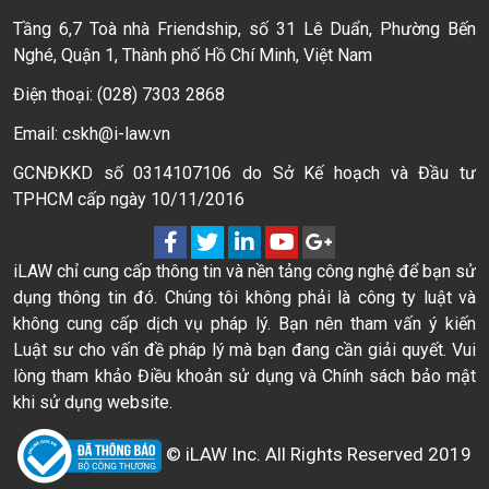
Tầng 6,7 Toà nhà Friendship, số 31 Lê Duẩn, Phường Bến
Nghé, Quận 1, Thành phố Hồ Chí Minh, Việt Nam
Điện thoại: (028) 7303 2868
Email: cskh@i-law.vn
GCNĐKKD số 0314107106 do Sở Kế hoạch và Đầu tư
TPHCM cấp ngày 10/11/2016
iLAW chỉ cung cấp thông tin và nền tảng công nghệ để bạn sử
dụng thông tin đó. Chúng tôi không phải là công ty luật và
không cung cấp dịch vụ pháp lý. Bạn nên tham vấn ý kiến
Luật sư cho vấn đề pháp lý mà bạn đang cần giải quyết. Vui
lòng tham khảo Điều khoản sử dụng và Chính sách bảo mật
khi sử dụng website.
© iLAW Inc. All Rights Reserved 2019