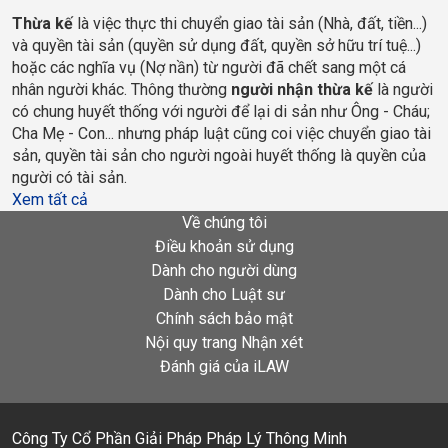
Thừa kế
 là việc thực thi chuyển giao tài sản (Nhà, đất, tiền...) 
và quyền tài sản (quyền sử dụng đất, quyền sở hữu trí tuệ...) 
hoặc các nghĩa vụ (Nợ nần) từ người đã chết sang một cá 
nhân người khác. Thông thường 
người nhận thừa kế
 là người 
có chung huyết thống với người để lại di sản như Ông - Cháu; 
Cha Mẹ - Con... nhưng pháp luật cũng coi việc chuyển giao tài 
sản, quyền tài sản cho người ngoài huyết thống là quyền của 
người có tài sản.
Xem tất cả
Về chúng tôi
Điều khoản sử dụng
Dành cho người dùng
Dành cho Luật sư
Chính sách bảo mật
Nội quy trang Nhận xét
Đánh giá của iLAW
Công Ty Cổ Phần Giải Pháp Pháp Lý Thông Minh