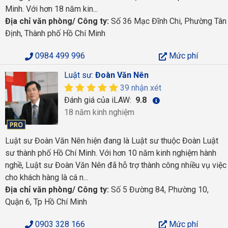
Minh. Với hơn 18 năm kin...
Địa chỉ văn phòng/ Công ty:
Số 36 Mạc Đĩnh Chi, Phường Tân
Định, Thành phố Hồ Chí Minh
0984 499 996
Mức phí
Luật sư:
Đoàn Văn Nên
39 nhận xét
Đánh giá của iLAW:
9.8
18 năm kinh nghiệm
Luật sư Đoàn Văn Nên hiện đang là Luật sư thuộc Đoàn Luật
sư thành phố Hồ Chí Minh. Với hơn 10 năm kinh nghiệm hành
nghề, Luật sư Đoàn Văn Nên đã hỗ trợ thành công nhiều vụ việc
cho khách hàng là cá n...
Địa chỉ văn phòng/ Công ty:
Số 5 Đường 84, Phường 10,
Quận 6, Tp Hồ Chí Minh
0903 328 166
Mức phí