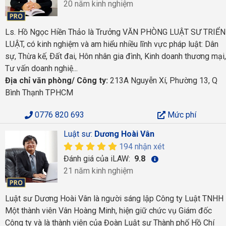
20 năm kinh nghiệm
Ls. Hồ Ngọc Hiền Thảo là Trưởng VĂN PHÒNG LUẬT SƯ TRIỂN
LUẬT, có kinh nghiệm và am hiểu nhiều lĩnh vực pháp luật: Dân
sự, Thừa kế, Ðất đai, Hôn nhân gia đình, Kinh doanh thương mại,
Tư vấn doanh nghiệ...
Địa chỉ văn phòng/ Công ty:
213A Nguyễn Xí, Phường 13, Q
Bình Thạnh TPHCM
0776 820 693
Mức phí
Luật sư:
Dương Hoài Vân
194 nhận xét
Đánh giá của iLAW:
9.8
21 năm kinh nghiệm
Luật sư Dương Hoài Vân là người sáng lập Công ty Luật TNHH
Một thành viên Vân Hoàng Minh, hiện giữ chức vụ Giám đốc
Công ty và là thành viên của Đoàn Luật sư Thành phố Hồ Chí