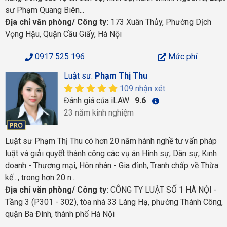
sư Phạm Quang Biên...
Địa chỉ văn phòng/ Công ty:
173 Xuân Thủy, Phường Dịch
Vọng Hậu, Quận Cầu Giấy, Hà Nội
0917 525 196
Mức phí
Luật sư:
Phạm Thị Thu
109 nhận xét
Đánh giá của iLAW:
9.6
23 năm kinh nghiệm
Luật sư Phạm Thị Thu có hơn 20 năm hành nghề tư vấn pháp
luật và giải quyết thành công các vụ án Hình sự, Dân sự, Kinh
doanh - Thương mại, Hôn nhân - Gia đình, Tranh chấp về Thừa
kế..., trong hơn 20 n...
Địa chỉ văn phòng/ Công ty:
CÔNG TY LUẬT SỐ 1 HÀ NỘI -
Tầng 3 (P301 - 302), tòa nhà 33 Láng Hạ, phường Thành Công,
quận Ba Đình, thành phố Hà Nội