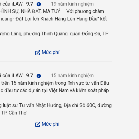
á của iLAW:
9.7
19 năm kinh nghiệm
NH SỰ, NHÀ ĐẤT, MA TUÝ Với phương châm
 hoàng- Đặt Lợi Ích Khách Hàng Lên Hàng Đầu" kết
ờng Láng, phường Thịnh Quang, quận Đống Đa, TP
Mức phí
á của iLAW:
9.7
15 năm kinh nghiệm
i trên 15 năm kinh nghiệm trong lĩnh vực tư vấn Đầu
c đầu tư các dự án tại Việt Nam và kiểm soát pháp
 luật sư Tư vấn Nhật Hướng, Địa chỉ Số 60C, đường
, TP. Cần Thơ
Mức phí