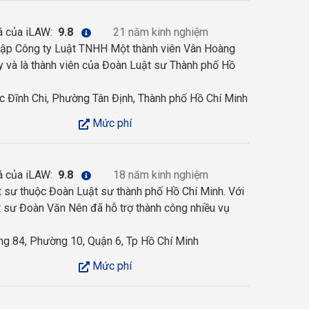
á của iLAW:
9.8
21 năm kinh nghiệm
lập Công ty Luật TNHH Một thành viên Vân Hoàng
y và là thành viên của Đoàn Luật sư Thành phố Hồ
c Đĩnh Chi, Phường Tân Định, Thành phố Hồ Chí Minh
Mức phí
á của iLAW:
9.8
18 năm kinh nghiệm
 sư thuộc Đoàn Luật sư thành phố Hồ Chí Minh. Với
 sư Đoàn Văn Nên đã hỗ trợ thành công nhiều vụ
g 84, Phường 10, Quận 6, Tp Hồ Chí Minh
Mức phí