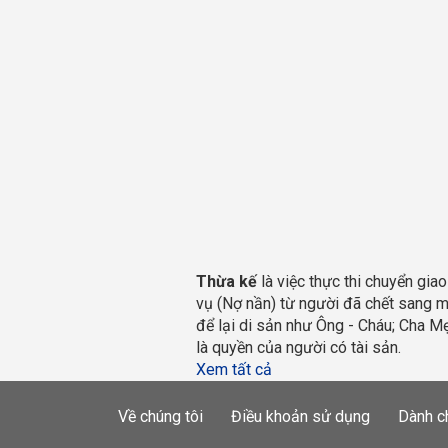
Thừa kế
 là việc thực thi chuyển giao
vụ (Nợ nần) từ người đã chết sang m
để lại di sản như Ông - Cháu; Cha Mẹ
là quyền của người có tài sản.
Xem tất cả
Về chúng tôi
Điều khoản sử dụng
Dành c