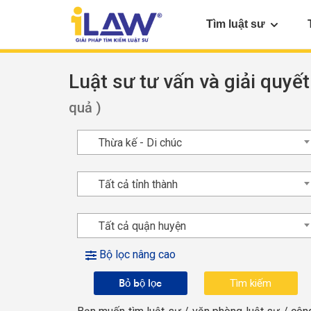
Tìm luật sư
Luật sư tư vấn và giải quyết
quả )
Thừa kế - Di chúc
Tất cả tỉnh thành
Tất cả quận huyện
Bộ lọc nâng cao
Bỏ bộ lọc