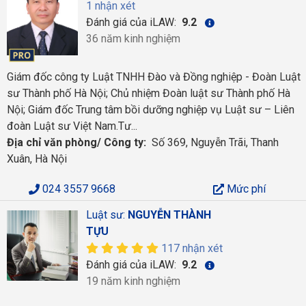
1 nhận xét
Đánh giá của iLAW:
9.2
36 năm kinh nghiệm
Giám đốc công ty Luật TNHH Đào và Đồng nghiệp - Đoàn Luật
sư Thành phố Hà Nội; Chủ nhiệm Đoàn luật sư Thành phố Hà
Nội; Giám đốc Trung tâm bồi dưỡng nghiệp vụ Luật sư – Liên
đoàn Luật sư Việt Nam.Tư...
Địa chỉ văn phòng/ Công ty:
Số 369, Nguyễn Trãi, Thanh
Xuân, Hà Nội
024 3557 9668
Mức phí
Luật sư:
NGUYỄN THÀNH
TỰU
117 nhận xét
Đánh giá của iLAW:
9.2
19 năm kinh nghiệm