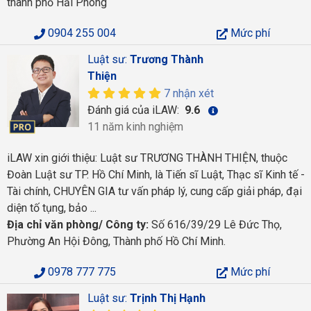
thành phố Hải Phòng
0904 255 004
Mức phí
Luật sư:
Trương Thành
Thiện
7 nhận xét
Đánh giá của iLAW:
9.6
11 năm kinh nghiệm
iLAW xin giới thiệu: Luật sư TRƯƠNG THÀNH THIỆN, thuộc
Đoàn Luật sư TP. Hồ Chí Minh, là Tiến sĩ Luật, Thạc sĩ Kinh tế -
Tài chính, CHUYÊN GIA tư vấn pháp lý, cung cấp giải pháp, đại
diện tố tụng, bảo ...
Địa chỉ văn phòng/ Công ty:
Số 616/39/29 Lê Đức Thọ,
Phường An Hội Đông, Thành phố Hồ Chí Minh.
0978 777 775
Mức phí
Luật sư:
Trịnh Thị Hạnh