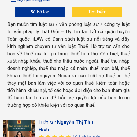
Bỏ bộ lọc
Bạn muốn tìm luật sư / văn phòng luật sư / công ty luật
tư vấn pháp lý luật Giỏi – Uy Tín tại Tất cả quận huyện
Toàn quốc. iLAW có Danh sách luật sư nổi tiếng và đầy
kinh nghiệm chuyên tư vấn luật Thuế. Hỗ trợ tư vấn cho
bạn về thuế giá trị gia tăng, thuế tiêu thụ đặc biệt, thuế
xuất nhập khẩu, thuế nhà thầu nước ngoài, thuế thu nhập
doanh nghiệp, thuế thu nhập cá nhân, thuế môn bài, thuế
khoán, thuế tài nguyên. Ngoài ra, các Luật sư thuế có thể
thay mặt bạn làm việc với cơ quan thuế, kiểm toán hoặc
tiến hành khiếu nại, tố cáo hoặc đại diện cho bạn tham gia
tố tụng tài Toà án để bảo vệ quyền lợi của bạn trong
trường hợp có khiếu kiện với cơ quan thuế.
Luật sư:
Nguyễn Thị Thu
Hoài