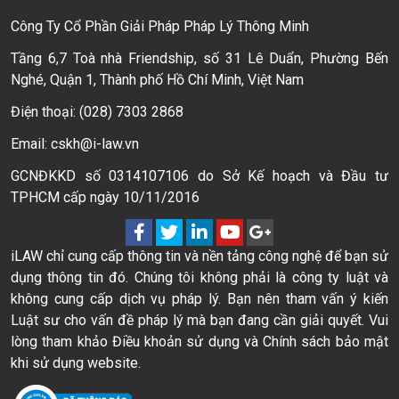
Công Ty Cổ Phần Giải Pháp Pháp Lý Thông Minh
Tầng 6,7 Toà nhà Friendship, số 31 Lê Duẩn, Phường Bến
Nghé, Quận 1, Thành phố Hồ Chí Minh, Việt Nam
Điện thoại: (028) 7303 2868
Email: cskh@i-law.vn
GCNĐKKD số 0314107106 do Sở Kế hoạch và Đầu tư
TPHCM cấp ngày 10/11/2016
iLAW chỉ cung cấp thông tin và nền tảng công nghệ để bạn sử
dụng thông tin đó. Chúng tôi không phải là công ty luật và
không cung cấp dịch vụ pháp lý. Bạn nên tham vấn ý kiến
Luật sư cho vấn đề pháp lý mà bạn đang cần giải quyết. Vui
lòng tham khảo Điều khoản sử dụng và Chính sách bảo mật
khi sử dụng website.