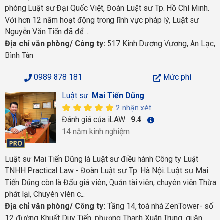
phòng Luật sư Đại Quốc Việt, Đoàn Luật sư Tp. Hồ Chí Minh.
Với hơn 12 năm hoạt động trong lĩnh vực pháp lý, Luật sư
Nguyễn Văn Tiến đã để ...
Địa chỉ văn phòng/ Công ty:
517 Kinh Dương Vương, An Lạc,
Bình Tân
0989 878 181
Mức phí
Luật sư:
Mai Tiến Dũng
2 nhận xét
Đánh giá của iLAW:
9.4
14 năm kinh nghiệm
Luật sư Mai Tiến Dũng là Luật sư điều hành Công ty Luật
TNHH Practical Law - Đoàn Luật sư Tp. Hà Nội. Luật sư Mai
Tiến Dũng còn là Đấu giá viên, Quản tài viên, chuyên viên Thừa
phát lại, Chuyên viên c...
Địa chỉ văn phòng/ Công ty:
Tầng 14, toà nhà ZenTower- số
12 đường Khuất Duy Tiến, phường Thanh Xuân Trung, quận