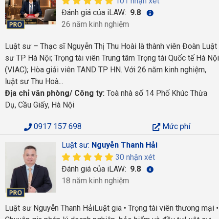
101 nhận xét
Đánh giá của iLAW:
9.8
26 năm kinh nghiệm
Luật sư – Thạc sĩ Nguyễn Thị Thu Hoài là thành viên Đoàn Luật
sư TP Hà Nội; Trọng tài viên Trung tâm Trọng tài Quốc tế Hà Nội
(VIAC); Hòa giải viên TAND TP HN. Với 26 năm kinh nghiệm,
luật sư Thu Hoà...
Địa chỉ văn phòng/ Công ty:
Toà nhà số 14 Phố Khúc Thừa
Dụ, Cầu Giấy, Hà Nội
0917 157 698
Mức phí
Luật sư:
Nguyễn Thanh Hải
30 nhận xét
Đánh giá của iLAW:
9.8
18 năm kinh nghiệm
Luật sư Nguyễn Thanh HảiLuật gia • Trọng tài viên thương mại •