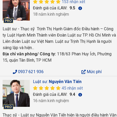
153 nhận xét
Đánh giá của iLAW:
9.5
18 năm kinh nghiệm
Luật sư - Thạc sỹ Trịnh Thị Hạnh Giám đốc Điều hành – Công
ty Luật Hạnh Minh Thành viên Đoàn Luật sư TP. Hồ Chí Minh và
Liên đoàn Luật sư Việt Nam. Luật sư Trịnh Thị Hạnh là người
sáng lập và hiện...
Địa chỉ văn phòng/ Công ty:
118/63 Phan Huy Ích, Phường
15, quận Tân Bình, TP HCM
0937 621 936
Mức phí
Luật sư:
Nguyễn Văn Tiến
45 nhận xét
Đánh giá của iLAW:
9.4
16 năm kinh nghiệm
Thạc sỹ - Luật sư Nguyễn Văn Tiến hiện là người điều hành Văn