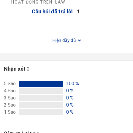
HOẠT ĐỘNG TRÊN ILAW
Câu hỏi đã trả lời
1
Hiện đầy đủ
Nhận xét
0
5
Sao
100
%
4
Sao
0
%
3
Sao
0
%
2
Sao
0
%
1
Sao
0
%