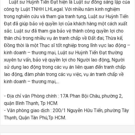
Luật sư Huỳnh Tiến Đạt hiện là Luật sư đồng sáng lập của
công ty Luật TNHH LHLegal. Với nhiều năm kinh nghiệm
trong nghiên cứu và tham gia tranh tụng, Luật sư Huỳnh Tiến
Đạt đã giúp bảo vệ quyền lợi của khách hàng một cách xuất
sắc. Luật sư đã tham gia bảo vệ thành công quyền lợi cho
thân chủ trong nhiều vụ án tranh chấp về Đất đai; Thừa kế;
Đồng thời là một Thạc sĩ tốt nghiệp trong lĩnh vực lao động –
kinh doanh – thương mại, Luật sư Huỳnh Tiến Đạt thường
xuyên tư vấn, bảo vệ quyền lợi cho Người lao động, Người
sử dụng lao động trong các vụ án liên quan đến tranh chấp
lao động, đàm phán trong các vụ việc, vụ án tranh chấp về
kinh doanh – thương mại,...
- Địa chỉ văn Phòng chính : 17A Phan Bội Châu, phường 2,
quận Bình Thạnh, Tp HCM.
- Văn phòng giao dịch : 200/1 Nguyễn Hữu Tiến, phường Tây
Thạnh, Quận Tân Phú,Tp HCM.