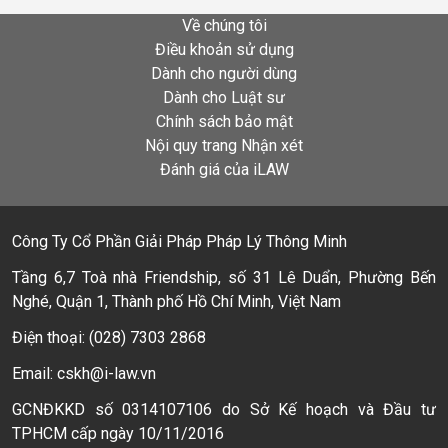
Về chúng tôi
Điều khoản sử dụng
Dành cho người dùng
Dành cho Luật sư
Chính sách bảo mật
Nội quy trang Nhận xét
Đánh giá của iLAW
Công Ty Cổ Phần Giải Pháp Pháp Lý Thông Minh
Tầng 6,7 Toà nhà Friendship, số 31 Lê Duẩn, Phường Bến
Nghé, Quận 1, Thành phố Hồ Chí Minh, Việt Nam
Điện thoại: (028) 7303 2868
Email: cskh@i-law.vn
GCNĐKKD số 0314107106 do Sở Kế hoạch và Đầu tư
TPHCM cấp ngày 10/11/2016