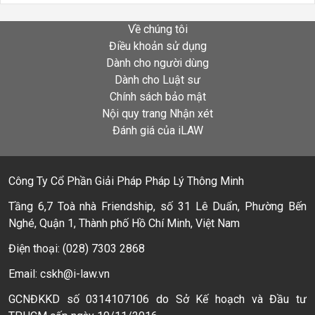
Về chúng tôi
Điều khoản sử dụng
Dành cho người dùng
Dành cho Luật sư
Chính sách bảo mật
Nội quy trang Nhận xét
Đánh giá của iLAW
Công Ty Cổ Phần Giải Pháp Pháp Lý Thông Minh
Tầng 6,7 Toà nhà Friendship, số 31 Lê Duẩn, Phường Bến
Nghé, Quận 1, Thành phố Hồ Chí Minh, Việt Nam
Điện thoại: (028) 7303 2868
Email: cskh@i-law.vn
GCNĐKKD số 0314107106 do Sở Kế hoạch và Đầu tư