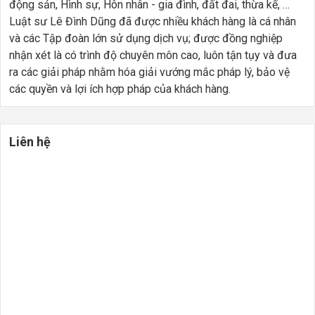
động sản, Hình sự, Hôn nhân - gia đình, đất đai, thừa kế, …
Luật sư Lê Đình Dũng đã được nhiều khách hàng là cá nhân
và các Tập đoàn lớn sử dụng dịch vụ; được đồng nghiệp
nhận xét là có trình độ chuyên môn cao, luôn tận tụy và đưa
ra các giải pháp nhằm hóa giải vướng mắc pháp lý, bảo vệ
các quyền và lợi ích hợp pháp của khách hàng.
Liên hệ