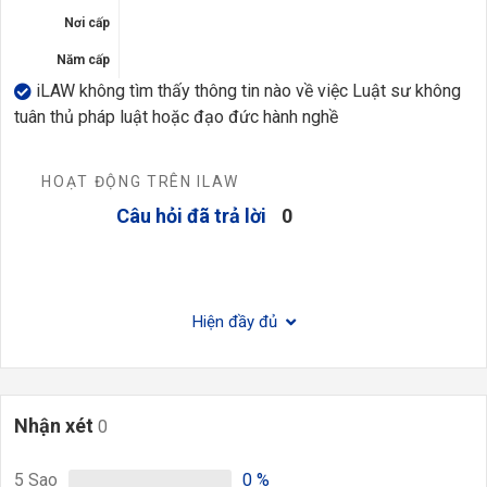
Nơi cấp
Năm cấp
iLAW không tìm thấy thông tin nào về việc Luật sư không
tuân thủ pháp luật hoặc đạo đức hành nghề
HOẠT ĐỘNG TRÊN ILAW
Câu hỏi đã trả lời
0
Hiện đầy đủ
Nhận xét
0
5
Sao
0
%