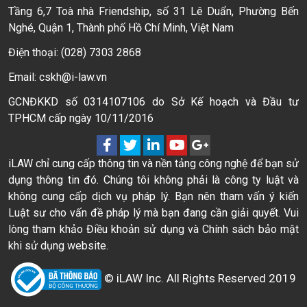
Tầng 6,7 Toà nhà Friendship, số 31 Lê Duẩn, Phường Bến
Nghé, Quận 1, Thành phố Hồ Chí Minh, Việt Nam
Điện thoại: (028) 7303 2868
Email: cskh@i-law.vn
GCNĐKKD số 0314107106 do Sở Kế hoạch và Đầu tư
TPHCM cấp ngày 10/11/2016
iLAW chỉ cung cấp thông tin và nền tảng công nghệ để bạn sử
dụng thông tin đó. Chúng tôi không phải là công ty luật và
không cung cấp dịch vụ pháp lý. Bạn nên tham vấn ý kiến
Luật sư cho vấn đề pháp lý mà bạn đang cần giải quyết. Vui
lòng tham khảo Điều khoản sử dụng và Chính sách bảo mật
khi sử dụng website.
© iLAW Inc. All Rights Reserved 2019