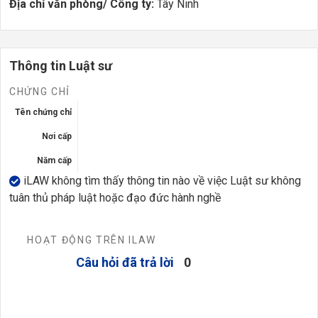
Địa chỉ văn phòng/ Công ty:
Tây Ninh
Thông tin Luật sư
CHỨNG CHỈ
Tên chứng chỉ
Nơi cấp
Năm cấp
iLAW không tìm thấy thông tin nào về việc Luật sư không
tuân thủ pháp luật hoặc đạo đức hành nghề
HOẠT ĐỘNG TRÊN ILAW
Câu hỏi đã trả lời
0