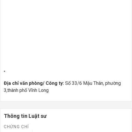
"
Địa chỉ văn phòng/ Công ty:
Số 33/6 Mậu Thân, phường
3,thành phố Vĩnh Long
Thông tin Luật sư
CHỨNG CHỈ