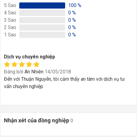
5
Sao
100
%
4
Sao
0
%
3
Sao
0
%
2
Sao
0
%
1
Sao
0
%
Dịch vụ chuyên nghiệp
Đăng bởi
An Nhiên
14/05/2018
Đến với Thuận Nguyễn, tôi cảm thấy an tâm với dịch vụ tư
vấn chuyên nghiệp.
Nhận xét của đồng nghiệp
0