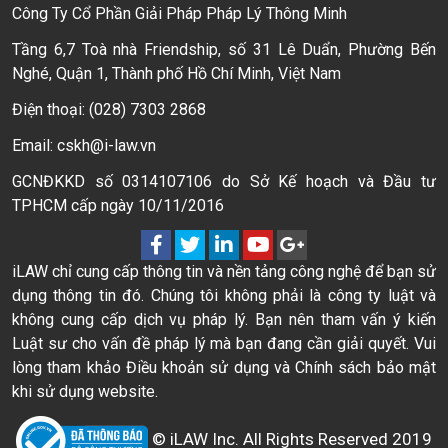
Công Ty Cổ Phần Giải Pháp Pháp Lý Thông Minh
Tầng 6,7 Toà nhà Friendship, số 31 Lê Duẩn, Phường Bến
Nghé, Quận 1, Thành phố Hồ Chí Minh, Việt Nam
Điện thoại: (028) 7303 2868
Email: cskh@i-law.vn
GCNĐKKD số 0314107106 do Sở Kế hoạch và Đầu tư
TPHCM cấp ngày 10/11/2016
iLAW chỉ cung cấp thông tin và nền tảng công nghệ để bạn sử
dụng thông tin đó. Chúng tôi không phải là công ty luật và
không cung cấp dịch vụ pháp lý. Bạn nên tham vấn ý kiến
Luật sư cho vấn đề pháp lý mà bạn đang cần giải quyết. Vui
lòng tham khảo Điều khoản sử dụng và Chính sách bảo mật
khi sử dụng website.
© iLAW Inc. All Rights Reserved 2019