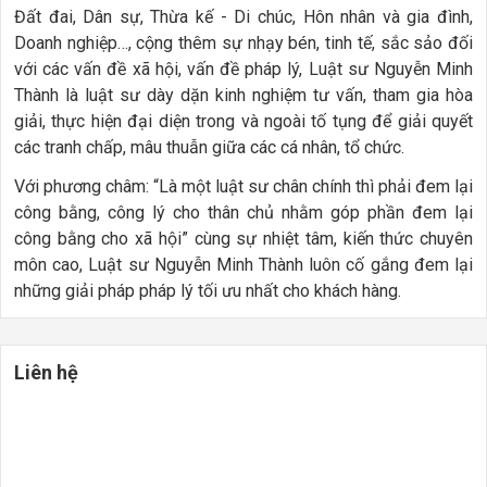
Đất đai, Dân sự, Thừa kế - Di chúc, Hôn nhân và gia đình,
Doanh nghiệp…, cộng thêm sự nhạy bén, tinh tế, sắc sảo đối
với các vấn đề xã hội, vấn đề pháp lý, Luật sư Nguyễn Minh
Thành là luật sư dày dặn kinh nghiệm tư vấn, tham gia hòa
giải, thực hiện đại diện trong và ngoài tố tụng để giải quyết
các tranh chấp, mâu thuẫn giữa các cá nhân, tổ chức.
Với phương châm: “Là một luật sư chân chính thì phải đem lại
công bằng, công lý cho thân chủ nhằm góp phần đem lại
công bằng cho xã hội” cùng sự nhiệt tâm, kiến thức chuyên
môn cao, Luật sư Nguyễn Minh Thành luôn cố gắng đem lại
những giải pháp pháp lý tối ưu nhất cho khách hàng.
Liên hệ