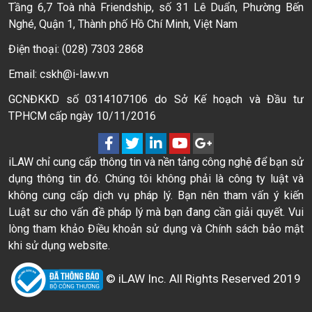
Tầng 6,7 Toà nhà Friendship, số 31 Lê Duẩn, Phường Bến
Nghé, Quận 1, Thành phố Hồ Chí Minh, Việt Nam
Điện thoại: (028) 7303 2868
Email: cskh@i-law.vn
GCNĐKKD số 0314107106 do Sở Kế hoạch và Đầu tư
TPHCM cấp ngày 10/11/2016
iLAW chỉ cung cấp thông tin và nền tảng công nghệ để bạn sử
dụng thông tin đó. Chúng tôi không phải là công ty luật và
không cung cấp dịch vụ pháp lý. Bạn nên tham vấn ý kiến
Luật sư cho vấn đề pháp lý mà bạn đang cần giải quyết. Vui
lòng tham khảo Điều khoản sử dụng và Chính sách bảo mật
khi sử dụng website.
© iLAW Inc. All Rights Reserved 2019