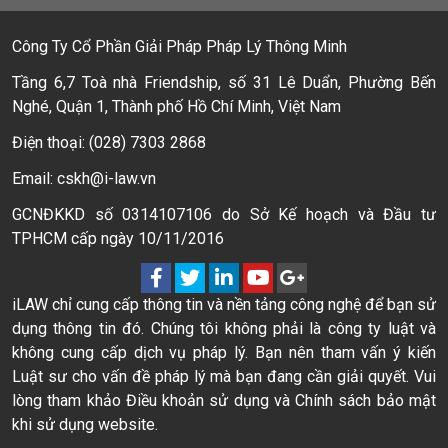
Công Ty Cổ Phần Giải Pháp Pháp Lý Thông Minh
Tầng 6,7 Toà nhà Friendship, số 31 Lê Duẩn, Phường Bến
Nghé, Quận 1, Thành phố Hồ Chí Minh, Việt Nam
Điện thoại: (028) 7303 2868
Email: cskh@i-law.vn
GCNĐKKD số 0314107106 do Sở Kế hoạch và Đầu tư
TPHCM cấp ngày 10/11/2016
iLAW chỉ cung cấp thông tin và nền tảng công nghệ để bạn sử
dụng thông tin đó. Chúng tôi không phải là công ty luật và
không cung cấp dịch vụ pháp lý. Bạn nên tham vấn ý kiến
Luật sư cho vấn đề pháp lý mà bạn đang cần giải quyết. Vui
lòng tham khảo Điều khoản sử dụng và Chính sách bảo mật
khi sử dụng website.