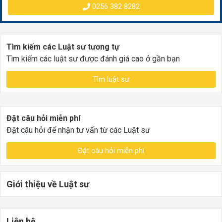
0256 382 8282
Tìm kiếm các Luật sư tương tự
Tìm kiếm các luật sư được đánh giá cao ở gần bạn
Tìm luật sư
Đặt câu hỏi miễn phí
Đặt câu hỏi để nhận tư vấn từ các Luật sư
Đặt câu hỏi miễn phí
Giới thiệu về Luật sư
Liên hệ