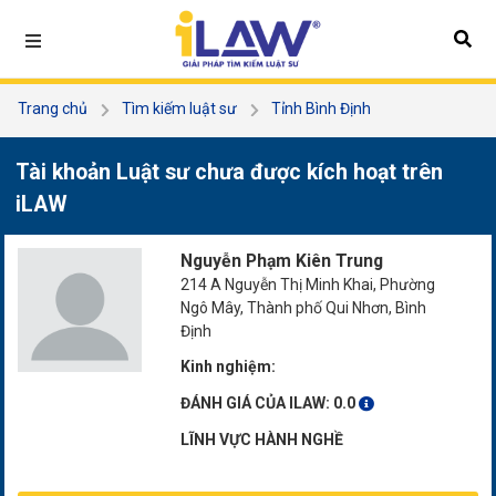
Trang chủ
Tìm kiếm luật sư
Tỉnh Bình Định
Nguyễn Phạm Kiên Trung
Tài khoản Luật sư chưa được kích hoạt trên
iLAW
Nguyễn Phạm Kiên Trung
214 A Nguyễn Thị Minh Khai, Phường
Ngô Mây, Thành phố Qui Nhơn, Bình
Định
Kinh nghiệm:
ĐÁNH GIÁ CỦA ILAW:
0.0
LĨNH VỰC HÀNH NGHỀ