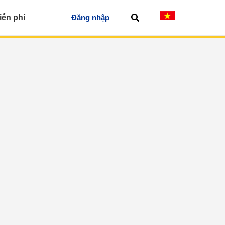
iễn phí
Đăng nhập