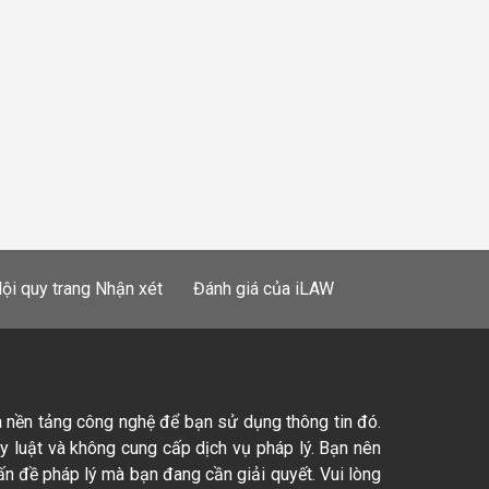
ội quy trang Nhận xét
Đánh giá của iLAW
à nền tảng công nghệ để bạn sử dụng thông tin đó.
ty luật và không cung cấp dịch vụ pháp lý. Bạn nên
ấn đề pháp lý mà bạn đang cần giải quyết. Vui lòng