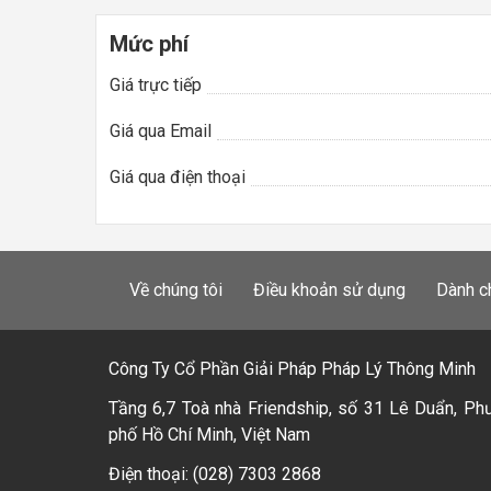
Mức phí
Giá trực tiếp
Giá qua Email
Giá qua điện thoại
Về chúng tôi
Điều khoản sử dụng
Dành c
Công Ty Cổ Phần Giải Pháp Pháp Lý Thông Minh
Tầng 6,7 Toà nhà Friendship, số 31 Lê Duẩn, Ph
phố Hồ Chí Minh, Việt Nam
Điện thoại: (028) 7303 2868