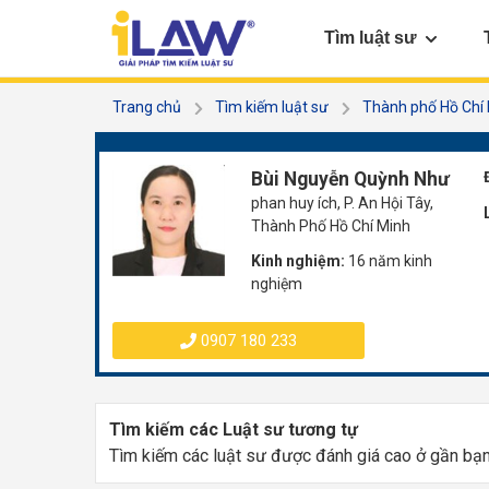
Tìm luật sư
Trang chủ
Tìm kiếm luật sư
Thành phố Hồ Chí
Bùi Nguyễn Quỳnh Như
phan huy ích, P. An Hội Tây,
Thành Phố Hồ Chí Minh
Kinh nghiệm:
16 năm kinh
nghiệm
0907 180 233
Tìm kiếm các Luật sư tương tự
Tìm kiếm các luật sư được đánh giá cao ở gần bạ