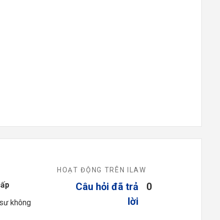
HOẠT ĐỘNG TRÊN ILAW
cấp
Câu hỏi đã trả
0
lời
 sư không