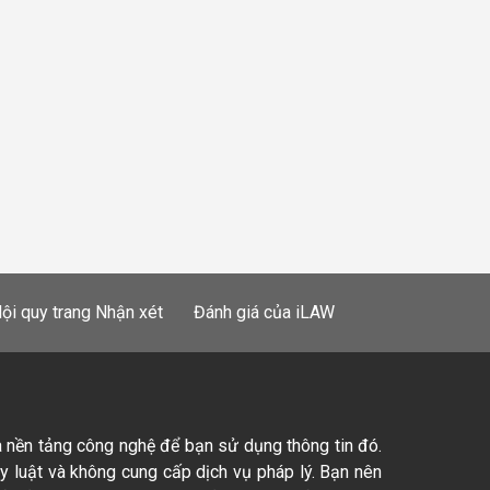
ội quy trang Nhận xét
Đánh giá của iLAW
à nền tảng công nghệ để bạn sử dụng thông tin đó.
ty luật và không cung cấp dịch vụ pháp lý. Bạn nên