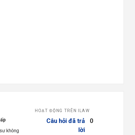
HOẠT ĐỘNG TRÊN ILAW
cấp
Câu hỏi đã trả
0
lời
 sư không