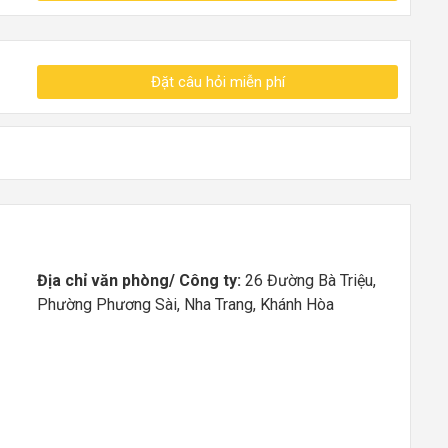
Đặt câu hỏi miễn phí
Địa chỉ văn phòng/ Công ty:
26 Đường Bà Triệu,
Phường Phương Sài, Nha Trang, Khánh Hòa