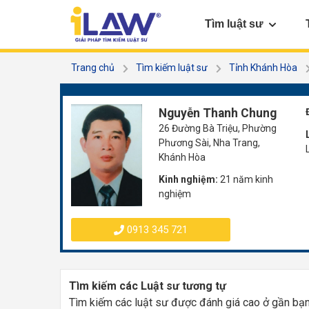
Tìm luật sư
Trang chủ
Tìm kiếm luật sư
Tỉnh Khánh Hòa
Nguyễn Thanh Chung
26 Đường Bà Triệu, Phường
Phương Sài, Nha Trang,
Khánh Hòa
Kinh nghiệm:
21 năm kinh
nghiệm
0913 345 721
Tìm kiếm các Luật sư tương tự
Tìm kiếm các luật sư được đánh giá cao ở gần bạ