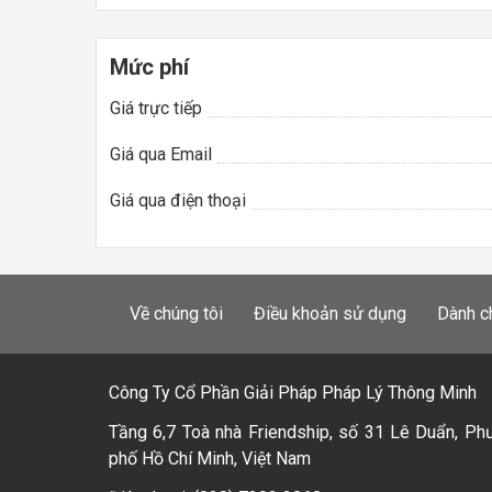
Mức phí
Giá trực tiếp
Giá qua Email
Giá qua điện thoại
Về chúng tôi
Điều khoản sử dụng
Dành c
Công Ty Cổ Phần Giải Pháp Pháp Lý Thông Minh
Tầng 6,7 Toà nhà Friendship, số 31 Lê Duẩn, Ph
phố Hồ Chí Minh, Việt Nam