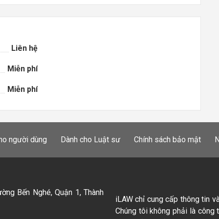
Liên hệ
Miễn phí
Miễn phí
ho người dùng
Dành cho Luật sư
Chính sách bảo mật
N
ường Bến Nghé, Quận 1, Thành
iLAW chỉ cung cấp thông tin v
Chúng tôi không phải là công 