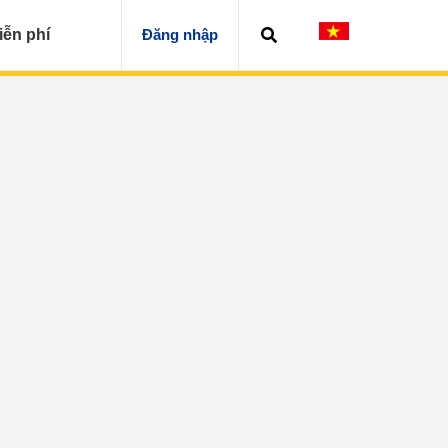
iễn phí
Đăng nhập