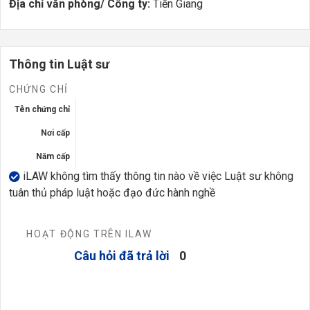
Địa chỉ văn phòng/ Công ty:
Tiền Giang
Thông tin Luật sư
CHỨNG CHỈ
Tên chứng chỉ
Nơi cấp
Năm cấp
iLAW không tìm thấy thông tin nào về việc Luật sư không
tuân thủ pháp luật hoặc đạo đức hành nghề
HOẠT ĐỘNG TRÊN ILAW
Câu hỏi đã trả lời
0