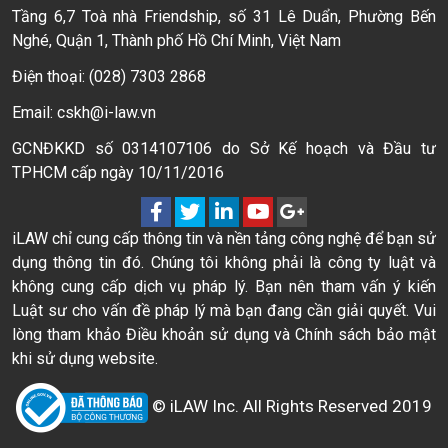
Tầng 6,7 Toà nhà Friendship, số 31 Lê Duẩn, Phường Bến
Nghé, Quận 1, Thành phố Hồ Chí Minh, Việt Nam
Điện thoại: (028) 7303 2868
Email: cskh@i-law.vn
GCNĐKKD số 0314107106 do Sở Kế hoạch và Đầu tư
TPHCM cấp ngày 10/11/2016
iLAW chỉ cung cấp thông tin và nền tảng công nghệ để bạn sử
dụng thông tin đó. Chúng tôi không phải là công ty luật và
không cung cấp dịch vụ pháp lý. Bạn nên tham vấn ý kiến
Luật sư cho vấn đề pháp lý mà bạn đang cần giải quyết. Vui
lòng tham khảo Điều khoản sử dụng và Chính sách bảo mật
khi sử dụng website.
© iLAW Inc. All Rights Reserved 2019