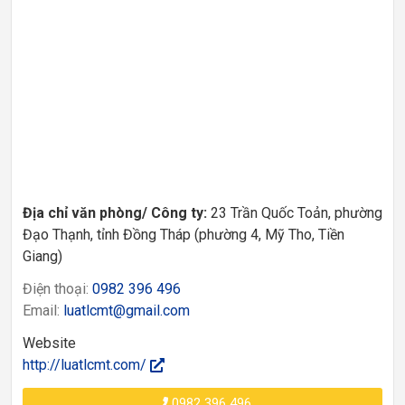
Địa chỉ văn phòng/ Công ty:
23 Trần Quốc Toản, phường
Đạo Thạnh, tỉnh Đồng Tháp (phường 4, Mỹ Tho, Tiền
Giang)
Điện thoại:
0982 396 496
Email:
luatlcmt@gmail.com
Website
http://luatlcmt.com/
0982 396 496