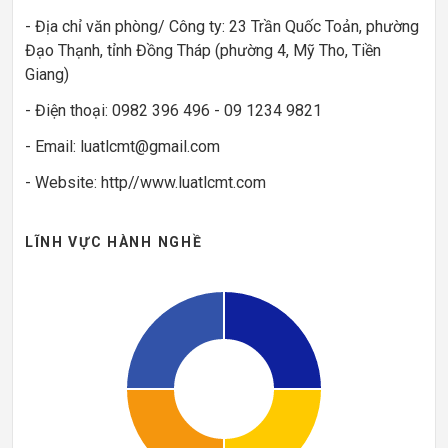
- Địa chỉ văn phòng/ Công ty: 23 Trần Quốc Toản, phường
Đạo Thạnh, tỉnh Đồng Tháp (phường 4, Mỹ Tho, Tiền
Giang)
- Điện thoại: 0982 396 496 - 09 1234 9821
- Email: luatlcmt@gmail.com
- Website: http//www.luatlcmt.com
LĨNH VỰC HÀNH NGHỀ