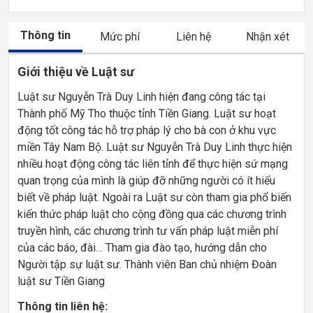
Thông tin
Mức phí
Liên hệ
Nhận xét
Giới thiệu về Luật sư
Luật sư Nguyễn Trà Duy Linh hiện đang công tác tại
Thành phố Mỹ Tho thuộc tỉnh Tiền Giang. Luật sư hoạt
động tốt công tác hỗ trợ pháp lý cho bà con ở khu vực
miền Tây Nam Bộ. Luật sư Nguyễn Trà Duy Linh thực hiện
nhiều hoạt động công tác liên tỉnh để thực hiện sứ mạng
quan trọng của mình là giúp đỡ những người có ít hiểu
biết về pháp luật. Ngoài ra Luật sư còn tham gia phổ biến
kiến thức pháp luật cho cộng đồng qua các chương trình
truyền hình, các chương trình tư vấn pháp luật miễn phí
của các báo, đài… Tham gia đào tạo, hướng dẫn cho
Người tập sự luật sư. Thành viên Ban chủ nhiệm Đoàn
luật sư Tiền Giang
Thông tin liên hệ: