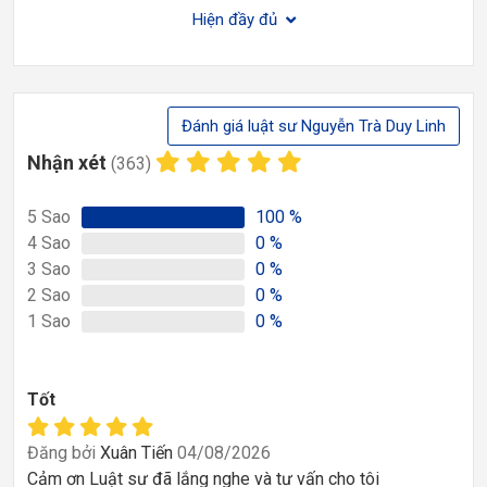
Hiện đầy đủ
Đánh giá luật sư Nguyễn Trà Duy Linh
Nhận xét
(363)
5
Sao
100
%
4
Sao
0
%
3
Sao
0
%
2
Sao
0
%
1
Sao
0
%
Tốt
Đăng bởi
Xuân Tiến
04/08/2026
Cảm ơn Luật sư đã lắng nghe và tư vấn cho tôi