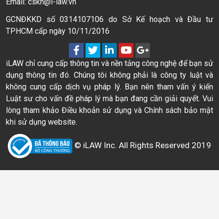
Email: cskh@i-law.vn
GCNĐKKD số 0314107106 do Sở Kế hoạch và Đầu tư
TPHCM cấp ngày 10/11/2016
iLAW chỉ cung cấp thông tin và nền tảng công nghệ để bạn sử
dụng thông tin đó. Chúng tôi không phải là công ty luật và
không cung cấp dịch vụ pháp lý. Bạn nên tham vấn ý kiến
Luật sư cho vấn đề pháp lý mà bạn đang cần giải quyết. Vui
lòng tham khảo Điều khoản sử dụng và Chính sách bảo mật
khi sử dụng website.
© iLAW Inc. All Rights Reserved 2019