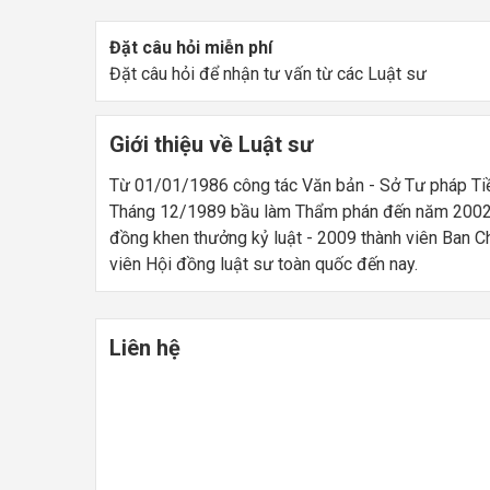
Đặt câu hỏi miễn phí
Đặt câu hỏi để nhận tư vấn từ các Luật sư
Giới thiệu về Luật sư
Từ 01/01/1986 công tác Văn bản - Sở Tư pháp Tiề
Tháng 12/1989 bầu làm Thẩm phán đến năm 2002 xi
đồng khen thưởng kỷ luật - 2009 thành viên Ban C
viên Hội đồng luật sư toàn quốc đến nay.
Liên hệ