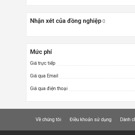
Nhận xét của đồng nghiệp
0
Mức phí
Giá trực tiếp
Giá qua Email
Giá qua điện thoại
Về chúng tôi
Điều khoản sử dụng
Dành c