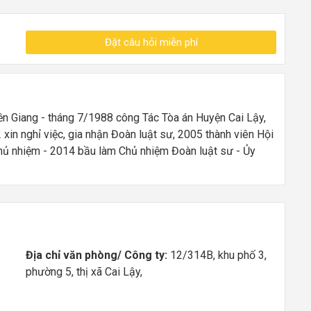
Đặt câu hỏi miễn phí
n Giang - tháng 7/1988 công Tác Tòa án Huyện Cai Lậy,
n nghỉ việc, gia nhận Đoàn luật sư, 2005 thành viên Hội
hủ nhiệm - 2014 bầu làm Chủ nhiệm Đoàn luật sư - Ủy
Địa chỉ văn phòng/ Công ty:
12/314B, khu phố 3,
phường 5, thị xã Cai Lậy,