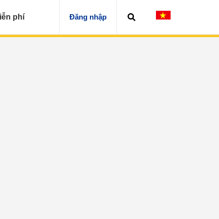
iễn phí
Đăng nhập