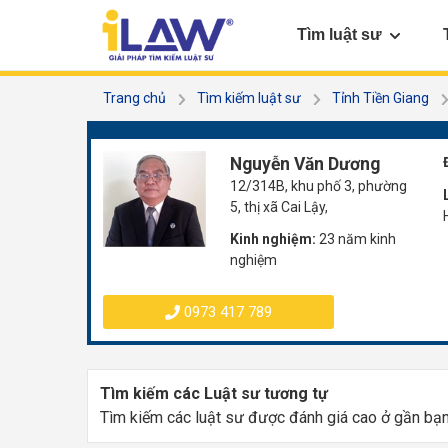
Tìm luật sư
Trang chủ
Tìm kiếm luật sư
Tỉnh Tiền Giang
Nguyễn Văn Dương
12/314B, khu phố 3, phường
5, thị xã Cai Lậy,
Kinh nghiệm:
23 năm kinh
nghiệm
0973 417 789
Tìm kiếm các Luật sư tương tự
Tìm kiếm các luật sư được đánh giá cao ở gần bạ