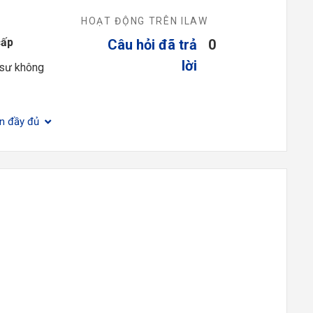
HOẠT ĐỘNG TRÊN ILAW
cấp
Câu hỏi đã trả
0
lời
 sư không
ện đầy đủ