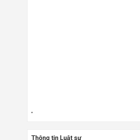
"
Thông tin Luật sư