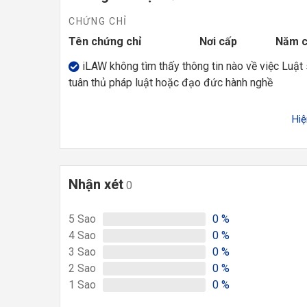
CHỨNG CHỈ
Tên chứng chỉ
Nơi cấp
Năm 
iLAW không tìm thấy thông tin nào về việc Luật
tuân thủ pháp luật hoặc đạo đức hành nghề
Hi
Nhận xét
0
5
Sao
0
%
4
Sao
0
%
3
Sao
0
%
2
Sao
0
%
1
Sao
0
%