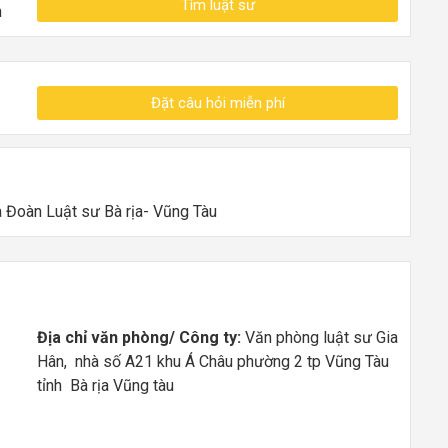
Tìm luật sư
n
Đặt câu hỏi miễn phí
 Đoàn Luật sư Bà rịa- Vũng Tàu
Địa chỉ văn phòng/ Công ty:
Văn phòng luật sư Gia
Hân, nhà số A21 khu Á Châu phường 2 tp Vũng Tàu
tỉnh Bà rịa Vũng tàu