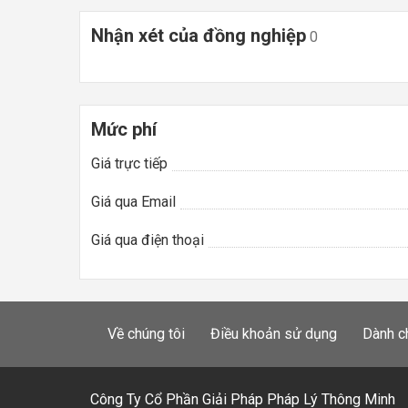
Nhận xét của đồng nghiệp
0
Mức phí
Giá trực tiếp
Giá qua Email
Giá qua điện thoại
Về chúng tôi
Điều khoản sử dụng
Dành c
Công Ty Cổ Phần Giải Pháp Pháp Lý Thông Minh