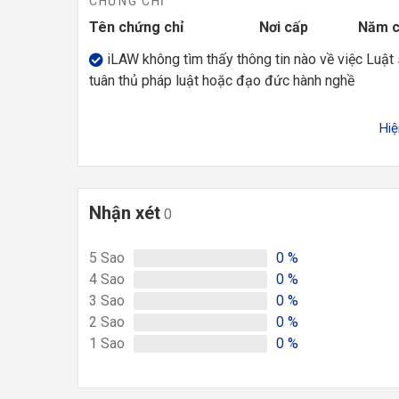
CHỨNG CHỈ
Tên chứng chỉ
Nơi cấp
Năm 
iLAW không tìm thấy thông tin nào về việc Luật
tuân thủ pháp luật hoặc đạo đức hành nghề
Hi
Nhận xét
0
5
Sao
0
%
4
Sao
0
%
3
Sao
0
%
2
Sao
0
%
1
Sao
0
%