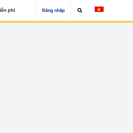
iễn phí
Đăng nhập