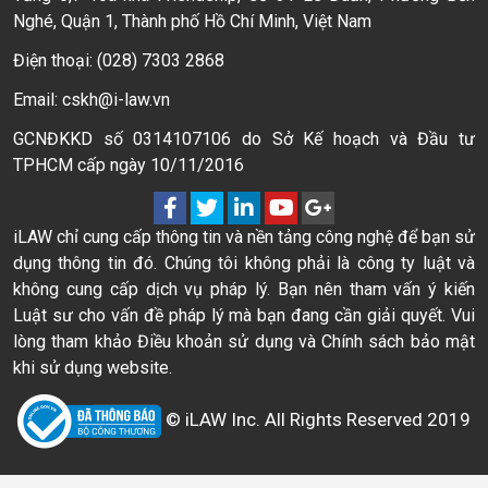
Nghé, Quận 1, Thành phố Hồ Chí Minh, Việt Nam
Điện thoại: (028) 7303 2868
Email: cskh@i-law.vn
GCNĐKKD số 0314107106 do Sở Kế hoạch và Đầu tư
TPHCM cấp ngày 10/11/2016
iLAW chỉ cung cấp thông tin và nền tảng công nghệ để bạn sử
dụng thông tin đó. Chúng tôi không phải là công ty luật và
không cung cấp dịch vụ pháp lý. Bạn nên tham vấn ý kiến
Luật sư cho vấn đề pháp lý mà bạn đang cần giải quyết. Vui
lòng tham khảo Điều khoản sử dụng và Chính sách bảo mật
khi sử dụng website.
© iLAW Inc. All Rights Reserved 2019