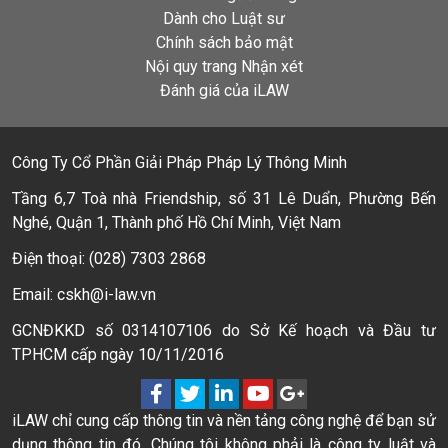
Dành cho Luật sư
Chính sách bảo mật
Nội quy trang Nhận xét
Đánh giá của iLAW
Công Ty Cổ Phần Giải Pháp Pháp Lý Thông Minh
Tầng 6,7 Toà nhà Friendship, số 31 Lê Duẩn, Phường Bến
Nghé, Quận 1, Thành phố Hồ Chí Minh, Việt Nam
Điện thoại: (028) 7303 2868
Email: cskh@i-law.vn
GCNĐKKD số 0314107106 do Sở Kế hoạch và Đầu tư
TPHCM cấp ngày 10/11/2016
iLAW chỉ cung cấp thông tin và nền tảng công nghệ để bạn sử
dụng thông tin đó. Chúng tôi không phải là công ty luật và