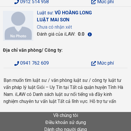
0912 514 958
Mức phí
Luật sư:
VŨ HOÀNG LONG
LUẬT MAI SƠN
Chưa có nhận xét
Đánh giá của iLAW:
0.0
Địa chỉ văn phòng/ Công ty:
0941 762 609
Mức phí
Bạn muốn tìm luật sư / văn phòng luật sư / công ty luật tư
vấn pháp lý luật Giỏi – Uy Tín tại Tất cả quận huyện Tỉnh Hà
Nam. iLAW có Danh sách luật sư nổi tiếng và đầy kinh
nghiệm chuyên tư vấn luật Tất cả lĩnh vực. Hỗ trợ tư vấn
Về chúng tôi
Điều khoản sử dụng
Dành cho người dùng