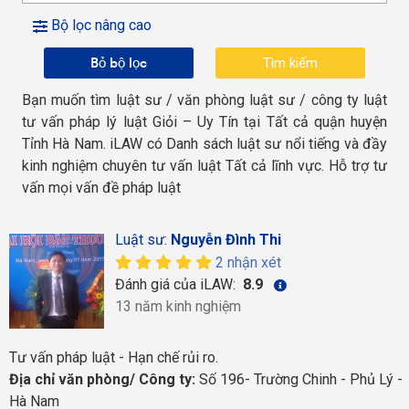
Bộ lọc nâng cao
Bỏ bộ lọc
Bạn muốn tìm luật sư / văn phòng luật sư / công ty luật
tư vấn pháp lý luật Giỏi – Uy Tín tại Tất cả quận huyện
Tỉnh Hà Nam. iLAW có Danh sách luật sư nổi tiếng và đầy
kinh nghiệm chuyên tư vấn luật Tất cả lĩnh vực. Hỗ trợ tư
vấn mọi vấn đề pháp luật
Luật sư:
Nguyễn Đình Thi
2 nhận xét
Đánh giá của iLAW:
8.9
13 năm kinh nghiệm
Tư vấn pháp luật - Hạn chế rủi ro.
Địa chỉ văn phòng/ Công ty:
Số 196- Trường Chinh - Phủ Lý -
Hà Nam