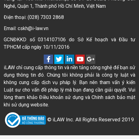
Nghé, Quận 1, Thành phố Hồ Chí Minh, Việt Nam
Điện thoại: (028) 7303 2868
Email: cskh@i-law.vn
GCNĐKKD số 0314107106 do Sở Kế hoạch và Đầu tư
TPHCM cấp ngày 10/11/2016
iLAW chỉ cung cấp thông tin và nền tảng công nghệ để bạn sử
dụng thông tin đó. Chúng tôi không phải là công ty luật và
không cung cấp dịch vụ pháp lý. Bạn nên tham vấn ý kiến
Luật sư cho vấn đề pháp lý mà bạn đang cần giải quyết. Vui
lòng tham khảo Điều khoản sử dụng và Chính sách bảo mật
khi sử dụng website.
© iLAW Inc. All Rights Reserved 2019