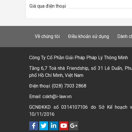
Giá qua điện thoại
Về chúng tôi
Điều khoản sử dụng
Dành c
Công Ty Cổ Phần Giải Pháp Pháp Lý Thông Minh
Tầng 6,7 Toà nhà Friendship, số 31 Lê Duẩn, Ph
phố Hồ Chí Minh, Việt Nam
Điện thoại: (028) 7303 2868
Email: cskh@i-law.vn
GCNĐKKD số 0314107106 do Sở Kế hoạch 
10/11/2016