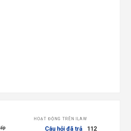
HOẠT ĐỘNG TRÊN ILAW
cấp
Câu hỏi đã trả
112