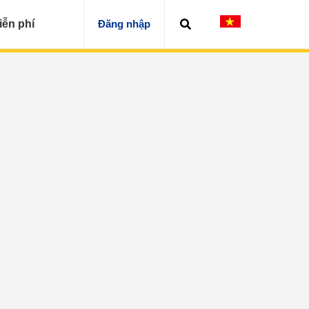
iễn phí
Đăng nhập