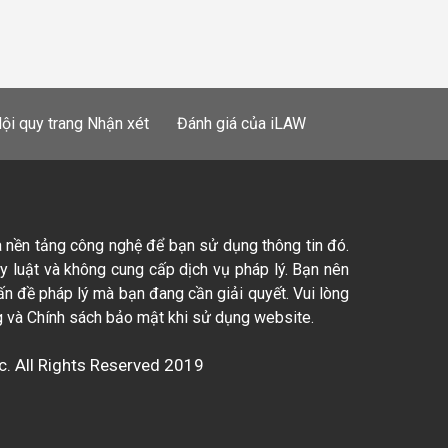
ội quy trang Nhận xét
Đánh giá của iLAW
à nền tảng công nghệ để bạn sử dụng thông tin đó.
ty luật và không cung cấp dịch vụ pháp lý. Bạn nên
ấn đề pháp lý mà bạn đang cần giải quyết. Vui lòng
 và Chính sách bảo mật khi sử dụng website.
c. All Rights Reserved 2019