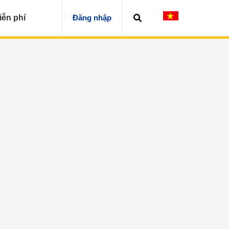
iễn phí
Đăng nhập