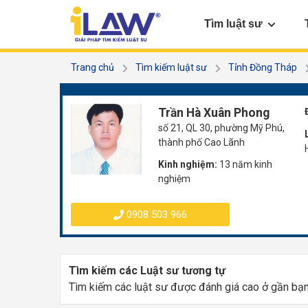
Tìm luật sư
Trang chủ
Tìm kiếm luật sư
Tỉnh Đồng Tháp
Trần Hà Xuân Phong
số 21, QL 30, phường Mỹ Phú,
thành phố Cao Lãnh
Kinh nghiệm:
13 năm kinh
nghiệm
0908 503 966
Tìm kiếm các Luật sư tương tự
Tìm kiếm các luật sư được đánh giá cao ở gần bạ