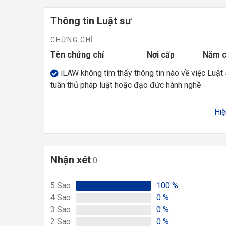
Thông tin Luật sư
CHỨNG CHỈ
Tên chứng chỉ
Nơi cấp
Năm 
iLAW không tìm thấy thông tin nào về việc Luật
tuân thủ pháp luật hoặc đạo đức hành nghề
Hi
Nhận xét
0
5
Sao
100
%
4
Sao
0
%
3
Sao
0
%
2
Sao
0
%