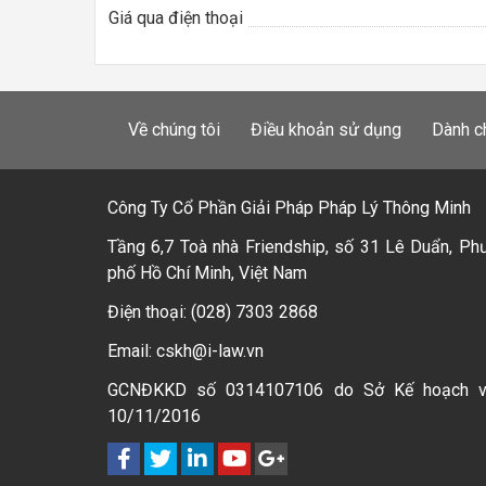
Giá qua điện thoại
Về chúng tôi
Điều khoản sử dụng
Dành c
Công Ty Cổ Phần Giải Pháp Pháp Lý Thông Minh
Tầng 6,7 Toà nhà Friendship, số 31 Lê Duẩn, Ph
phố Hồ Chí Minh, Việt Nam
Điện thoại: (028) 7303 2868
Email: cskh@i-law.vn
GCNĐKKD số 0314107106 do Sở Kế hoạch 
10/11/2016