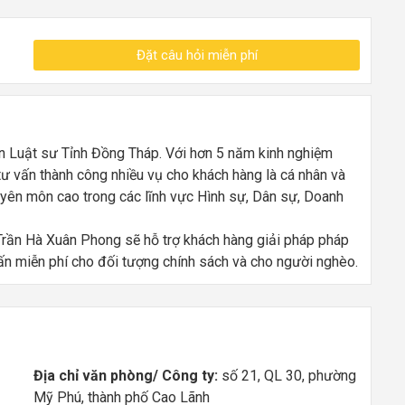
Đặt câu hỏi miễn phí
n Luật sư Tỉnh Đồng Tháp. Với hơn 5 năm kinh nghiệm
ư vấn thành công nhiều vụ cho khách hàng là cá nhân và
yên môn cao trong các lĩnh vực Hình sự, Dân sự, Doanh
ư Trần Hà Xuân Phong sẽ hỗ trợ khách hàng giải pháp pháp
vấn miễn phí cho đối tượng chính sách và cho người nghèo.
Địa chỉ văn phòng/ Công ty:
số 21, QL 30, phường
Mỹ Phú, thành phố Cao Lãnh