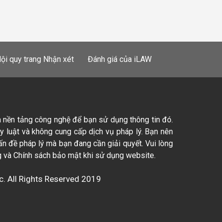
ội quy trang Nhận xét
Đánh giá của iLAW
à nền tảng công nghệ để bạn sử dụng thông tin đó.
ty luật và không cung cấp dịch vụ pháp lý. Bạn nên
ấn đề pháp lý mà bạn đang cần giải quyết. Vui lòng
 và Chính sách bảo mật khi sử dụng website.
c. All Rights Reserved 2019