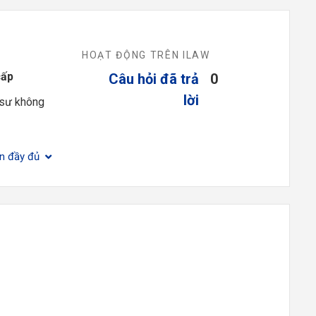
HOẠT ĐỘNG TRÊN ILAW
cấp
Câu hỏi đã trả
0
lời
 sư không
ện đầy đủ