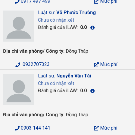
0917 497 499
Mức phí
Luật sư:
Võ Phước Trường
Chưa có nhận xét
Đánh giá của iLAW:
0.0
Địa chỉ văn phòng/ Công ty:
Đồng Tháp
0932707323
Mức phí
Luật sư:
Nguyễn Văn Tài
Chưa có nhận xét
Đánh giá của iLAW:
0.0
Địa chỉ văn phòng/ Công ty:
Đồng Tháp
0903 144 141
Mức phí