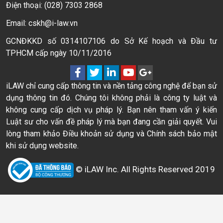
Điện thoại: (028) 7303 2868
Email: cskh@i-law.vn
GCNĐKKD số 0314107106 do Sở Kế hoạch và Đầu tư
TPHCM cấp ngày 10/11/2016
iLAW chỉ cung cấp thông tin và nền tảng công nghệ để bạn sử
dụng thông tin đó. Chúng tôi không phải là công ty luật và
không cung cấp dịch vụ pháp lý. Bạn nên tham vấn ý kiến
Luật sư cho vấn đề pháp lý mà bạn đang cần giải quyết. Vui
lòng tham khảo Điều khoản sử dụng và Chính sách bảo mật
khi sử dụng website.
© iLAW Inc. All Rights Reserved 2019