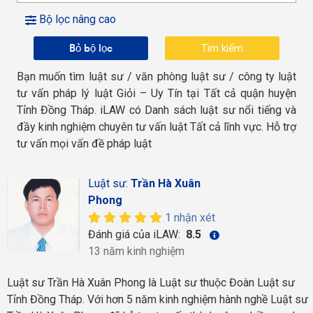
Bộ lọc nâng cao
Bỏ bộ lọc
Bạn muốn tìm luật sư / văn phòng luật sư / công ty luật
tư vấn pháp lý luật Giỏi – Uy Tín tại Tất cả quận huyện
Tỉnh Đồng Tháp. iLAW có Danh sách luật sư nổi tiếng và
đầy kinh nghiệm chuyên tư vấn luật Tất cả lĩnh vực. Hỗ trợ
tư vấn mọi vấn đề pháp luật
Luật sư:
Trần Hà Xuân
Phong
1 nhận xét
Đánh giá của iLAW:
8.5
13 năm kinh nghiệm
Luật sư Trần Hà Xuân Phong là Luật sư thuộc Đoàn Luật sư
Tỉnh Đồng Tháp. Với hơn 5 năm kinh nghiệm hành nghề Luật sư