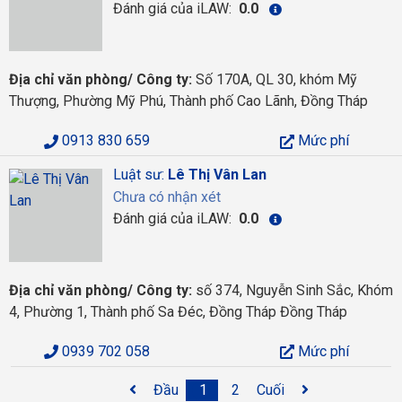
Đánh giá của iLAW:
0.0
Địa chỉ văn phòng/ Công ty:
Số 170A, QL 30, khóm Mỹ
Thượng, Phường Mỹ Phú, Thành phố Cao Lãnh, Đồng Tháp
0913 830 659
Mức phí
Luật sư:
Lê Thị Vân Lan
Chưa có nhận xét
Đánh giá của iLAW:
0.0
Địa chỉ văn phòng/ Công ty:
số 374, Nguyễn Sinh Sắc, Khóm
4, Phường 1, Thành phố Sa Đéc, Đồng Tháp Đồng Tháp
0939 702 058
Mức phí
Đầu
1
2
Cuối