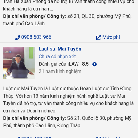
Trần Hà Xuân Phong đã hỗ trợ, tư vấn thành công nhiều vụ cho
khách hàng là cá nhân ...
Địa chỉ văn phòng/ Công ty:
số 21, QL 30, phường Mỹ Phú,
thành phố Cao Lãnh
0908 503 966
Mức phí
Luật sư:
Mai Tuyên
Chưa có nhận xét
Đánh giá của iLAW:
8.5
21 năm kinh nghiệm
Luật sư Mai Tuyên là Luật sư thuộc Đoàn Luật sư Tỉnh Đồng
Tháp. Với hơn 13 năm kinh nghiệm hành nghề Luật sư Mai
Tuyên đã hỗ trợ, tư vấn thành công nhiều vụ cho khách hàng là
cá nhân và Doanh nghiệp. ...
Địa chỉ văn phòng/ Công ty:
Số 21, Quốc lộ 30, phường Mỹ
Phú, thành phố Cao Lãnh, Đồng Tháp