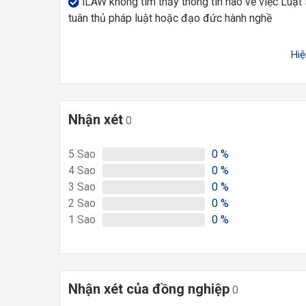
iLAW không tìm thấy thông tin nào về việc Luật
tuân thủ pháp luật hoặc đạo đức hành nghề
Hi
Nhận xét
0
5
Sao
0
%
4
Sao
0
%
3
Sao
0
%
2
Sao
0
%
1
Sao
0
%
Nhận xét của đồng nghiệp
0