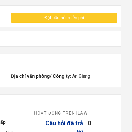
Đặt câu hỏi miễn phí
Địa chỉ văn phòng/ Công ty:
An Giang
HOẠT ĐỘNG TRÊN ILAW
cấp
Câu hỏi đã trả
0
lời