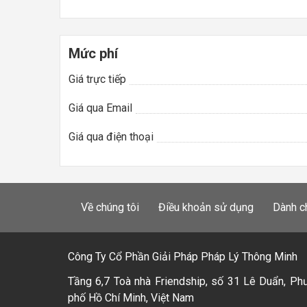
Mức phí
Giá trực tiếp
Giá qua Email
Giá qua điện thoại
Về chúng tôi
Điều khoản sử dụng
Dành c
Công Ty Cổ Phần Giải Pháp Pháp Lý Thông Minh
Tầng 6,7 Toà nhà Friendship, số 31 Lê Duẩn, Ph
phố Hồ Chí Minh, Việt Nam