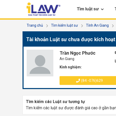
Tìm luật sư
Trang chủ
Tìm kiếm luật sư
Tỉnh An Giang
Tài khoản Luật sư chưa được kích hoạt
Trần Ngọc Phước
An Giang
Kinh nghiệm:
(84 -076)629
Tìm kiếm các Luật sư tương tự
Tìm kiếm các luật sư được đánh giá cao ở gần bạ