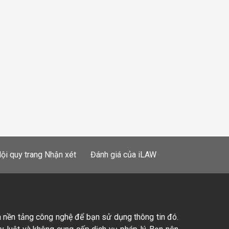
ội quy trang Nhận xét
Đánh giá của iLAW
à nền tảng công nghệ để bạn sử dụng thông tin đó.