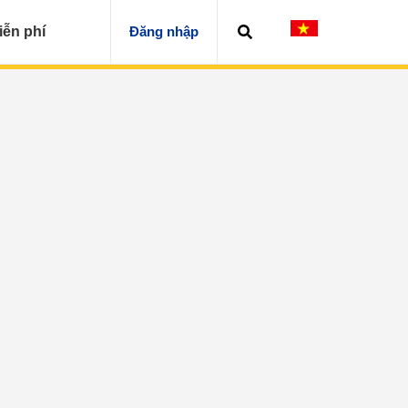
iễn phí
Đăng nhập