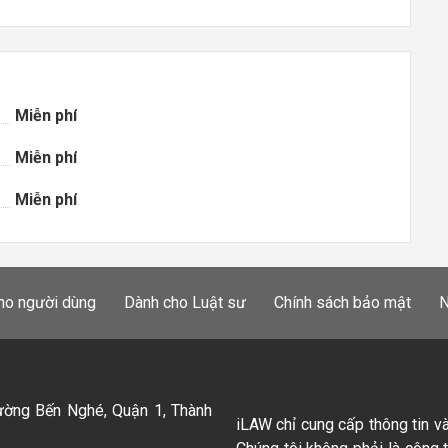
Miễn phí
Miễn phí
Miễn phí
ho người dùng
Dành cho Luật sư
Chính sách bảo mật
N
ường Bến Nghé, Quận 1, Thành
iLAW chỉ cung cấp thông tin v