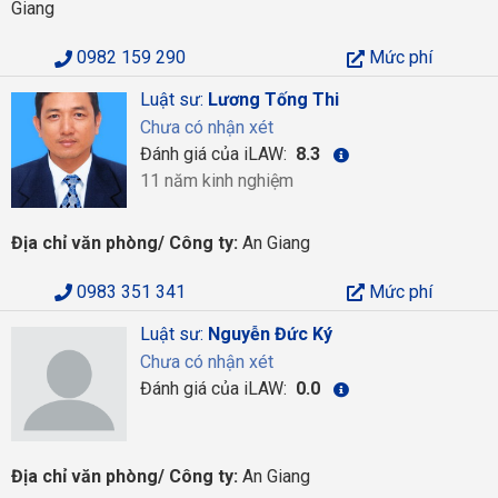
Giang
0982 159 290
Mức phí
Luật sư:
Lương Tống Thi
Chưa có nhận xét
Đánh giá của iLAW:
8.3
11 năm kinh nghiệm
Địa chỉ văn phòng/ Công ty:
An Giang
0983 351 341
Mức phí
Luật sư:
Nguyễn Đức Ký
Chưa có nhận xét
Đánh giá của iLAW:
0.0
Địa chỉ văn phòng/ Công ty:
An Giang