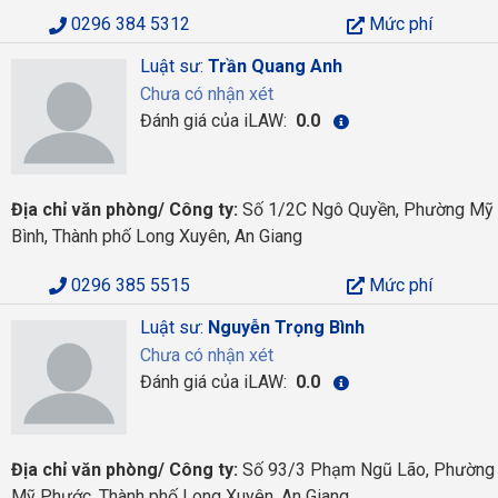
0296 384 5312
Mức phí
Luật sư:
Trần Quang Anh
Chưa có nhận xét
Đánh giá của iLAW:
0.0
Địa chỉ văn phòng/ Công ty:
Số 1/2C Ngô Quyền, Phường Mỹ
Bình, Thành phố Long Xuyên, An Giang
0296 385 5515
Mức phí
Luật sư:
Nguyễn Trọng Bình
Chưa có nhận xét
Đánh giá của iLAW:
0.0
Địa chỉ văn phòng/ Công ty:
Số 93/3 Phạm Ngũ Lão, Phường
Mỹ Phước, Thành phố Long Xuyên, An Giang