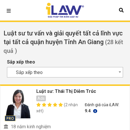
Luật sư tư vấn và giải quyết tất cả lĩnh vực
tại tất cả quận huyện Tỉnh An Giang
(28 kết
quả )
Sắp xếp theo
Sắp xếp theo
Luật sư: Thái Thị Diễm Trúc
Ads
(2 nhận
Đánh giá của iLAW:
xét)
9.4
18 năm kinh nghiệm