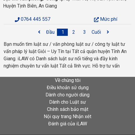
Huyện Tịnh Biên, An Giang
0764 445 557
Mức phí
Đầu
1
2
3
Cuối
Bạn muốn tìm luật sư / văn phòng luật sư / công ty luật tư
vấn pháp lý luật Giỏi – Uy Tín tại Tất cả quận huyện Tỉnh An
Giang. iLAW có Danh sách luật sư nổi tiếng và đầy kinh
nghiệm chuyên tư vấn luật Tất cả lĩnh vực. Hỗ trợ tư vấn
Về chúng tôi
Điều khoản sử dụng
Dành cho người dùng
Dành cho Luật sư
Chính sách bảo mật
Nội quy trang Nhận xét
Đánh giá của iLAW