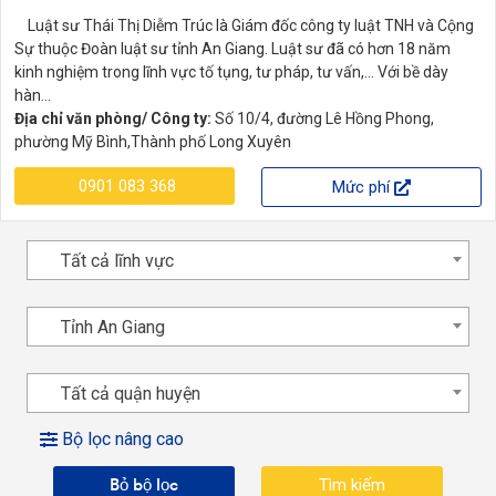
Luật sư Thái Thị Diễm Trúc là Giám đốc công ty luật TNH và Cộng
Sự thuộc Đoàn luật sư tỉnh An Giang. Luật sư đã có hơn 18 năm
kinh nghiệm trong lĩnh vực tố tụng, tư pháp, tư vấn,... Với bề dày
hàn...
Địa chỉ văn phòng/ Công ty:
Số 10/4, đường Lê Hồng Phong,
phường Mỹ Bình,Thành phố Long Xuyên
0901 083 368
Mức phí
Tất cả lĩnh vực
Tỉnh An Giang
Tất cả quận huyện
Bộ lọc nâng cao
Bỏ bộ lọc