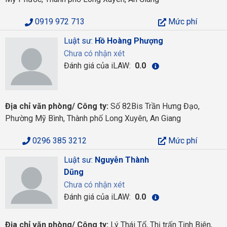
0919 972 713
Mức phí
Luật sư:
Hồ Hoàng Phượng
Chưa có nhận xét
Đánh giá của iLAW:
0.0
Địa chỉ văn phòng/ Công ty:
Số 82Bis Trần Hưng Đạo,
Phường Mỹ Bình, Thành phố Long Xuyên, An Giang
0296 385 3212
Mức phí
Luật sư:
Nguyễn Thành
Dũng
Chưa có nhận xét
Đánh giá của iLAW:
0.0
Địa chỉ văn phòng/ Công ty:
Lý Thái Tổ, Thị trấn Tịnh Biên,