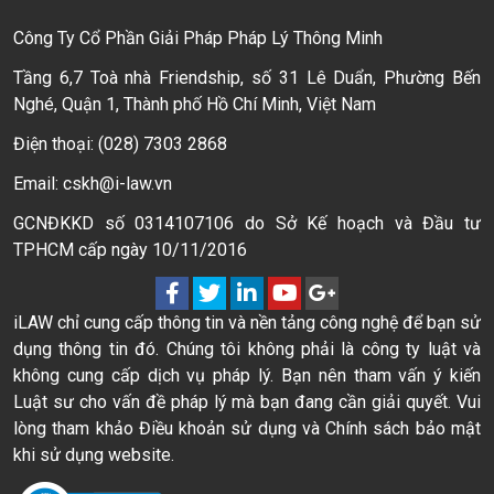
Công Ty Cổ Phần Giải Pháp Pháp Lý Thông Minh
Tầng 6,7 Toà nhà Friendship, số 31 Lê Duẩn, Phường Bến
Nghé, Quận 1, Thành phố Hồ Chí Minh, Việt Nam
Điện thoại: (028) 7303 2868
Email: cskh@i-law.vn
GCNĐKKD số 0314107106 do Sở Kế hoạch và Đầu tư
TPHCM cấp ngày 10/11/2016
iLAW chỉ cung cấp thông tin và nền tảng công nghệ để bạn sử
dụng thông tin đó. Chúng tôi không phải là công ty luật và
không cung cấp dịch vụ pháp lý. Bạn nên tham vấn ý kiến
Luật sư cho vấn đề pháp lý mà bạn đang cần giải quyết. Vui
lòng tham khảo Điều khoản sử dụng và Chính sách bảo mật
khi sử dụng website.