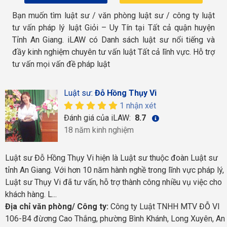
Bạn muốn tìm luật sư / văn phòng luật sư / công ty luật
tư vấn pháp lý luật Giỏi – Uy Tín tại Tất cả quận huyện
Tỉnh An Giang. iLAW có Danh sách luật sư nổi tiếng và
đầy kinh nghiệm chuyên tư vấn luật Tất cả lĩnh vực. Hỗ trợ
tư vấn mọi vấn đề pháp luật
Luật sư:
Đỗ Hồng Thụy Vi
1 nhận xét
Đánh giá của iLAW:
8.7
18 năm kinh nghiệm
Luật sư Đỗ Hồng Thụy Vi hiện là Luật sư thuộc đoàn Luật sư
tỉnh An Giang. Với hơn 10 năm hành nghề trong lĩnh vực pháp lý,
Luật sư Thụy Vi đã tư vấn, hỗ trợ thành công nhiều vụ việc cho
khách hàng. L...
Địa chỉ văn phòng/ Công ty:
Công ty Luật TNHH MTV ĐỖ VI
106-B4 đừơng Cao Thắng, phường Bình Khánh, Long Xuyên, An