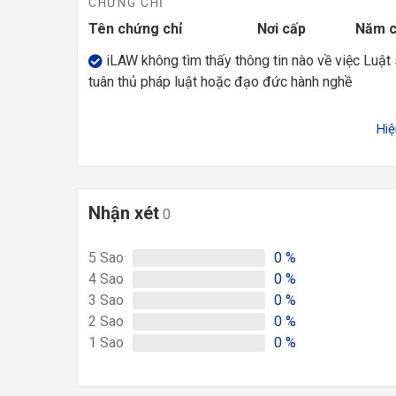
CHỨNG CHỈ
Tên chứng chỉ
Nơi cấp
Năm 
iLAW không tìm thấy thông tin nào về việc Luật
tuân thủ pháp luật hoặc đạo đức hành nghề
Hi
Nhận xét
0
5
Sao
0
%
4
Sao
0
%
3
Sao
0
%
2
Sao
0
%
1
Sao
0
%