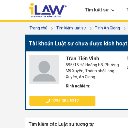
Tìm luật sư
Trang chủ
Tìm kiếm luật sư
Tỉnh An Giang
Tài khoản Luật sư chưa được kích hoạt
Trần Tiến Vinh
595/15 Hà Hoàng Hổ, Phường
Mỹ Xuyên, Thành phố Long
Xuyên, An Giang
Kinh nghiệm:
0296 384 5312
Tìm kiếm các Luật sư tương tự