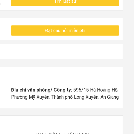
Tìm luật sư
n
Đặt câu hỏi miễn phí
Địa chỉ văn phòng/ Công ty:
595/15 Hà Hoàng Hổ,
Phường Mỹ Xuyên, Thành phố Long Xuyên, An Giang