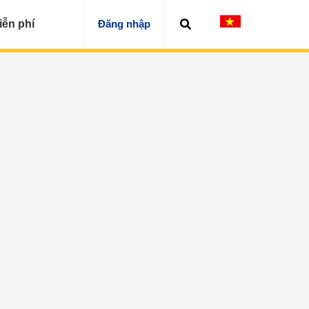
iễn phí
Đăng nhập