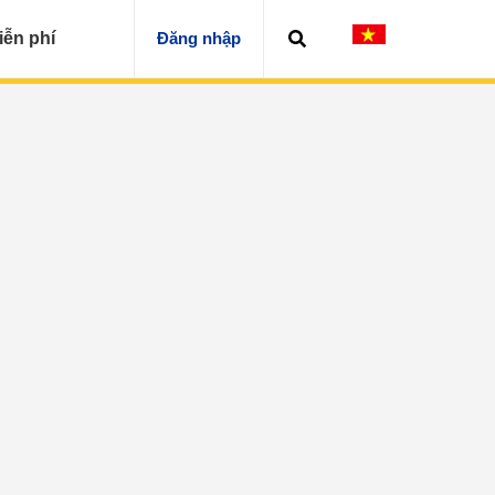
iễn phí
Đăng nhập