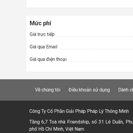
Mức phí
Giá trực tiếp
Giá qua Email
Giá qua điện thoại
Về chúng tôi
Điều khoản sử dụng
Dành c
Công Ty Cổ Phần Giải Pháp Pháp Lý Thông Minh
Tầng 6,7 Toà nhà Friendship, số 31 Lê Duẩn, Ph
phố Hồ Chí Minh, Việt Nam