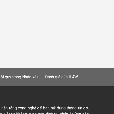
ội quy trang Nhận xét
Đánh giá của iLAW
à nền tảng công nghệ để bạn sử dụng thông tin đó.