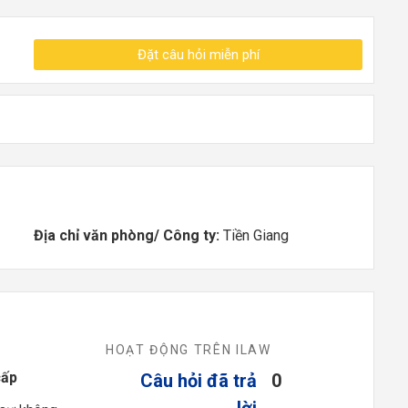
Đặt câu hỏi miễn phí
Địa chỉ văn phòng/ Công ty:
Tiền Giang
HOẠT ĐỘNG TRÊN ILAW
cấp
Câu hỏi đã trả
0
lời