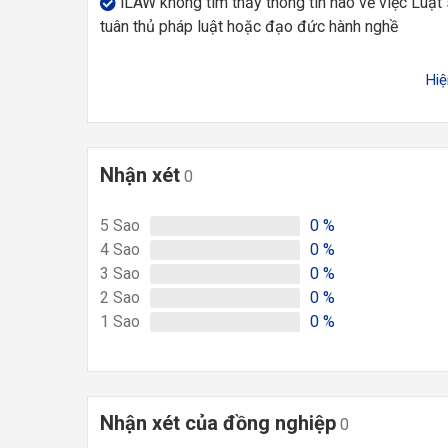
iLAW không tìm thấy thông tin nào về việc Luật
tuân thủ pháp luật hoặc đạo đức hành nghề
Hi
Nhận xét
0
5
Sao
0
%
4
Sao
0
%
3
Sao
0
%
2
Sao
0
%
1
Sao
0
%
Nhận xét của đồng nghiệp
0