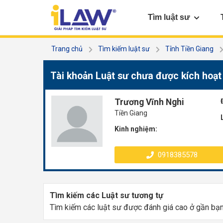
Tìm luật sư
Trang chủ
Tìm kiếm luật sư
Tỉnh Tiền Giang
Tài khoản Luật sư chưa được kích hoạt
Trương Vĩnh Nghi
Tiền Giang
Kinh nghiệm:
0918385578
Tìm kiếm các Luật sư tương tự
Tìm kiếm các luật sư được đánh giá cao ở gần bạ