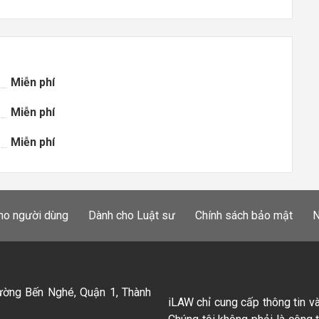
Miễn phí
Miễn phí
Miễn phí
ho người dùng
Dành cho Luật sư
Chính sách bảo mật
N
ường Bến Nghé, Quận 1, Thành
iLAW chỉ cung cấp thông tin v