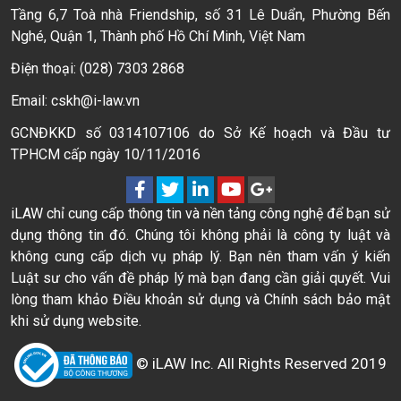
Tầng 6,7 Toà nhà Friendship, số 31 Lê Duẩn, Phường Bến
Nghé, Quận 1, Thành phố Hồ Chí Minh, Việt Nam
Điện thoại: (028) 7303 2868
Email: cskh@i-law.vn
GCNĐKKD số 0314107106 do Sở Kế hoạch và Đầu tư
TPHCM cấp ngày 10/11/2016
iLAW chỉ cung cấp thông tin và nền tảng công nghệ để bạn sử
dụng thông tin đó. Chúng tôi không phải là công ty luật và
không cung cấp dịch vụ pháp lý. Bạn nên tham vấn ý kiến
Luật sư cho vấn đề pháp lý mà bạn đang cần giải quyết. Vui
lòng tham khảo Điều khoản sử dụng và Chính sách bảo mật
khi sử dụng website.
© iLAW Inc. All Rights Reserved 2019