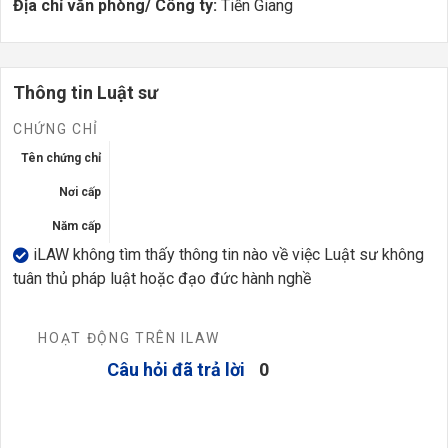
Địa chỉ văn phòng/ Công ty:
Tiền Giang
Thông tin Luật sư
CHỨNG CHỈ
Tên chứng chỉ
Nơi cấp
Năm cấp
iLAW không tìm thấy thông tin nào về việc Luật sư không
tuân thủ pháp luật hoặc đạo đức hành nghề
HOẠT ĐỘNG TRÊN ILAW
Câu hỏi đã trả lời
0