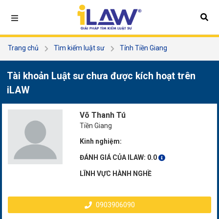
Trang chủ
Tìm kiếm luật sư
Tỉnh Tiền Giang
Võ Thanh Tú
Tài khoản Luật sư chưa được kích hoạt trên
iLAW
Võ Thanh Tú
Tiền Giang
Kinh nghiệm:
ĐÁNH GIÁ CỦA ILAW:
0.0
LĨNH VỰC HÀNH NGHỀ
0903906090