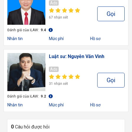
Ads
Gọi
67 nhận xét
Đánh giá của iLAW:
9.4
Nhắn tin
Mức phí
Hồ sơ
Luật sư: Nguyễn Văn Vinh
Ads
Gọi
31 nhận xét
Đánh giá của iLAW:
9.2
Nhắn tin
Mức phí
Hồ sơ
0
Câu hỏi được hỏi