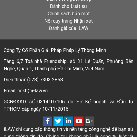
Dành cho Luật sư
Chính sách bảo mật
Nội quy trang Nhận xét
Đánh giá của iLAW
Công Ty Cổ Phần Giải Pháp Pháp Lý Thông Minh
Tầng 6,7 Toà nhà Friendship, số 31 Lê Duẩn, Phường Bến
Nghé, Quận 1, Thành phố Hồ Chí Minh, Việt Nam
Điện thoại: (028) 7303 2868
Email: cskh@i-law.vn
GCNĐKKD số 0314107106 do Sở Kế hoạch và Đầu tư
TPHCM cấp ngày 10/11/2016
iLAW chỉ cung cấp thông tin và nền tảng công nghệ để bạn sử
dụng thông tin đó. Chúng tôi không phải là công ty luật và