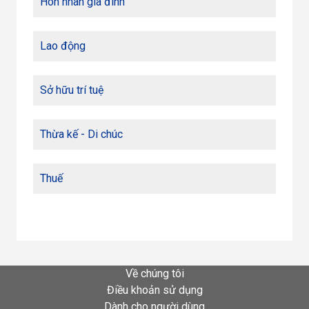
Hôn nhân gia đình
Lao động
Sở hữu trí tuệ
Thừa kế - Di chúc
Thuế
Về chúng tôi
Điều khoản sử dụng
Dành cho người dùng