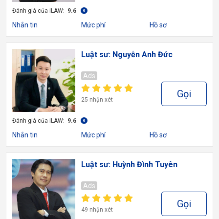
Đánh giá của iLAW:
9.6
Nhắn tin
Mức phí
Hồ sơ
Luật sư: Nguyễn Anh Đức
Ads
Gọi
25 nhận xét
Đánh giá của iLAW:
9.6
Nhắn tin
Mức phí
Hồ sơ
Luật sư: Huỳnh Đình Tuyên
Ads
Gọi
49 nhận xét