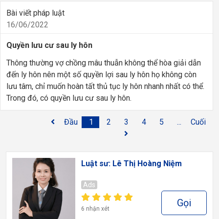
Bài viết pháp luật
16/06/2022
Quyền lưu cư sau ly hôn
Thông thường vợ chồng mâu thuẫn không thể hòa giải dẫn
đến ly hôn nên một số quyền lợi sau ly hôn họ không còn
lưu tâm, chỉ muốn hoàn tất thủ tục ly hôn nhanh nhất có thể.
Trong đó, có quyền lưu cư sau ly hôn.
Đầu
1
2
3
4
5
...
Cuối
Luật sư: Lê Thị Hoàng Niệm
Ads
Gọi
6 nhận xét