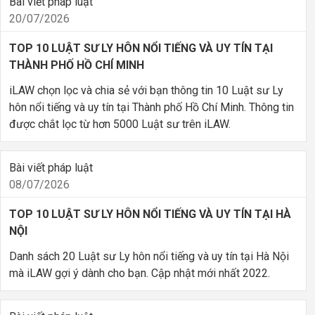
Bài viết pháp luật
20/07/2026
TOP 10 LUẬT SƯ LY HÔN NỔI TIẾNG VÀ UY TÍN TẠI
THÀNH PHỐ HỒ CHÍ MINH
iLAW chọn lọc và chia sẻ với bạn thông tin 10 Luật sư Ly
hôn nổi tiếng và uy tín tại Thành phố Hồ Chí Minh. Thông tin
được chắt lọc từ hơn 5000 Luật sư trên iLAW.
Bài viết pháp luật
08/07/2026
TOP 10 LUẬT SƯ LY HÔN NỔI TIẾNG VÀ UY TÍN TẠI HÀ
NỘI
Danh sách 20 Luật sư Ly hôn nổi tiếng và uy tín tại Hà Nội
mà iLAW gợi ý dành cho bạn. Cập nhật mới nhất 2022.