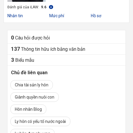
Đánh giá của iLAW:
9.6
Nhắn tin
Mức phí
Hồ sơ
0
Câu hỏi được hỏi
137
Thông tin hữu ích bằng văn bản
3
Biểu mẫu
Chủ đề liên quan
Chia tài sản ly hôn
Giành quyền nuôi con
Hôn nhân Blog
Ly hôn có yếu tố nước ngoài