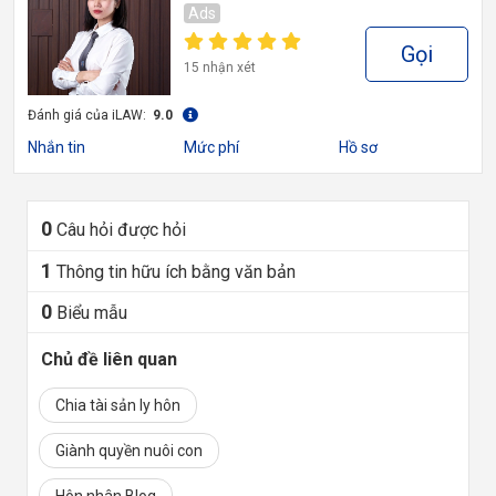
Ads
Gọi
15 nhận xét
Đánh giá của iLAW:
9.0
Nhắn tin
Mức phí
Hồ sơ
0
Câu hỏi được hỏi
1
Thông tin hữu ích bằng văn bản
0
Biểu mẫu
Chủ đề liên quan
Chia tài sản ly hôn
Giành quyền nuôi con