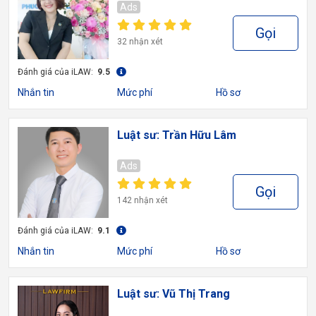
Ads
Gọi
32 nhận xét
Đánh giá của iLAW:
9.5
Nhắn tin
Mức phí
Hồ sơ
Luật sư: Trần Hữu Lâm
Ads
Gọi
142 nhận xét
Đánh giá của iLAW:
9.1
Nhắn tin
Mức phí
Hồ sơ
Luật sư: Vũ Thị Trang