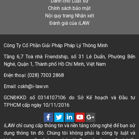
Dành cho Luật sư
Chính sách bảo mật
Nội quy trang Nhận xét
Đánh giá của iLAW
Công Ty Cổ Phần Giải Pháp Pháp Lý Thông Minh
Tầng 6,7 Toà nhà Friendship, số 31 Lê Duẩn, Phường Bến
Nghé, Quận 1, Thành phố Hồ Chí Minh, Việt Nam
Điện thoại: (028) 7303 2868
Email: cskh@i-law.vn
GCNĐKKD số 0314107106 do Sở Kế hoạch và Đầu tư
TPHCM cấp ngày 10/11/2016
iLAW chỉ cung cấp thông tin và nền tảng công nghệ để bạn sử
dụng thông tin đó. Chúng tôi không phải là công ty luật và