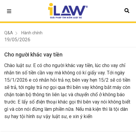
Q&A
Hành chính
19/05/2026
Cho người khác vay tiền
Chào luật sư. E có cho người khác vay tiền, lúc cho vay chỉ
nhắn tin số tiền cần vay mà không có kí giấy vay. Tới ngày
15/1/2026 e có nhắn hỏi trả nợ, bên vay hẹn 15/2 sẽ có tiền
sẽ trả, tới ngày trả nợ gọi qua thì bên vay không bắt máy còn
chặn toàn bộ thông tin liên lạc và chuyển chổ ở không báo
trước. E lấy số điện thoại khác gọi thì bên vay nói không biết
gì và còn nói đừng làm phiền nữa. Nếu mà kiện thì là tội dân
sự hay tội hình sự vậy luật sư, e xin ý kiến