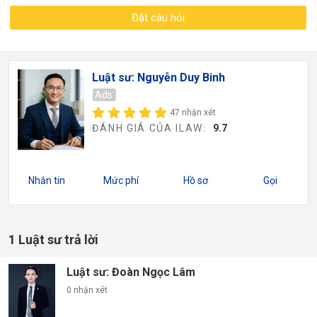
Đặt câu hỏi
Luật sư: Nguyễn Duy Binh
Ads
47 nhận xét
ĐÁNH GIÁ CỦA ILAW:
9.7
Nhắn tin
Mức phí
Hồ sơ
Gọi
1 Luật sư trả lời
Luật sư: Đoàn Ngọc Lâm
0 nhận xét