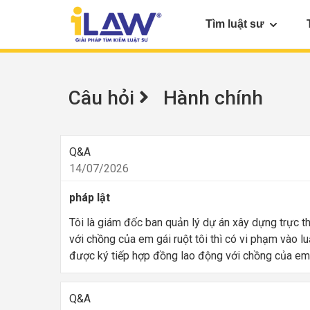
Tìm luật sư
Câu hỏi
Hành chính
Q&A
14/07/2026
pháp lật
Tôi là giám đốc ban quản lý dự án xây dựng trực 
với chồng của em gái ruột tôi thì có vi phạm vào 
được ký tiếp hợp đồng lao động với chồng của em 
Q&A