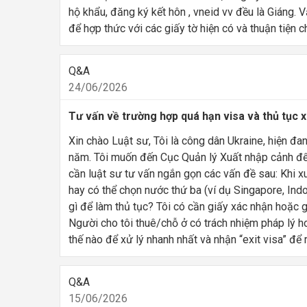
hộ khẩu, đăng ký kết hôn , vneid vv đều là Giáng. Vậ
để hợp thức với các giấy tờ hiện có và thuận tiện 
Q&A
24/06/2026
Tư vấn về trường hợp quá hạn visa và thủ tục 
Xin chào Luật sư, Tôi là công dân Ukraine, hiện đ
năm. Tôi muốn đến Cục Quản lý Xuất nhập cảnh để 
cần luật sư tư vấn ngắn gọn các vấn đề sau: Khi xu
hay có thể chọn nước thứ ba (ví dụ Singapore, Ind
gì để làm thủ tục? Tôi có cần giấy xác nhận hoặc 
Người cho tôi thuê/chỗ ở có trách nhiệm pháp lý h
thế nào để xử lý nhanh nhất và nhận “exit visa” để 
Q&A
15/06/2026