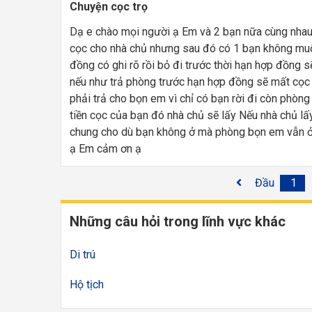
Chuyện cọc trọ
Dạ e chào mọi người ạ Em và 2 bạn nữa cùng nhau 
cọc cho nhà chủ nhưng sau đó có 1 bạn không muốn 
đồng có ghi rõ rồi bỏ đi trước thời hạn hợp đồng 
nếu như trả phòng trước hạn hợp đồng sẽ mất cọc 
phải trả cho bọn em vì chỉ có bạn rời đi còn phòn
tiền cọc của bạn đó nhà chủ sẽ lấy Nếu nhà chủ lấy
chung cho dù bạn không ở mà phòng bọn em vẫn ở 
ạ Em cảm ơn ạ
Đầu
1
Những câu hỏi trong lĩnh vực khác
Di trú
Hộ tịch