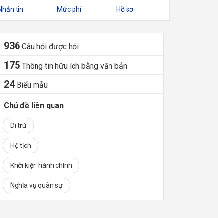
Nhắn tin
Mức phí
Hồ sơ
936
Câu hỏi được hỏi
175
Thông tin hữu ích bằng văn bản
24
Biểu mẫu
Chủ đề liên quan
Di trú
Hộ tịch
Khởi kiện hành chính
Nghĩa vụ quân sự