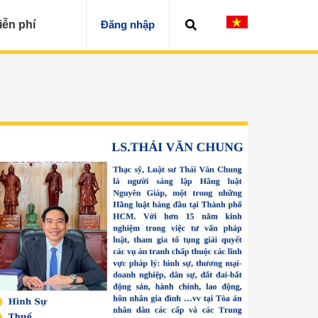
iễn phí
Đăng nhập