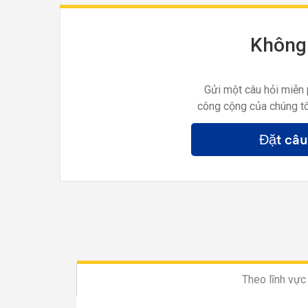
Không 
Gửi một câu hỏi miễn 
công cộng của chúng tô
Đặt câu
Theo lĩnh vực