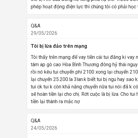
phép hoạt động điện lực thì chúng tôi có phải họ
Q&A
29/05/2026
Tôi bị lừa đảo trên mạng
Tôi thấy trên mạng để vay tiền cái tui đăng ki va
tâm ap gò cao Hòa Bình Thương đông hỷ thái nguyên
rồi nó kêu tui chuyển phí 2100 xong lại chuyển 210
lại chuyển 25.200.la 3lan.k biết tui bị ngu hay sao 
tui ck tui k còn khả năng chuyển nữa tui nói đã k có
sẽ hoàn tiền lại cho chị. Rớt cuộc là bị lừa. Cho tui
tiền lại thành ra mắc nợ
Q&A
24/05/2026