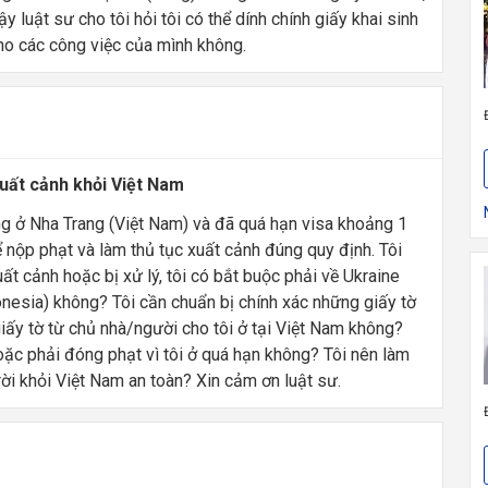
y luật sư cho tôi hỏi tôi có thể dính chính giấy khai sinh
cho các công việc của mình không.
xuất cảnh khỏi Việt Nam
ang ở Nha Trang (Việt Nam) và đã quá hạn visa khoảng 1
nộp phạt và làm thủ tục xuất cảnh đúng quy định. Tôi
ất cảnh hoặc bị xử lý, tôi có bắt buộc phải về Ukraine
onesia) không? Tôi cần chuẩn bị chính xác những giấy tờ
giấy tờ từ chủ nhà/người cho tôi ở tại Việt Nam không?
oặc phải đóng phạt vì tôi ở quá hạn không? Tôi nên làm
rời khỏi Việt Nam an toàn? Xin cảm ơn luật sư.