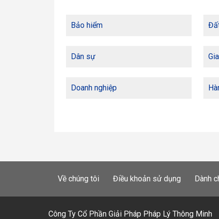
Bảo hiểm
Đất
Dân sự
Gia
Doanh nghiệp
Hàn
Về chúng tôi
Điều khoản sử dụng
Dành c
Công Ty Cổ Phần Giải Pháp Pháp Lý Thông Minh