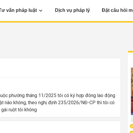
Tư vấn pháp luật
Dịch vụ pháp lý
Đặt câu hỏi m
thuộc phường tháng 11/2025 tôi có ký hợp đông lao động
luật nào không, theo nghị định 235/2026/NĐ-CP thì tôi có
gái ruột tôi không