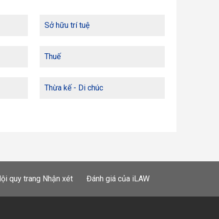
Sở hữu trí tuệ
Thuế
Thừa kế - Di chúc
ội quy trang Nhận xét
Đánh giá của iLAW