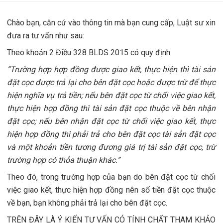
Chào bạn, căn cứ vào thông tin mà bạn cung cấp, Luật sư xin
đưa ra tư vấn như sau:
Theo khoản 2 Điều 328 BLDS 2015 có quy định:
“Trường hợp hợp đồng được giao kết, thực hiện thì tài sản
đặt cọc được trả lại cho bên đặt cọc hoặc được trừ để thực
hiện nghĩa vụ trả tiền; nếu bên đặt cọc từ chối việc giao kết,
thực hiện hợp đồng thì tài sản đặt cọc thuộc về bên nhận
đặt cọc; nếu bên nhận đặt cọc từ chối việc giao kết, thực
hiện hợp đồng thì phải trả cho bên đặt cọc tài sản đặt cọc
và một khoản tiền tương đương giá trị tài sản đặt cọc, trừ
trường hợp có thỏa thuận khác.”
Theo đó, trong trường hợp của bạn do bên đặt cọc từ chối
việc giao kết, thực hiện hợp đồng nên số tiền đặt cọc thuộc
về bạn, bạn không phải trả lại cho bên đặt cọc.
TRÊN ĐÂY LÀ Ý KIẾN TƯ VẤN CÓ TÍNH CHẤT THAM KHẢO