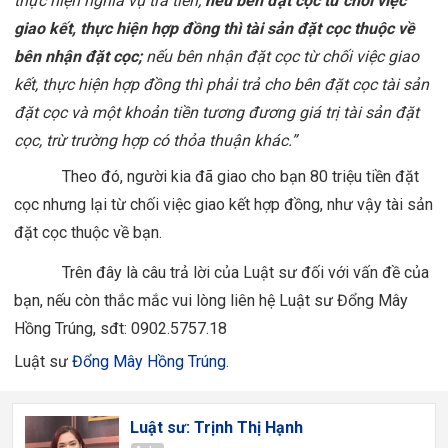
thực hiện nghĩa vụ trả tiền;
nếu bên đặt cọc từ chối việc
giao kết, thực hiện hợp đồng thì tài sản đặt cọc thuộc về
bên nhận đặt cọc;
nếu bên nhận đặt cọc từ chối việc giao
kết, thực hiện hợp đồng thì phải trả cho bên đặt cọc tài sản
đặt cọc và một khoản tiền tương đương giá trị tài sản đặt
cọc, trừ trường hợp có thỏa thuận khác.”
Theo đó, người kia đã giao cho bạn 80 triệu tiền đặt
cọc nhưng lại từ chối việc giao kết hợp đồng, như vậy tài sản
đặt cọc thuộc về bạn.
Trên đây là câu trả lời của Luật sư đối với vấn đề của
bạn, nếu còn thắc mắc vui lòng liên hệ Luật sư Đổng Mây
Hồng Trúng, sđt: 0902.5757.18
Luật sư
Đổng Mây Hồng Trúng
.
Luật sư: Trịnh Thị Hạnh