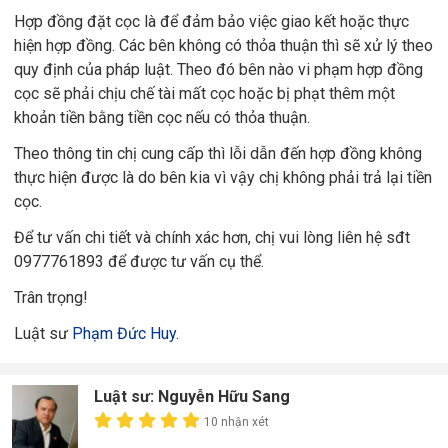
Hợp đồng đặt cọc là để đảm bảo việc giao kết hoặc thực
hiện hợp đồng. Các bên không có thỏa thuận thì sẽ xử lý theo
quy định của pháp luật. Theo đó bên nào vi phạm hợp đồng
cọc sẽ phải chịu chế tài mất cọc hoặc bị phạt thêm một
khoản tiền bằng tiền cọc nếu có thỏa thuận.
Theo thông tin chị cung cấp thì lỗi dẫn đến hợp đồng không
thực hiện được là do bên kia vì vậy chị không phải trả lại tiền
cọc.
Để tư vấn chi tiết và chính xác hơn, chị vui lòng liên hệ sđt
0977761893 để được tư vấn cụ thể.
Trân trọng!
Luật sư
Phạm Đức Huy
.
Luật sư: Nguyễn Hữu Sang
10 nhận xét