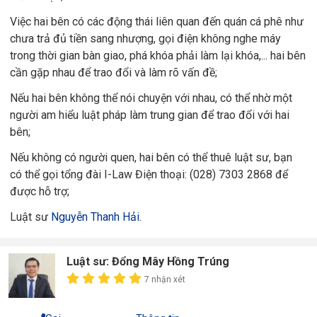
Việc hai bên có các động thái liên quan đến quán cá phê như
chưa trả đủ tiền sang nhượng, gọi điện không nghe máy
trong thời gian bàn giao, phá khóa phải làm lại khóa,... hai bên
cần gặp nhau để trao đổi và làm rõ vấn đề;
Nếu hai bên không thể nói chuyện với nhau, có thể nhờ một
người am hiểu luật pháp làm trung gian để trao đổi với hai
bên;
Nếu không có người quen, hai bên có thể thuê luật sư, bạn
có thể gọi tổng đài I-Law Điện thoại: (028) 7303 2868 để
được hỗ trợ;
Luật sư
Nguyễn Thanh Hải
.
Luật sư: Đổng Mây Hồng Trúng
7 nhận xét