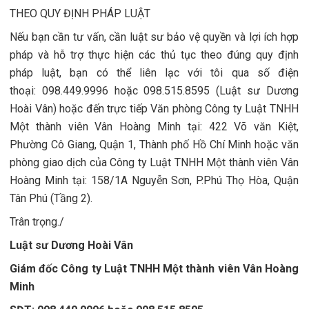
THEO QUY ĐỊNH PHÁP LUẬT
Nếu bạn cần tư vấn, cần luật sư bảo vệ quyền và lợi ích hợp
pháp và hỗ trợ thực hiện các thủ tục theo đúng quy định
pháp luật, bạn có thể liên lạc với tôi qua số điện
thoại: 098.449.9996 hoặc 098.515.8595 (Luật sư Dương
Hoài Vân) hoặc đến trực tiếp Văn phòng Công ty Luật TNHH
Một thành viên Vân Hoàng Minh tại: 422 Võ văn Kiệt,
Phường Cô Giang, Quận 1, Thành phố Hồ Chí Minh hoặc văn
phòng giao dịch của Công ty Luật TNHH Một thành viên Vân
Hoàng Minh tại: 158/1A Nguyễn Sơn, P.Phú Thọ Hòa, Quận
Tân Phú (Tầng 2).
Trân trọng./
Luật sư Dương Hoài Vân
Giám đốc Công ty Luật TNHH Một thành viên Vân Hoàng
Minh