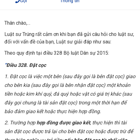
Gọi
Thông tin
Thân chào,…
Luật sư Trúng rất cảm ơn khi bạn đã gửi câu hỏi cho luật sư,
đối với vấn đề của bạn, Luật sư giải đáp như sau:
Theo quy định tại điều 328 Bộ luật Dân sự 2015:
“
Điều 328. Đặt cọc
1. Đặt cọc là việc một bên (sau đây gọi là bên đặt cọc) giao
cho bên kia (sau đây gọi là bên nhận đặt cọc) một khoản
tiền hoặc kim khí quý, đá quý hoặc vật có giá trị khác (sau
đây gọi chung là tài sản đặt cọc) trong một thời hạn để
bảo đảm giao kết hoặc thực hiện hợp đồng.
2. Trường hợp
hợp đồng được giao kết
, thực hiện thì tài
sản đặt cọc được trả lại cho bên đặt cọc hoặc được trừ để