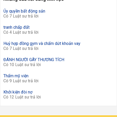
Ủy quyền bất động sản
Có 7 Luật sư trả lời
tranh chấp đất
Có 4 Luật sư trả lời
Huỷ hợp đồng gym và chấm dứt khoản vay
Có 7 Luật sư trả lời
ĐÁNH NGƯỜI GÂY THƯƠNG TÍCH
Có 10 Luật sư trả lời
Thẩm mỹ viện
Có 9 Luật sư trả lời
Khởi kiện đòi nợ
Có 12 Luật sư trả lời