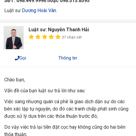
SĐT:
098.449.9996 hoặc 098.515.8595
Luật sư
Dương Hoài Vân
.
Luật sư: Nguyễn Thanh Hải
37 nhận xét
Gọi
Thông tin
Chào bạn,
Vấn đề của bạn luật sư trả lời như sau:
Việc sang nhượng quán cá phê là giao dịch dận sự do các
bên xác lập tự nguyện, do đó các tranh chấp phát sinh cũng
được xử lý dựa trên các thỏa thuận trước đó;
Do vậy việc trả lại tiền đặt cọc hay không cũng do hai bên
thỏa thuận;