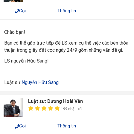
Gọi
Thông tin
Chào bạn!
Bạn có thể gặp trực tiếp để
LS
xem cụ thể việc các bên thỏa
thuận trong giấy đặt cọc ngày 24/9 g
ồm những vấn đề gì.
LS nguyễn Hữu Sang!
Luật sư
Nguyễn Hữu Sang
.
Luật sư: Dương Hoài Vân
199 nhận xét
Gọi
Thông tin