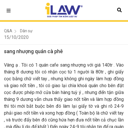
Q&A
Dân sự
15/10/2020
sang nhượng quán cà phê
Vâng ạ . Tôi có 1 quán cafe sang nhượng với giá 140tr . Vào
tháng 8 dương tôi có nhận cọc từ 1 người là 80tr , ghi giấy
cọc bằng chữ viết tay , nhưng không ghi ngày làm hợp đồng
và giao nốt tiền , tôi có giao lại chìa khoá quán cho bên đặt
cọc được phép mở cửa bán hàng tuỳ ý , nhưng đến tận giữa
tháng 9 dương vẫn chưa thấy giao nốt tiền và làm hợp đồng
thì tôi mới bắt buộc bên đó làm lại giấy tờ và ghi rõ 24-9
phải giao nốt tiền và xong hợp đồng ( Toàn bộ là chữ viết tay
, và trước đấy bên đó cũng hứa hẹn đưa nốt tiền cả chục lần
, mà đều lí do để khất ) Đến ngày 24-9 tôi nhắn tin để ra quán