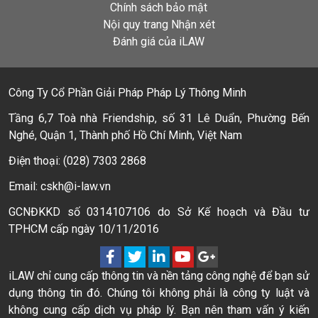
Chính sách bảo mật
Nội quy trang Nhận xét
Đánh giá của iLAW
Công Ty Cổ Phần Giải Pháp Pháp Lý Thông Minh
Tầng 6,7 Toà nhà Friendship, số 31 Lê Duẩn, Phường Bến
Nghé, Quận 1, Thành phố Hồ Chí Minh, Việt Nam
Điện thoại: (028) 7303 2868
Email: cskh@i-law.vn
GCNĐKKD số 0314107106 do Sở Kế hoạch và Đầu tư
TPHCM cấp ngày 10/11/2016
iLAW chỉ cung cấp thông tin và nền tảng công nghệ để bạn sử
dụng thông tin đó. Chúng tôi không phải là công ty luật và
không cung cấp dịch vụ pháp lý. Bạn nên tham vấn ý kiến