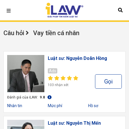
Câu hỏi
Vay tiền cá nhân
Luật sư: Nguyễn Doãn Hồng
Ads
Gọi
103 nhận xét
Đánh giá của iLAW:
9.8
Nhắn tin
Mức phí
Hồ sơ
Luật sư: Nguyễn Thị Mến