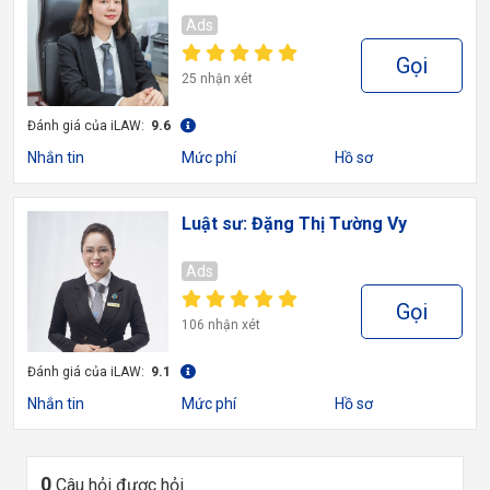
Ads
Gọi
25 nhận xét
Đánh giá của iLAW:
9.6
Nhắn tin
Mức phí
Hồ sơ
Luật sư: Đặng Thị Tường Vy
Ads
Gọi
106 nhận xét
Đánh giá của iLAW:
9.1
Nhắn tin
Mức phí
Hồ sơ
0
Câu hỏi được hỏi