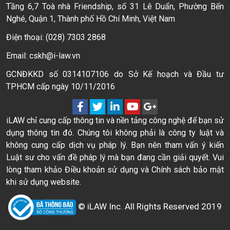
Tầng 6,7 Toà nhà Friendship, số 31 Lê Duẩn, Phường Bến
Nghé, Quận 1, Thành phố Hồ Chí Minh, Việt Nam
Điện thoại: (028) 7303 2868
Email: cskh@i-law.vn
GCNĐKKD số 0314107106 do Sở Kế hoạch và Đầu tư
TPHCM cấp ngày 10/11/2016
iLAW chỉ cung cấp thông tin và nền tảng công nghệ để bạn sử
dụng thông tin đó. Chúng tôi không phải là công ty luật và
không cung cấp dịch vụ pháp lý. Bạn nên tham vấn ý kiến
Luật sư cho vấn đề pháp lý mà bạn đang cần giải quyết. Vui
lòng tham khảo Điều khoản sử dụng và Chính sách bảo mật
khi sử dụng website.
© iLAW Inc. All Rights Reserved 2019