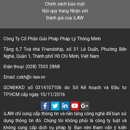
Chính sách bảo mật
Nội quy trang Nhận xét
Đánh giá của iLAW
Công Ty Cổ Phần Giải Pháp Pháp Lý Thông Minh
Tầng 6,7 Toà nhà Friendship, số 31 Lê Duẩn, Phường Bến
Nghé, Quận 1, Thành phố Hồ Chí Minh, Việt Nam
Điện thoại: (028) 7303 2868
Email: cskh@i-law.vn
GCNĐKKD số 0314107106 do Sở Kế hoạch và Đầu tư
TPHCM cấp ngày 10/11/2016
iLAW chỉ cung cấp thông tin và nền tảng công nghệ để bạn sử
dụng thông tin đó. Chúng tôi không phải là công ty luật và
không cung cấp dịch vụ pháp lý. Bạn nên tham vấn ý kiến