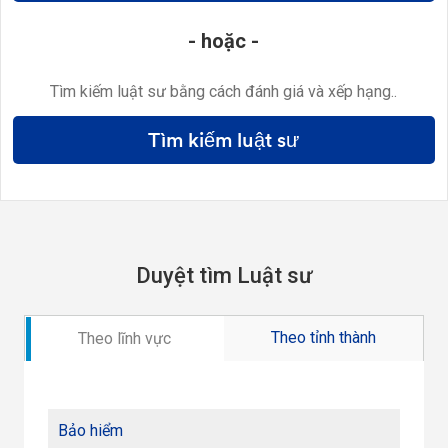
- hoặc -
Tìm kiếm luật sư bằng cách đánh giá và xếp hạng..
Tìm kiếm luật sư
Duyệt tìm Luật sư
Theo tỉnh thành
Theo lĩnh vực
Bảo hiểm