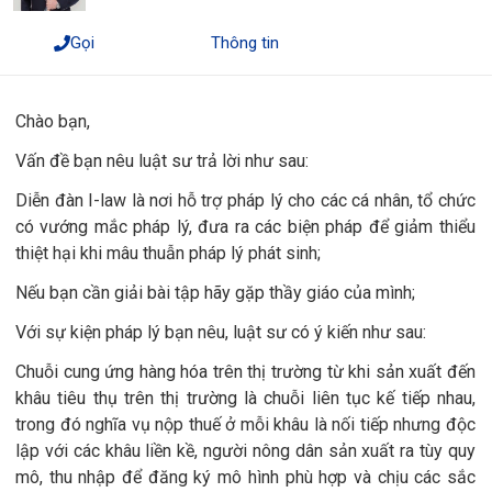
Gọi
Thông tin
Chào bạn,
Vấn đề bạn nêu luật sư trả lời như sau:
Diễn đàn I-law là nơi hỗ trợ pháp lý cho các cá nhân, tổ chức
có vướng mắc pháp lý, đưa ra các biện pháp để giảm thiểu
thiệt hại khi mâu thuẫn pháp lý phát sinh;
Nếu bạn cần giải bài tập hãy gặp thầy giáo của mình;
Với sự kiện pháp lý bạn nêu, luật sư có ý kiến như sau:
Chuỗi cung ứng hàng hóa trên thị trường từ khi sản xuất đến
khâu tiêu thụ trên thị trường là chuỗi liên tục kế tiếp nhau,
trong đó nghĩa vụ nộp thuế ở mỗi khâu là nối tiếp nhưng độc
lập với các khâu liền kề, người nông dân sản xuất ra tùy quy
mô, thu nhập để đăng ký mô hình phù hợp và chịu các sắc