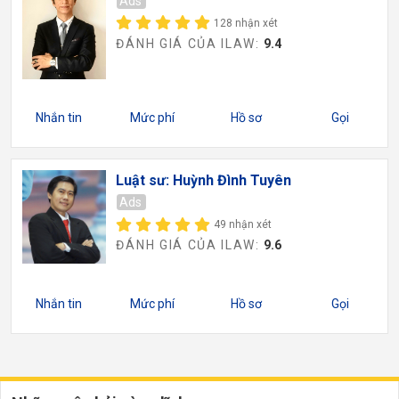
Ads
128 nhận xét
ĐÁNH GIÁ CỦA ILAW:
9.4
Nhắn tin
Mức phí
Hồ sơ
Gọi
Luật sư: Huỳnh Đình Tuyên
Ads
49 nhận xét
ĐÁNH GIÁ CỦA ILAW:
9.6
Nhắn tin
Mức phí
Hồ sơ
Gọi