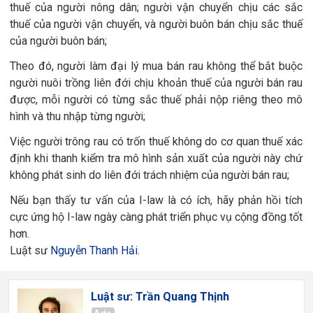
thuế của người nông dân; người vận chuyển chịu các sắc
thuế của người vận chuyển, và người buôn bán chịu sắc thuế
của người buôn bán;
Theo đó, người làm đại lý mua bán rau không thể bắt buộc
người nuôi trồng liên đới chịu khoản thuế của người bán rau
được, mỗi người có từng sắc thuế phải nộp riêng theo mô
hình và thu nhập từng người;
Việc người trông rau có trốn thuế không do cơ quan thuế xác
định khi thanh kiểm tra mô hình sản xuất của người này chứ
không phát sinh do liên đới trách nhiệm của người bán rau;
Nếu bạn thấy tư vấn của I-law là có ích, hãy phản hồi tích
cực ứng hộ I-law ngày càng phát triển phục vụ cộng đồng tốt
hơn.
Luật sư
Nguyễn Thanh Hải
.
Luật sư: Trần Quang Thịnh