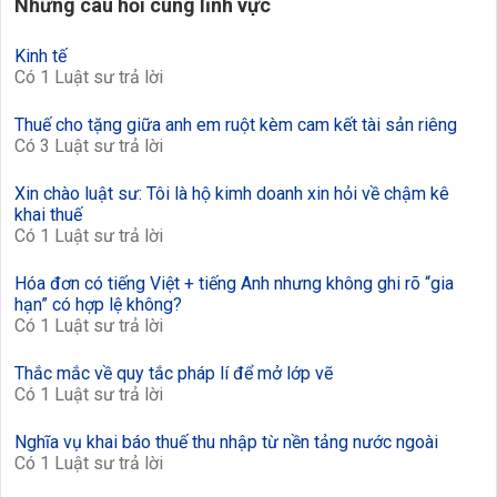
Những câu hỏi cùng lĩnh vực
Kinh tế
Có 1 Luật sư trả lời
Thuế cho tặng giữa anh em ruột kèm cam kết tài sản riêng
Có 3 Luật sư trả lời
Xin chào luật sư: Tôi là hộ kimh doanh xin hỏi về chậm kê
khai thuế
Có 1 Luật sư trả lời
Hóa đơn có tiếng Việt + tiếng Anh nhưng không ghi rõ “gia
hạn” có hợp lệ không?
Có 1 Luật sư trả lời
Thắc mắc về quy tắc pháp lí để mở lớp vẽ
Có 1 Luật sư trả lời
Nghĩa vụ khai báo thuế thu nhập từ nền tảng nước ngoài
Có 1 Luật sư trả lời