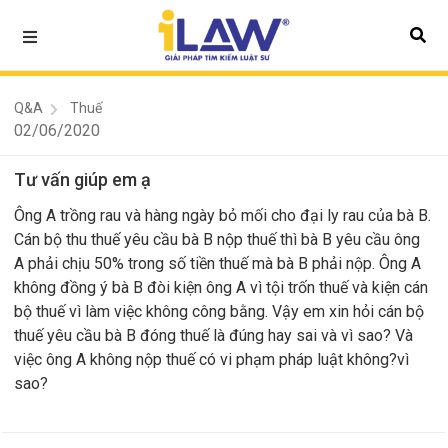
Q&A
Thuế
02/06/2020
Tư vấn giúp em ạ
Ông A trồng rau và hàng ngày bỏ mối cho đại ly rau của bà B.
Cán bộ thu thuế yêu cầu bà B nộp thuế thì bà B yêu cầu ông
A phải chịu 50% trong số tiền thuế mà bà B phải nộp. Ông A
không đồng ý bà B đòi kiện ông A vì tội trốn thuế và kiện cán
bộ thuế vì làm việc không công bằng. Vậy em xin hỏi cán bộ
thuế yêu cầu bà B đóng thuế là đúng hay sai và vì sao? Và
việc ông A không nộp thuế có vi phạm pháp luật không?vì
sao?