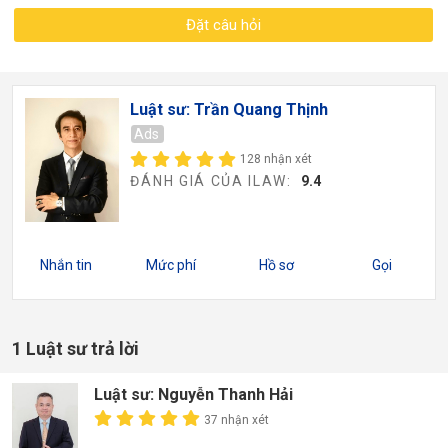
Đặt câu hỏi
Luật sư: Trần Quang Thịnh
Ads
128 nhận xét
ĐÁNH GIÁ CỦA ILAW:
9.4
Nhắn tin
Mức phí
Hồ sơ
Gọi
1 Luật sư trả lời
Luật sư: Nguyễn Thanh Hải
37 nhận xét