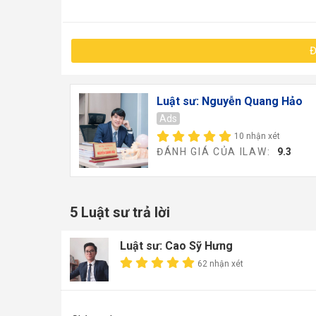
Đ
Luật sư: Nguyễn Quang Hảo
Ads
10 nhận xét
ĐÁNH GIÁ CỦA ILAW:
9.3
5 Luật sư trả lời
Luật sư: Cao Sỹ Hưng
62 nhận xét