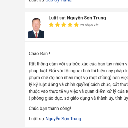
Luật sư: Nguyễn Sơn Trung
29 nhận xét
Chào Bạn !
Rất thông cảm với sự bức xúc của bạn tuy nhiên vi
pháp luật. Đối với tội ngoại tình thì hiện nay pháp 
phạm chế độ hôn nhân một vợ một chồng) nên việc x
lý kỷ luật đảng và chính quyền( cách chức, cắt thưở
thuộc vào thực tế vụ việc và quan điểm xử lý của t
( phòng giáo dục, sở giáo dụng và thành ủy, tỉnh 
Chúc bạn thành công!
Luật sư
Nguyễn Sơn Trung
.