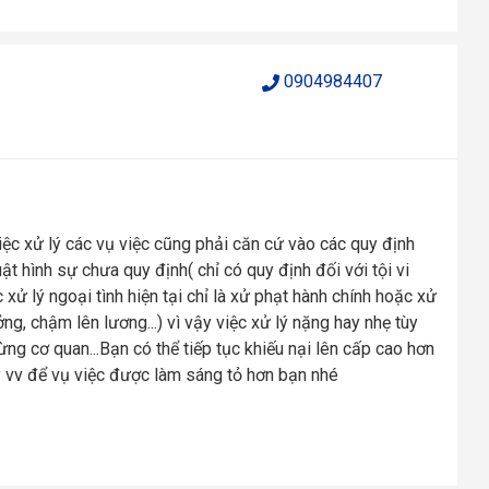
0904984407
ệc xử lý các vụ việc cũng phải căn cứ vào các quy định
luật hình sự chưa quy định( chỉ có quy định đối với tội vi
ử lý ngoại tình hiện tại chỉ là xử phạt hành chính hoặc xử
ng, chậm lên lương...) vì vậy việc xử lý nặng hay nhẹ tùy
ừng cơ quan...Bạn có thể tiếp tục khiếu nại lên cấp cao hơn
ủy vv để vụ việc được làm sáng tỏ hơn bạn nhé