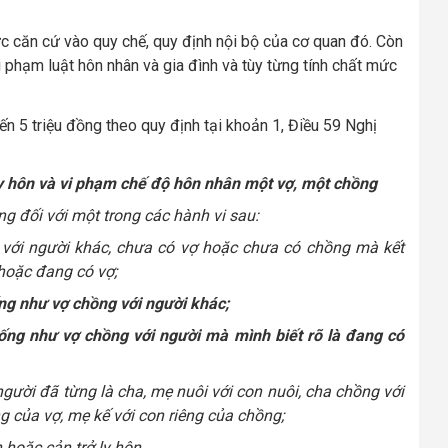
hức căn cứ vào quy chế, quy định nội bộ của cơ quan đó. Còn
i phạm luật hôn nhân và gia đình và tùy từng tính chất mức
đến 5 triệu đồng theo quy định tại khoản 1, Điều 59 Nghị
 ly hôn và vi phạm chế độ hôn nhân một vợ, một chồng
g đối với một trong các hành vi sau:
với người khác, chưa có vợ hoặc chưa có chồng mà kết
hoặc đang có vợ;
g như vợ chồng với người khác;
ng như vợ chồng với người mà mình biết rõ là đang có
ười đã từng là cha, mẹ nuôi với con nuôi, cha chồng với
ng của vợ, mẹ kế với con riêng của chồng;
 hoặc cản trở ly hôn.