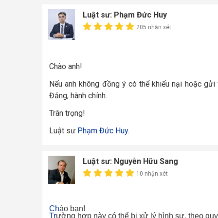
Luật sư: Phạm Đức Huy
205 nhận xét
Chào anh!
Nếu anh không đồng ý có thể khiếu nại hoặc gửi
Đảng, hành chính.
Trân trọng!
Luật sư
Phạm Đức Huy
.
Luật sư: Nguyễn Hữu Sang
10 nhận xét
Ch
ào bạn!
Tr
ường hợp này có thể bị xử lý hình sự, theo quy