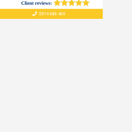
0914 686 469