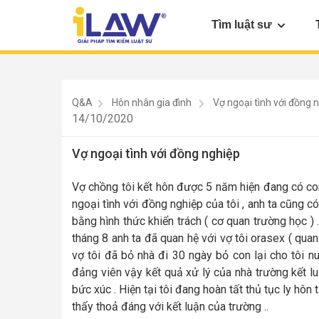
Tìm luật sư
Q&A
Hôn nhân gia đình
Vợ ngoại tình với đồng 
14/10/2020
Vợ ngoại tình với đồng nghiệp
Vợ chồng tôi kết hôn được 5 năm hiện đang có con
ngoại tình với đồng nghiệp của tôi , anh ta cũng có
bằng hình thức khiển trách ( cơ quan trường học )
tháng 8 anh ta đã quan hệ với vợ tôi orasex ( quan
vợ tôi đã bỏ nhà đi 30 ngày bỏ con lại cho tôi nu
đảng viên vậy kết quả xử lý của nhà trường kết lu
bức xúc . Hiện tại tôi đang hoàn tất thủ tục ly hôn 
thấy thoả đáng với kết luận của trường ..