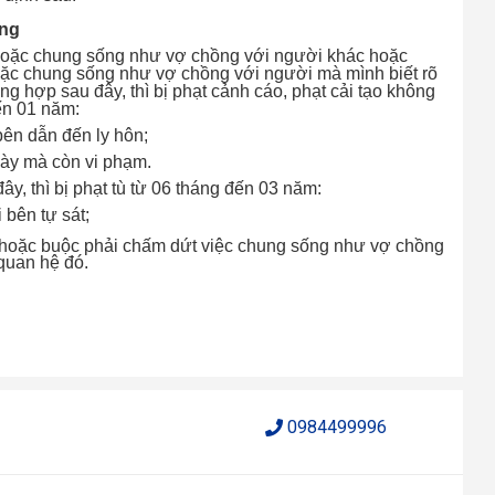
ồng
hoặc chung sống như vợ chồng với người khác hoặc
ặc chung sống như vợ chồng với người mà mình biết rõ
ng hợp sau đây, thì bị phạt cảnh cáo, phạt cải tạo không
ến 01 năm:
ên dẫn đến ly hôn;
này mà còn vi phạm.
ây, thì bị phạt tù từ 06 tháng đến 03 năm:
 bên tự sát;
n hoặc buộc phải chấm dứt việc chung sống như vợ chồng
 quan hệ đó.
0984499996