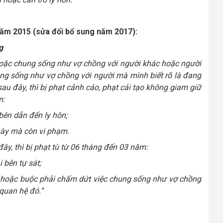
sự năm 2015 (sửa đổi bổ sung năm 2017):
g
hoặc chung sống như vợ chồng với người khác hoặc người
ng sống như vợ chồng với người mà mình biết rõ là đang
au đây, thì bị phạt cảnh cáo, phạt cải tạo không giam giữ
m:
ên dẫn đến ly hôn;
này mà còn vi phạm.
ây, thì bị phạt tù từ 06 tháng đến 03 năm:
 bên tự sát;
n hoặc buộc phải chấm dứt việc chung sống như vợ chồng
 quan hệ đó.”