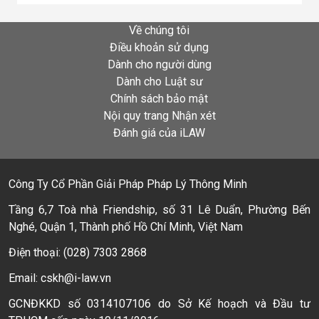
Về chúng tôi
Điều khoản sử dụng
Dành cho người dùng
Dành cho Luật sư
Chính sách bảo mật
Nội quy trang Nhận xét
Đánh giá của iLAW
Công Ty Cổ Phần Giải Pháp Pháp Lý Thông Minh
Tầng 6,7 Toà nhà Friendship, số 31 Lê Duẩn, Phường Bến
Nghé, Quận 1, Thành phố Hồ Chí Minh, Việt Nam
Điện thoại: (028) 7303 2868
Email: cskh@i-law.vn
GCNĐKKD số 0314107106 do Sở Kế hoạch và Đầu tư