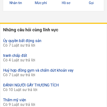
Nhắn tin
Mức phí
Hồ sơ
Gọi
Những câu hỏi cùng lĩnh vực
Ủy quyền bất động sản
Có 7 Luật sư trả lời
tranh chấp đất
Có 4 Luật sư trả lời
Huỷ hợp đồng gym và chấm dứt khoản vay
Có 7 Luật sư trả lời
ĐÁNH NGƯỜI GÂY THƯƠNG TÍCH
Có 10 Luật sư trả lời
Thẩm mỹ viện
Có 9 Luật sư trả lời