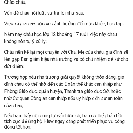
Chào cháu,
Vấn đề cháu hỏi luật sư trả lời như sau:
Việc xảy ra gây bức xúc ảnh hưởng đến sức khỏe, học tập;
Năm nay cháu học lớp 12 khoảng 17 tuổi, việc này chau
không nên tự ý xử lý;
Cháu nên kể lại mọi chuyện với Cha, Mẹ của cháu, gia đình sẽ
lên gặp Ban giám hiệu nhà trường và cô chủ nhiệm để xử cho
dứt điểm;
Trường hợp nếu nhà trương giải quyết không thỏa đáng, gia
đình chau có thể nhờ đến các Đoàn thể khác can thiệp như
Phòng Giáo dục, quận huyện, Thanh tra giáo dục Sở, hoặc
nhờ Cơ quan Công an can thiệp nếu uy hiếp đến sự an toàn
của cháu;
Nếu bạn thấy nội dung tư vấn hữu ích, bạn có thể phản hồi
tích cực để ủng hộ I-law ngày càng phát triển phục vụ công
đồng tốt hơn.