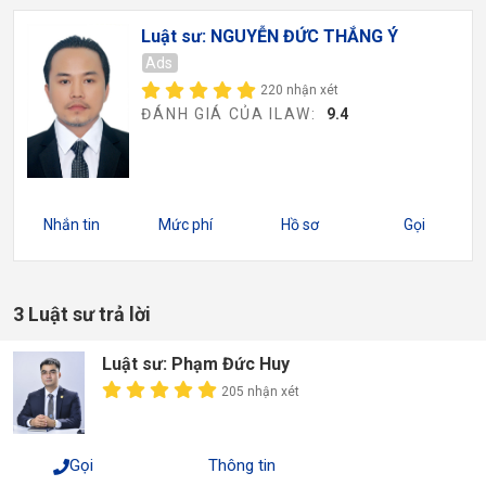
Luật sư: NGUYỄN ĐỨC THẮNG Ý
Ads
220 nhận xét
ĐÁNH GIÁ CỦA ILAW:
9.4
Nhắn tin
Mức phí
Hồ sơ
Gọi
3 Luật sư trả lời
Luật sư: Phạm Đức Huy
205 nhận xét
Gọi
Thông tin