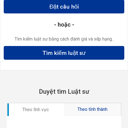
Đặt câu hỏi
- hoặc -
Tìm kiếm luật sư bằng cách đánh giá và xếp hạng..
Tìm kiếm luật sư
Duyệt tìm Luật sư
Theo tỉnh thành
Theo lĩnh vực