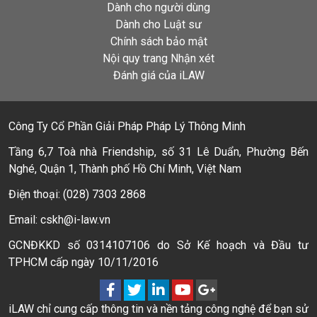
Dành cho người dùng
Dành cho Luật sư
Chính sách bảo mật
Nội quy trang Nhận xét
Đánh giá của iLAW
Công Ty Cổ Phần Giải Pháp Pháp Lý Thông Minh
Tầng 6,7 Toà nhà Friendship, số 31 Lê Duẩn, Phường Bến
Nghé, Quận 1, Thành phố Hồ Chí Minh, Việt Nam
Điện thoại: (028) 7303 2868
Email: cskh@i-law.vn
GCNĐKKD số 0314107106 do Sở Kế hoạch và Đầu tư
TPHCM cấp ngày 10/11/2016
iLAW chỉ cung cấp thông tin và nền tảng công nghệ để bạn sử