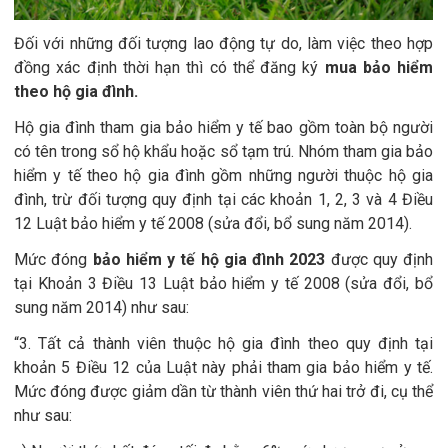
Đối với những đối tượng lao động tự do, làm việc theo hợp
đồng xác định thời hạn thì có thể đăng ký
mua bảo hiểm
theo hộ gia đình.
Hộ gia đình tham gia bảo hiểm y tế bao gồm toàn bộ người
có tên trong sổ hộ khẩu hoặc sổ tạm trú. Nhóm tham gia bảo
hiểm y tế theo hộ gia đình gồm những người thuộc hộ gia
đình, trừ đối tượng quy định tại các khoản 1, 2, 3 và 4 Điều
12 Luật bảo hiểm y tế 2008 (sửa đổi, bổ sung năm 2014).
Mức đóng
bảo hiểm y tế hộ gia đình 2023
được quy định
tại Khoản 3 Điều 13 Luật bảo hiểm y tế 2008 (sửa đổi, bổ
sung năm 2014) như sau:
“3. Tất cả thành viên thuộc hộ gia đình theo quy định tại
khoản 5 Điều 12 của Luật này phải tham gia bảo hiểm y tế.
Mức đóng được giảm dần từ thành viên thứ hai trở đi, cụ thể
như sau: