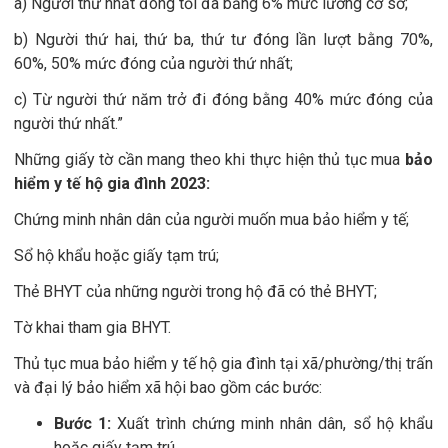
a) Người thứ nhất đóng tối đa bằng 6% mức lương cơ sở;
b) Người thứ hai, thứ ba, thứ tư đóng lần lượt bằng 70%,
60%, 50% mức đóng của người thứ nhất;
c) Từ người thứ năm trở đi đóng bằng 40% mức đóng của
người thứ nhất.”
Những giấy tờ cần mang theo khi thực hiện thủ tục mua
bảo
hiểm y tế hộ gia đình 2023:
Chứng minh nhân dân của người muốn mua bảo hiểm y tế;
Sổ hộ khẩu hoặc giấy tạm trú;
Thẻ BHYT của những người trong hộ đã có thẻ BHYT;
Tờ khai tham gia BHYT.
Thủ tục mua bảo hiểm y tế hộ gia đình tại xã/phường/thị trấn
và đại lý bảo hiểm xã hội bao gồm các bước:
Bước 1:
Xuất trình chứng minh nhân dân, sổ hộ khẩu
hoặc giấy tạm trú.