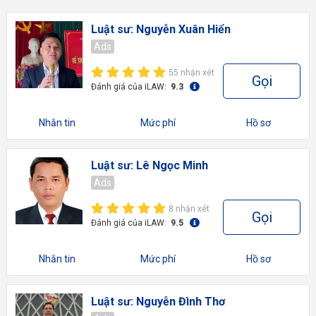
Luật sư: Nguyễn Xuân Hiển
Ads
55 nhận xét
Gọi
Đánh giá của iLAW:
9.3
Nhắn tin
Mức phí
Hồ sơ
Luật sư: Lê Ngọc Minh
Ads
8 nhận xét
Gọi
Đánh giá của iLAW:
9.5
Nhắn tin
Mức phí
Hồ sơ
Luật sư: Nguyễn Đình Thơ