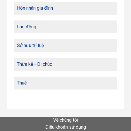
Hôn nhân gia đình
Lao động
Sở hữu trí tuệ
Thừa kế - Di chúc
Thuế
Về chúng tôi
Điều khoản sử dụng