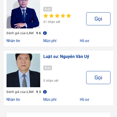
Ads
Gọi
61 nhận xét
Đánh giá của iLAW:
9.6
Nhắn tin
Mức phí
Hồ sơ
Luật sư: Nguyễn Văn Uý
Ads
Gọi
0 nhận xét
Đánh giá của iLAW:
9.3
Nhắn tin
Mức phí
Hồ sơ