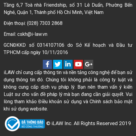
Tầng 6,7 Toà nhà Friendship, số 31 Lê Duẩn, Phường Bến
Nghé, Quận 1, Thành phố Hồ Chí Minh, Việt Nam
Điện thoại: (028) 7303 2868
Email: cskh@i-law.vn
GCNĐKKD số 0314107106 do Sở Kế hoạch và Đầu tư
TPHCM cấp ngày 10/11/2016
iLAW chỉ cung cấp thông tin và nền tảng công nghệ để bạn sử
dụng thông tin đó. Chúng tôi không phải là công ty luật và
không cung cấp dịch vụ pháp lý. Bạn nên tham vấn ý kiến
Luật sư cho vấn đề pháp lý mà bạn đang cần giải quyết. Vui
lòng tham khảo Điều khoản sử dụng và Chính sách bảo mật
khi sử dụng website.
© iLAW Inc. All Rights Reserved 2019