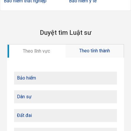
Bảo hiểm thất nghiệp
Bảo hiểm y tế
Duyệt tìm Luật sư
Theo tỉnh thành
Theo lĩnh vực
Bảo hiểm
Dân sự
Đất đai