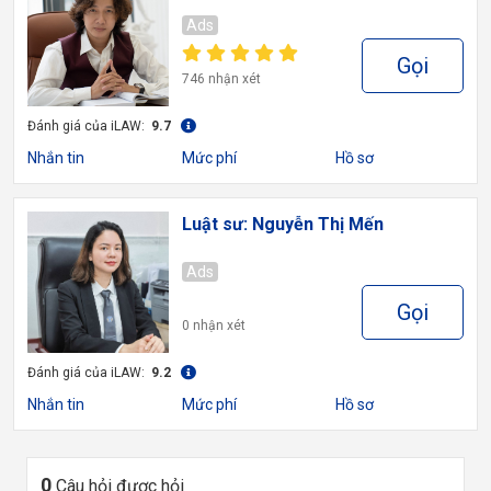
Ads
Gọi
746 nhận xét
Đánh giá của iLAW:
9.7
Nhắn tin
Mức phí
Hồ sơ
Luật sư: Nguyễn Thị Mến
Ads
Gọi
0 nhận xét
Đánh giá của iLAW:
9.2
Nhắn tin
Mức phí
Hồ sơ
0
Câu hỏi được hỏi