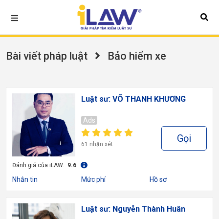
Bài viết pháp luật
Bảo hiểm xe
Luật sư: VÕ THANH KHƯƠNG
Ads
Gọi
61 nhận xét
Đánh giá của iLAW:
9.6
Nhắn tin
Mức phí
Hồ sơ
Luật sư: Nguyễn Thành Huân