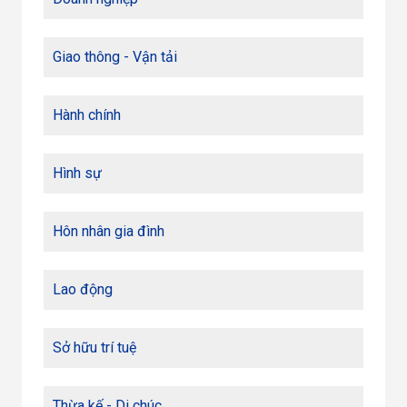
Giao thông - Vận tải
Hành chính
Hình sự
Hôn nhân gia đình
Lao động
Sở hữu trí tuệ
Thừa kế - Di chúc