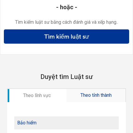
- hoặc -
Tìm kiếm luật sư bằng cách đánh giá và xếp hạng..
Tìm kiếm luật sư
Duyệt tìm Luật sư
Theo tỉnh thành
Theo lĩnh vực
Bảo hiểm