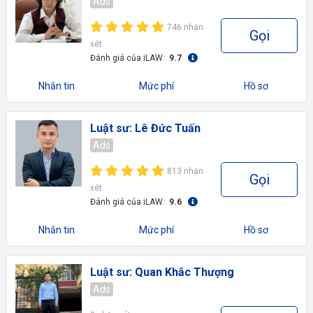
Ads
746 nhận
Gọi
xét
Đánh giá của iLAW:
9.7
Nhắn tin
Mức phí
Hồ sơ
Luật sư: Lê Đức Tuấn
Ads
813 nhận
Gọi
xét
Đánh giá của iLAW:
9.6
Nhắn tin
Mức phí
Hồ sơ
Luật sư: Quan Khắc Thượng
Ads