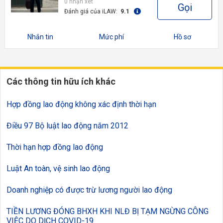
0 nhận xét
Gọi
Đánh giá của iLAW:
9.1
Nhắn tin
Mức phí
Hồ sơ
Các thông tin hữu ích khác
Hợp đồng lao động không xác định thời hạn
Điều 97 Bộ luật lao động năm 2012
Thời hạn hợp đồng lao động
Luật An toàn, vệ sinh lao động
Doanh nghiệp có được trừ lương người lao động
TIỀN LƯƠNG ĐÓNG BHXH KHI NLĐ BỊ TẠM NGỪNG CÔNG
VIỆC DO DỊCH COVID-19