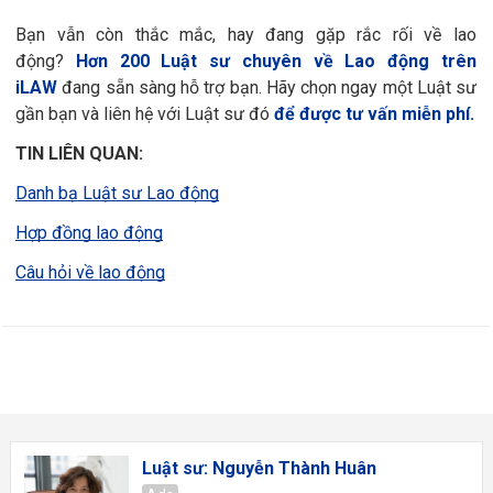
Bạn vẫn còn thắc mắc, hay đang gặp rắc rối về lao
động?
Hơn 200 Luật sư chuyên về Lao động trên
iLAW
đang sẵn sàng hỗ trợ bạn. Hãy chọn ngay một Luật sư
gần bạn và liên hệ với Luật sư đó
để được tư vấn miễn phí.
TIN LIÊN QUAN:
Danh bạ Luật sư Lao động
Hợp đồng lao động
Câu hỏi về lao động
Luật sư: Nguyễn Thành Huân