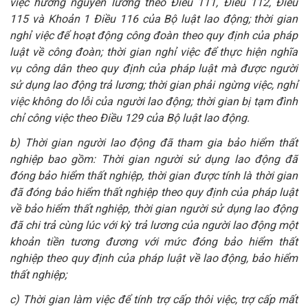
việc hưởng nguyên lương theo Điều 111, Điều 112, Điều
115 và Khoản 1 Điều 116 của Bộ luật lao động; thời gian
nghỉ việc để hoạt động công đoàn theo quy định của pháp
luật về công đoàn; thời gian nghỉ việc để thực hiện nghĩa
vụ công dân theo quy định của pháp luật mà được người
sử dụng lao động trả lương; thời gian phải ngừng việc, nghỉ
việc không do lỗi của người lao động; thời gian bị tạm đình
chỉ công việc theo Điều 129 của Bộ luật lao động.
b) Thời gian người lao động đã tham gia bảo hiểm thất
nghiệp bao gồm: Thời gian người sử dụng lao động đã
đóng bảo hiểm thất nghiệp, thời gian được tính là thời gian
đã đóng bảo hiểm thất nghiệp theo quy định của pháp luật
về bảo hiểm thất nghiệp, thời gian người sử dụng lao động
đã chi trả cùng lúc với kỳ trả lương của người lao động một
khoản tiền tương đương với mức đóng bảo hiểm thất
nghiệp theo quy định của pháp luật về lao động, bảo hiểm
thất nghiệp;
c) Thời gian làm việc để tính trợ cấp thôi việc, trợ cấp mất